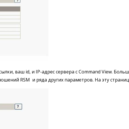
ки, ваш id, и IP-адрес сервера с Command View. Больши
ношений RSM и ряда других параметров. На эту страницу