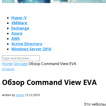
Hyper-V
VMWare
Exchange
Azure
AWS
Active Directory
Windows Server 2016
Home
Storage
Обзор Command View EVA
STORAGE
Обзор Command View EVA
written by
admin
12.12.2010
Это неболь