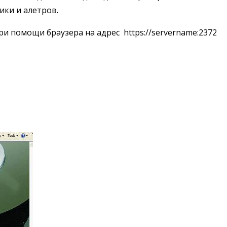
ики и алетров.
и помощи браузера на адрес https://servername:2372