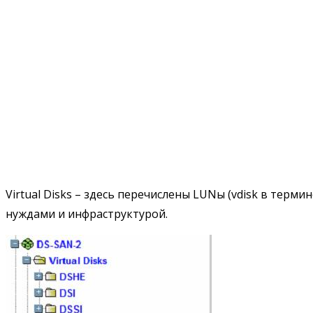
Virtual Disks – здесь перечислены LUNы (vdisk в тер
нуждами и инфраструктурой.