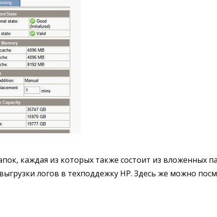
пок, каждая из которых также состоит из вложенных п
выгрузки логов в техподдежку HP. Здесь же можно пос