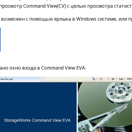
 просмотр Command View(CV) с целью просмотра статист
V возможен с помощью ярлыка в Windows системе, или пр
ано окно входа в Command View EVA: