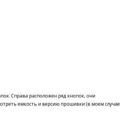
апок. Справа расположен ряд кнопок, они
мотреть емкость и версию прошивки (в моем случае