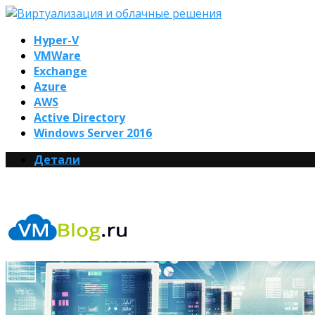
Hyper-V
VMWare
Exchange
Azure
AWS
Active Directory
Windows Server 2016
Детали