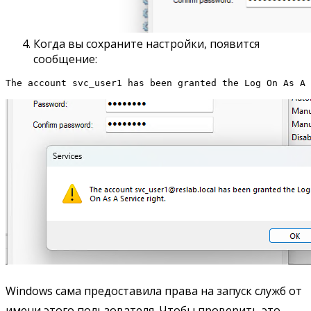
Когда вы сохраните настройки, появится
сообщение:
The account svc_user1 has been granted the Log On As A 
Windows сама предоставила права на запуск служб от
имени этого пользователя. Чтобы проверить это,