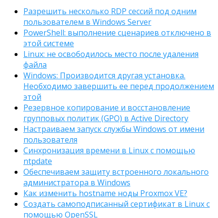
Разрешить несколько RDP сессий под одним
пользователем в Windows Server
PowerShell: выполнение сценариев отключено в
этой системе
Linux: не освободилось место после удаления
файла
Windows: Производится другая установка.
Необходимо завершить ее перед продолжением
этой
Резервное копирование и восстановление
групповых политик (GPO) в Active Directory
Настраиваем запуск службы Windows от имени
пользователя
Синхронизация времени в Linux с помощью
ntpdate
Обеспечиваем защиту встроенного локального
администратора в Windows
Как изменить hostname ноды Proxmox VE?
Создать самоподписанный сертификат в Linux с
помощью OpenSSL