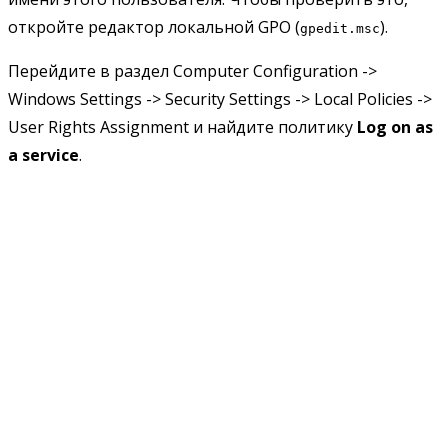
откройте редактор локальной GPO (
).
gpedit.msc
Перейдите в раздел Computer Configuration ->
Windows Settings -> Security Settings -> Local Policies ->
User Rights Assignment и найдите политику
Log on as
a service
.