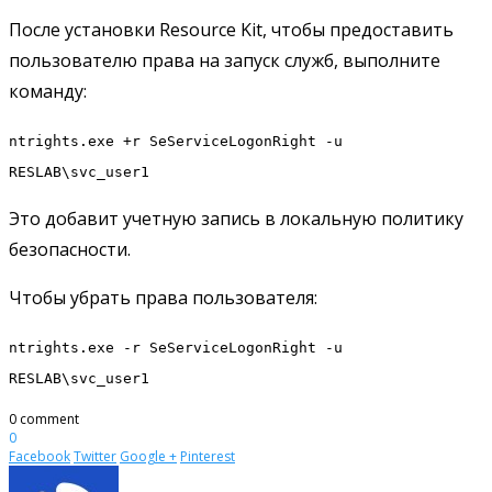
После установки Resource Kit, чтобы предоставить
пользователю права на запуск служб, выполните
команду:
ntrights.exe +r SeServiceLogonRight -u
RESLAB\svc_user1
Это добавит учетную запись в локальную политику
безопасности.
Чтобы убрать права пользователя:
ntrights.exe -r SeServiceLogonRight -u
RESLAB\svc_user1
0 comment
0
Facebook
Twitter
Google +
Pinterest