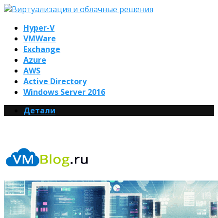
Hyper-V
VMWare
Exchange
Azure
AWS
Active Directory
Windows Server 2016
Детали