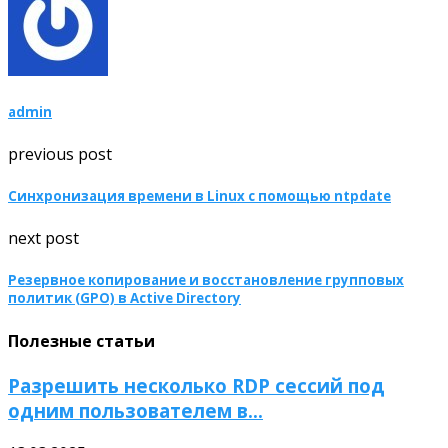
admin
previous post
Синхронизация времени в Linux с помощью ntpdate
next post
Резервное копирование и восстановление групповых
политик (GPO) в Active Directory
Полезные статьи
Разрешить несколько RDP сессий под
одним пользователем в...