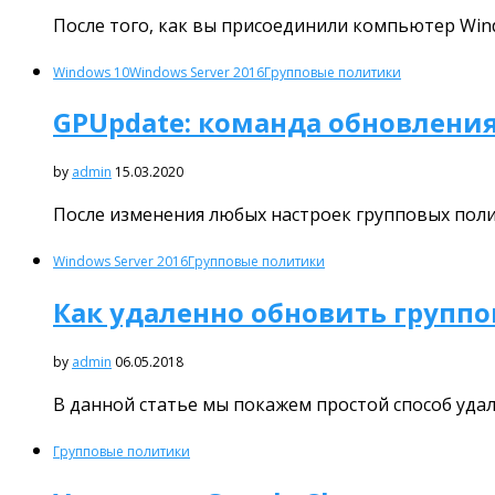
После того, как вы присоединили компьютер Windo
Windows 10
Windows Server 2016
Групповые политики
GPUpdate: команда обновлени
by
admin
15.03.2020
После изменения любых настроек групповых поли
Windows Server 2016
Групповые политики
Как удаленно обновить группо
by
admin
06.05.2018
В данной статье мы покажем простой способ уда
Групповые политики