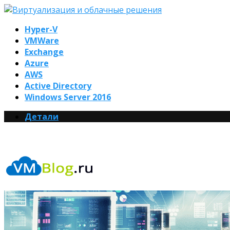
Hyper-V
VMWare
Exchange
Azure
AWS
Active Directory
Windows Server 2016
Детали