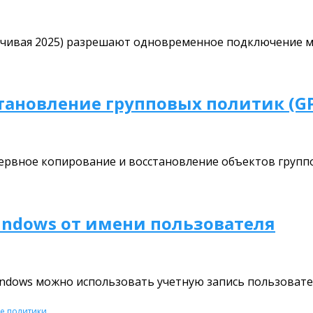
аканчивая 2025) разрешают одновременное подключение
ановление групповых политик (GPO)
зервное копирование и восстановление объектов груп
indows от имени пользователя
Windows можно использовать учетную запись пользовате
е политики