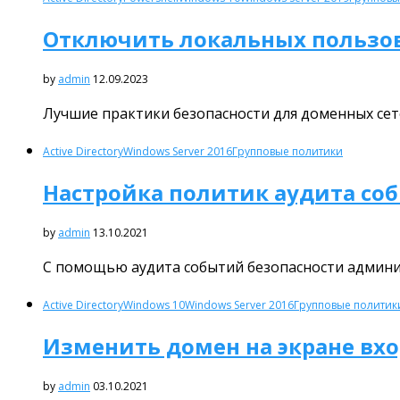
Отключить локальных пользов
by
admin
12.09.2023
Лучшие практики безопасности для доменных се
Active Directory
Windows Server 2016
Групповые политики
Настройка политик аудита со
by
admin
13.10.2021
С помощью аудита событий безопасности админи
Active Directory
Windows 10
Windows Server 2016
Групповые политик
Изменить домен на экране вхо
by
admin
03.10.2021