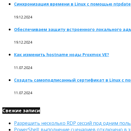
Синхронизация времени в Linux с помощью ntpdate
19.12.2024
Обеспечиваем защиту встроенного локального ад
19.12.2024
Как изменить hostname ноды Proxmox VE?
11.07.2024
Создать самоподписанный сертификат в Linux с п
11.07.2024
Свежие записи
Разрешить несколько RDP сессий под одним поль
PowerShell: выполнение сценариев отключено в э