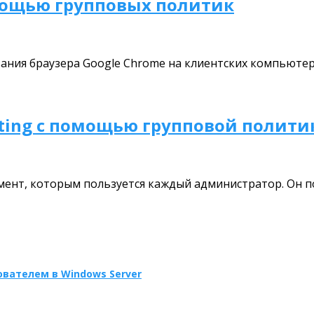
омощью групповых политик
ания браузера Google Chrome на клиентских компьютер
oting с помощью групповой полити
мент, которым пользуется каждый администратор. Он 
вателем в Windows Server