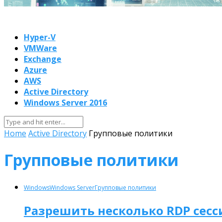
Hyper-V
VMWare
Exchange
Azure
AWS
Active Directory
Windows Server 2016
Home
Active Directory
Групповые политики
Групповые политики
Windows
Windows Server
Групповые политики
Разрешить несколько RDP сесс