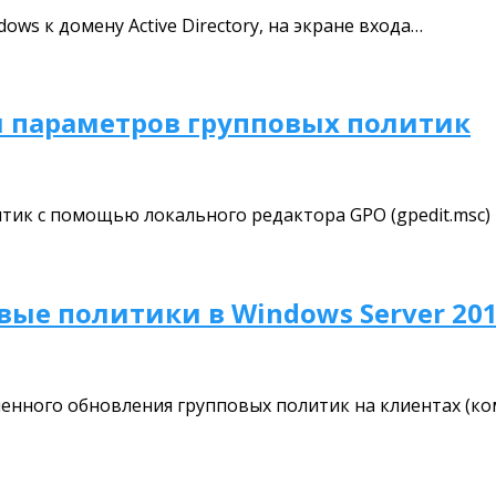
ws к домену Active Directory, на экране входа…
я параметров групповых политик
тик с помощью локального редактора GPO (gpedit.msc)
вые политики в Windows Server 20
ленного обновления групповых политик на клиентах (