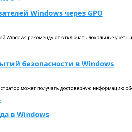
ателей Windows через GPO
тей Windows рекомендуют отключать локальные учетны
бытий безопасности в Windows
стратор может получать достоверную информацию обо
и
да в Windows