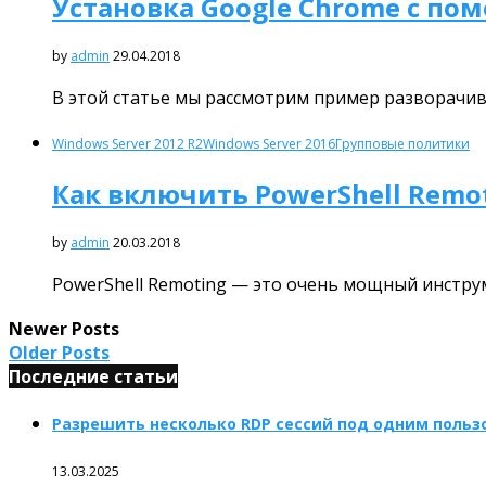
Установка Google Chrome с п
by
admin
29.04.2018
В этой статье мы рассмотрим пример разворачив
Windows Server 2012 R2
Windows Server 2016
Групповые политики
Как включить PowerShell Rem
by
admin
20.03.2018
PowerShell Remoting — это очень мощный инстру
Newer Posts
Older Posts
Последние статьи
Разрешить несколько RDP сессий под одним пользо
13.03.2025