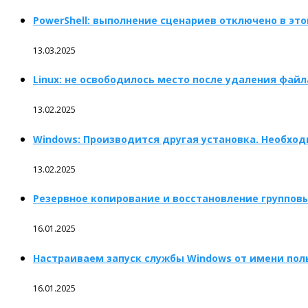
PowerShell: выполнение сценариев отключено в эт
13.03.2025
Linux: не освободилось место после удаления файл
13.02.2025
Windows: Производится другая установка. Необхо
13.02.2025
Резервное копирование и восстановление групповых 
16.01.2025
Настраиваем запуск службы Windows от имени пол
16.01.2025