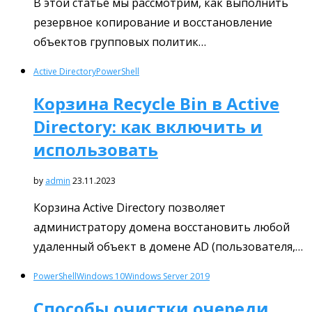
В этой статье мы рассмотрим, как выполнить
резервное копирование и восстановление
объектов групповых политик…
Active Directory
PowerShell
Корзина Recycle Bin в Active
Directory: как включить и
использовать
by
admin
23.11.2023
Корзина Active Directory позволяет
администратору домена восстановить любой
удаленный объект в домене AD (пользователя,…
PowerShell
Windows 10
Windows Server 2019
Способы очистки очереди