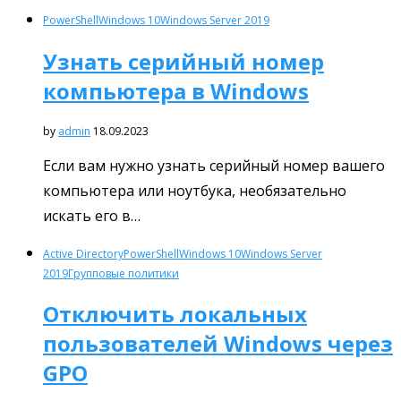
PowerShell
Windows 10
Windows Server 2019
Узнать серийный номер
компьютера в Windows
by
admin
18.09.2023
Если вам нужно узнать серийный номер вашего
компьютера или ноутбука, необязательно
искать его в…
Active Directory
PowerShell
Windows 10
Windows Server
2019
Групповые политики
Отключить локальных
пользователей Windows через
GPO