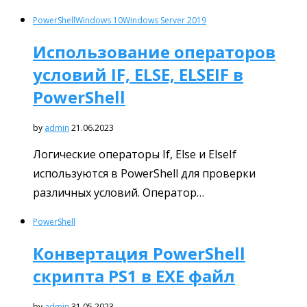
PowerShell
Windows 10
Windows Server 2019
Использование операторов
условий IF, ELSE, ELSEIF в
PowerShell
by
admin
21.06.2023
Логические операторы If, Else и ElseIf
используются в PowerShell для проверки
различных условий. Оператор…
PowerShell
Конвертация PowerShell
скрипта PS1 в EXE файл
by
admin
31.05.2023