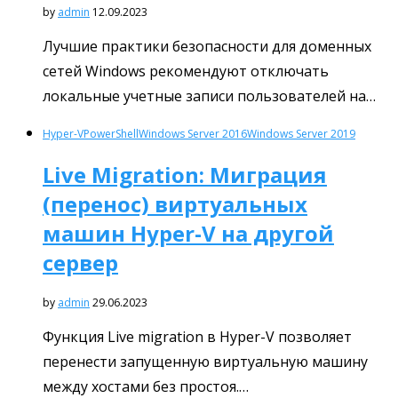
by
admin
12.09.2023
Лучшие практики безопасности для доменных
сетей Windows рекомендуют отключать
локальные учетные записи пользователей на…
Hyper-V
PowerShell
Windows Server 2016
Windows Server 2019
Live Migration: Миграция
(перенос) виртуальных
машин Hyper-V на другой
сервер
by
admin
29.06.2023
Функция Live migration в Hyper-V позволяет
перенести запущенную виртуальную машину
между хостами без простоя.…