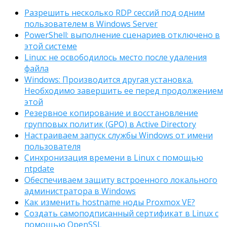
Разрешить несколько RDP сессий под одним
пользователем в Windows Server
PowerShell: выполнение сценариев отключено в
этой системе
Linux: не освободилось место после удаления
файла
Windows: Производится другая установка.
Необходимо завершить ее перед продолжением
этой
Резервное копирование и восстановление
групповых политик (GPO) в Active Directory
Настраиваем запуск службы Windows от имени
пользователя
Синхронизация времени в Linux с помощью
ntpdate
Обеспечиваем защиту встроенного локального
администратора в Windows
Как изменить hostname ноды Proxmox VE?
Создать самоподписанный сертификат в Linux с
помощью OpenSSL