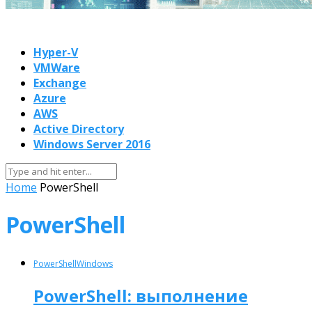
Hyper-V
VMWare
Exchange
Azure
AWS
Active Directory
Windows Server 2016
Home
PowerShell
PowerShell
PowerShell
Windows
PowerShell: выполнение