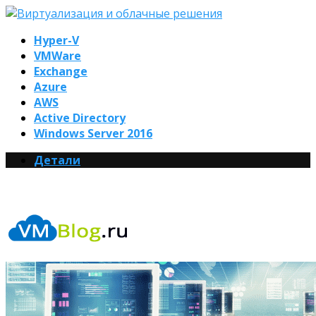
Hyper-V
VMWare
Exchange
Azure
AWS
Active Directory
Windows Server 2016
Детали