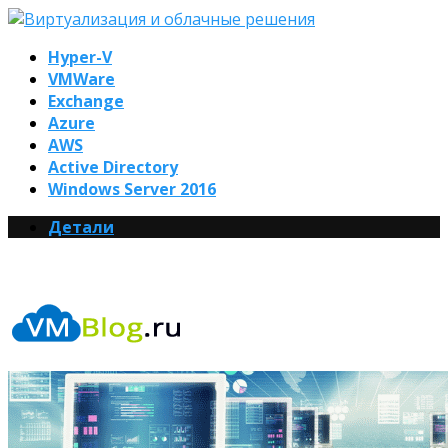
Hyper-V
VMWare
Exchange
Azure
AWS
Active Directory
Windows Server 2016
Детали