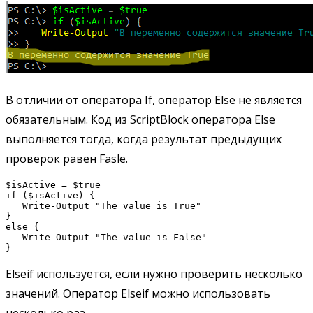
В отличии от оператора If, оператор Else не является
обязательным. Код из ScriptBlock оператора Else
выполняется тогда, когда результат предыдущих
проверок равен Fasle.
$isActive = $true

if ($isActive) {

   Write-Output "The value is True"

}

else { 

   Write-Output "The value is False"

Elseif используется, если нужно проверить несколько
значений. Оператор Elseif можно использовать
несколько раз.