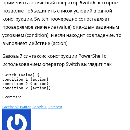
применять логический оператор
Switch
, которые
позволяет объединить список условий в одной
конструкции. Switch поочередно сопоставляет
проверяемое значение (value) с каждым заданным
условием (condition), и если находит совпадение, то
выполняет действие (action).
Базовый синтаксис конструкции PowerShell с
использованием оператор Switch выглядит так:
Switch (value) {

condition 1 {action}

condition 2 {action}

0 comment
0
Facebook
Twitter
Google +
Pinterest