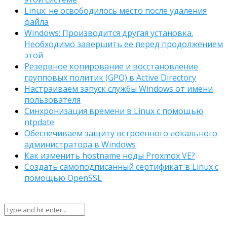
Linux: не освободилось место после удаления
файла
Windows: Производится другая установка.
Необходимо завершить ее перед продолжением
этой
Резервное копирование и восстановление
групповых политик (GPO) в Active Directory
Настраиваем запуск службы Windows от имени
пользователя
Синхронизация времени в Linux с помощью
ntpdate
Обеспечиваем защиту встроенного локального
администратора в Windows
Как изменить hostname ноды Proxmox VE?
Создать самоподписанный сертификат в Linux с
помощью OpenSSL