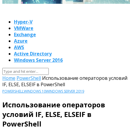
Hyper-V
VMWare
Exchange
Azure
AWS
Active Directory
Windows Server 2016
Home
PowerShell
Использование операторов условий
IF, ELSE, ELSEIF в PowerShell
POWERSHELL
WINDOWS 10
WINDOWS SERVER 2019
Использование операторов
условий IF, ELSE, ELSEIF в
PowerShell