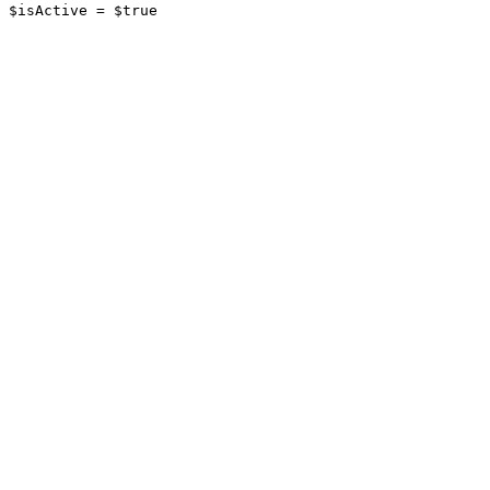
$isActive = $true
