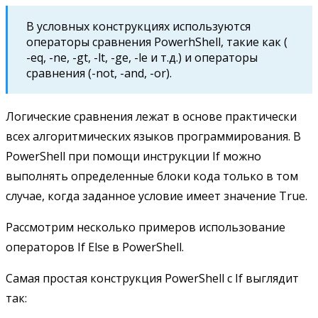
В условных конструкциях используются
операторы сравнения PowerhShell, такие как (
-eq, -ne, -gt, -lt, -ge, -le и т.д.) и операторы
сравнения (-not, -and, -or).
Логические сравнения лежат в основе практически
всех алгоритмических языков программирования. В
PowerShell при помощи инструкции If можно
выполнять определенные блоки кода только в том
случае, когда заданное условие имеет значение True.
Рассмотрим несколько примеров использование
операторов If Else в PowerShell.
Самая простая конструкция PowerShell с If выглядит
так: