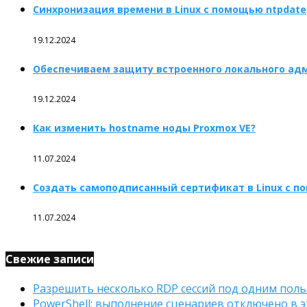
Синхронизация времени в Linux с помощью ntpdate
19.12.2024
Обеспечиваем защиту встроенного локального ад
19.12.2024
Как изменить hostname ноды Proxmox VE?
11.07.2024
Создать самоподписанный сертификат в Linux с п
11.07.2024
Свежие записи
Разрешить несколько RDP сессий под одним поль
PowerShell: выполнение сценариев отключено в э