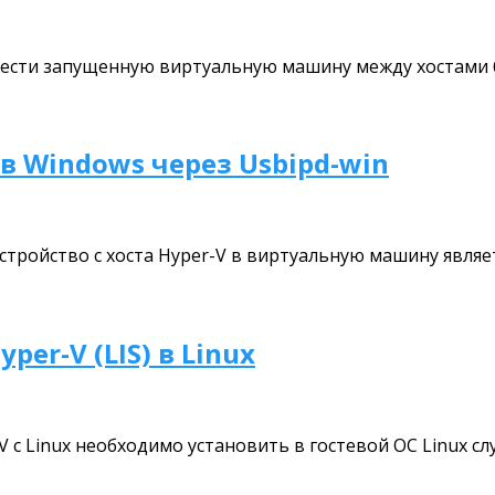
енести запущенную виртуальную машину между хостами 
 в Windows через Usbipd-win
ройство с хоста Hyper-V в виртуальную машину являе
er-V (LIS) в Linux
с Linux необходимо установить в гостевой ОС Linux с