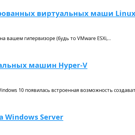
ированных виртуальных маши Linu
на вашем гипервизоре (будь то VMware ESXi,…
уальных машин Hyper-V
/Windows 10 появилась встроенная возможность создава
а Windows Server