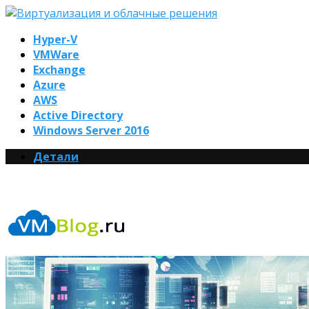
Hyper-V
VMWare
Exchange
Azure
AWS
Active Directory
Windows Server 2016
Детали