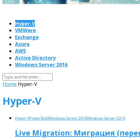
Hyper-V
VMWare
Exchange
Azure
AWS
Active Directory
Windows Server 2016
Home
Hyper-V
Hyper-V
Hyper-V
PowerShell
Windows Server 2016
Windows Server 2019
Live Migration: Миграция (пер