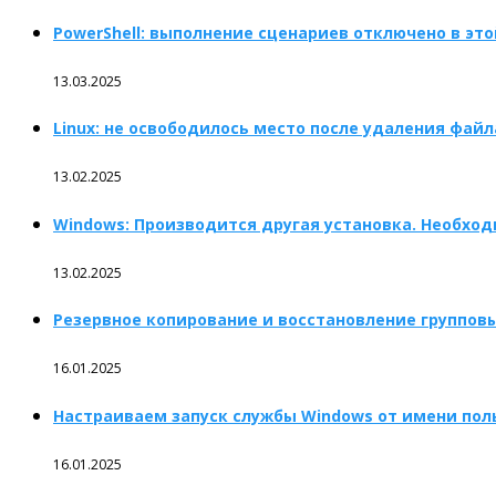
PowerShell: выполнение сценариев отключено в эт
13.03.2025
Linux: не освободилось место после удаления файл
13.02.2025
Windows: Производится другая установка. Необхо
13.02.2025
Резервное копирование и восстановление групповых 
16.01.2025
Настраиваем запуск службы Windows от имени пол
16.01.2025