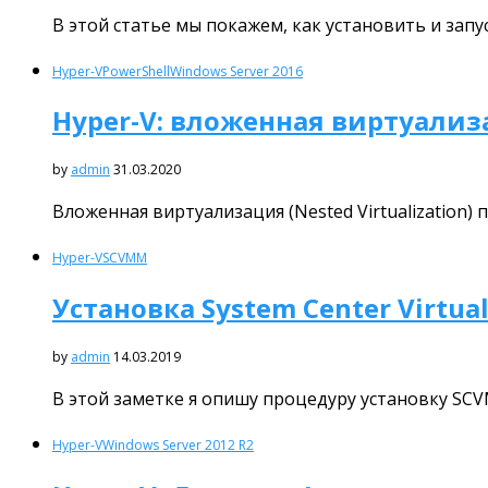
В этой статье мы покажем, как установить и запу
Hyper-V
PowerShell
Windows Server 2016
Hyper-V: вложенная виртуализа
by
admin
31.03.2020
Вложенная виртуализация (Nested Virtualization
Hyper-V
SCVMM
Установка System Center Virtua
by
admin
14.03.2019
В этой заметке я опишу процедуру установку SCVM
Hyper-V
Windows Server 2012 R2