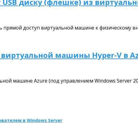
у USB диску (флешке) из виртуал
ь прямой доступ виртуальной машине к физическому в
й виртуальной машины Hyper-V в A
ьной машине Azure (под управлением Windows Server 20
вателем в Windows Server