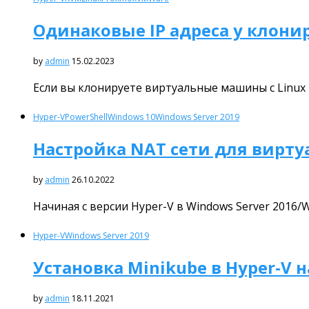
Одинаковые IP адреса у клон
by
admin
15.02.2023
Если вы клонируете виртуальные машины с Linux 
Hyper-V
PowerShell
Windows 10
Windows Server 2019
Настройка NAT сети для вирт
by
admin
26.10.2022
Начиная с версии Hyper-V в Windows Server 2016
Hyper-V
Windows Server 2019
Установка Minikube в Hyper-V н
by
admin
18.11.2021