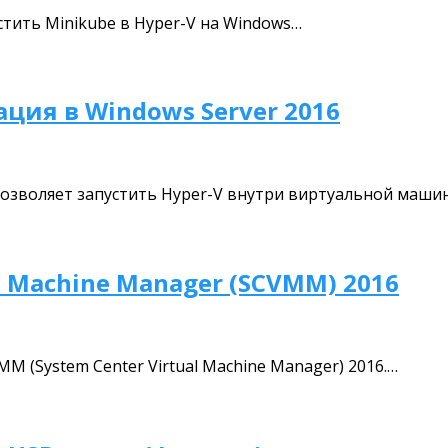
стить Minikube в Hyper-V на Windows…
ция в Windows Server 2016
) позволяет запустить Hyper-V внутри виртуальной маши
l Machine Manager (SCVMM) 2016
M (System Center Virtual Machine Manager) 2016.…