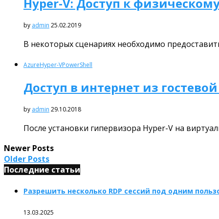
Hyper-V: Доступ к физическом
by
admin
25.02.2019
В некоторых сценариях необходимо предоставит
Azure
Hyper-V
PowerShell
Доступ в интернет из гостево
by
admin
29.10.2018
После установки гипервизора Hyper-V на виртуал
Newer Posts
Older Posts
Последние статьи
Разрешить несколько RDP сессий под одним пользо
13.03.2025