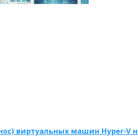
енос) виртуальных машин Hyper-V н