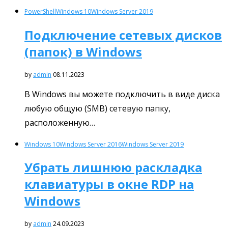
PowerShell
Windows 10
Windows Server 2019
Подключение сетевых дисков
(папок) в Windows
by
admin
08.11.2023
В Windows вы можете подключить в виде диска
любую общую (SMB) сетевую папку,
расположенную…
Windows 10
Windows Server 2016
Windows Server 2019
Убрать лишнюю раскладка
клавиатуры в окне RDP на
Windows
by
admin
24.09.2023