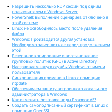
Разрешить несколько RDP сессий под одним
пользователем в Windows Server
PowerShell: выполнение сценариев отключено в
этой системе
Linux: не освободилось место после удаления
файла
Windows: Производится другая установка.
Необходимо завершить ее перед продолжением
этой
Резервное копирование и восстановление
групповых политик (GPO) в Active Directory
Настраиваем запуск службы Windows от имени
пользователя
Синхронизация времени в Linux с помощью
ntpdate
Обеспечиваем защиту встроенного локального
администратора в Windows
Как изменить hostname ноды Proxmox VE?
Создать самоподписанный сертификат в Linux с
помощью OpenSSL