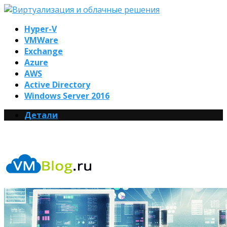
Hyper-V
VMWare
Exchange
Azure
AWS
Active Directory
Windows Server 2016
Детали