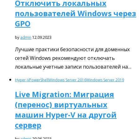
Отключить локальных
пользователей Windows через
GPO
by
admin
12.09.2023
Лучшие практики безопасности для доменных
сетей Windows рекомендуют отключать
локальные учетные записи пользователей на…
Hyper-V
PowerShell
Windows Server 2016
Windows Server 2019
Live Migration: Миграция
(перенос) виртуальных
машин Hyper-V на другой
сервер
by
admin
29.06.2023