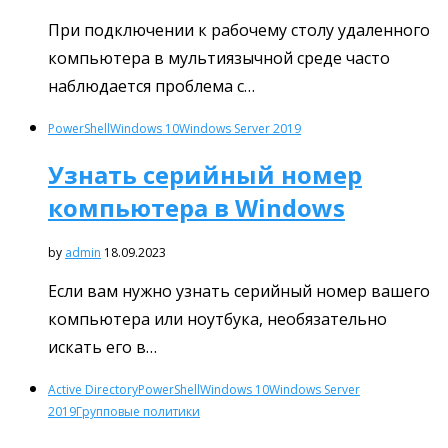
При подключении к рабочему столу удаленного
компьютера в мультиязычной среде часто
наблюдается проблема с…
PowerShell
Windows 10
Windows Server 2019
Узнать серийный номер
компьютера в Windows
by
admin
18.09.2023
Если вам нужно узнать серийный номер вашего
компьютера или ноутбука, необязательно
искать его в…
Active Directory
PowerShell
Windows 10
Windows Server
2019
Групповые политики