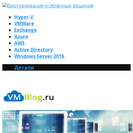
Hyper-V
VMWare
Exchange
Azure
AWS
Active Directory
Windows Server 2016
Детали