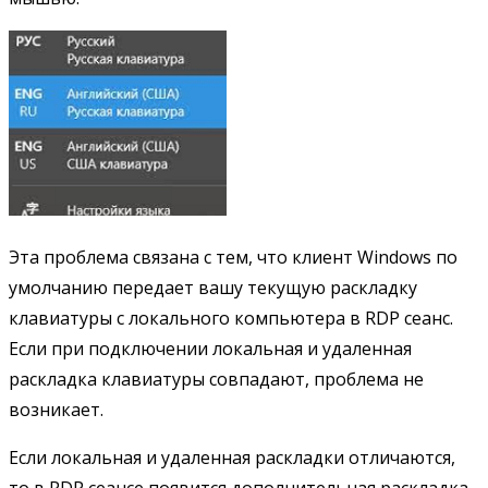
Эта проблема связана с тем, что клиент Windows по
умолчанию передает вашу текущую раскладку
клавиатуры с локального компьютера в RDP сеанс.
Если при подключении локальная и удаленная
раскладка клавиатуры совпадают, проблема не
возникает.
Если локальная и удаленная раскладки отличаются,
то в RDP сеансе появится дополнительная раскладка.