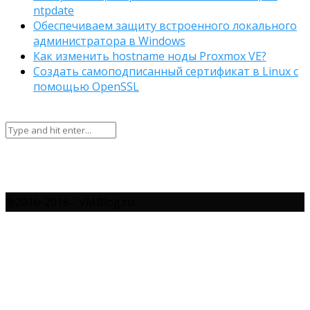
ntpdate
Обеспечиваем защиту встроенного локального
администратора в Windows
Как изменить hostname ноды Proxmox VE?
Создать самоподписанный сертификат в Linux с
помощью OpenSSL
@2010-2018 - VMBlog.ru