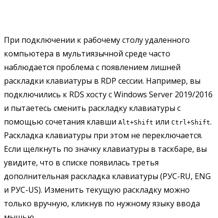
При подключении к рабочему столу удаленного
компьютера в мультиязычной среде часто
наблюдается проблема с появлением лишней
раскладки клавиатуры в RDP сессии. Например, вы
подключились к RDS хосту с Windows Server 2019/2016
и пытаетесь сменить раскладку клавиатуры с
помощью сочетания клавши
или
.
Alt+Shift
Ctrl+Shift
Раскладка клавиатуры при этом не переключается.
Если щелкнуть по значку клавиатуры в таскбаре, вы
увидите, что в списке появилась третья
дополнительная раскладка клавиатуры (РУС-RU, ENG
и РУС-US). Изменить текущую раскладку можно
только вручную, кликнув по нужному языку ввода
мышью.