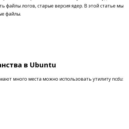
ь файлы логов, старые версия ядер. В этой статье мы
ые файлы.
нства в Ubuntu
имают много места можно использовать утилиту ncdu: