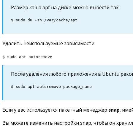
Размер кэша apt на диске можно вывести так:
$ sudo du -sh /var/cache/apt
Удалить неиспользуемые зависимости:
$ sudo apt autoremove
После удаления любого приложения в Ubuntu реком
$ sudo apt autoremove package_name
Если у вас используется пакетный менеджер
snap
, име
Вы можете изменить настройки snap, чтобы он храни