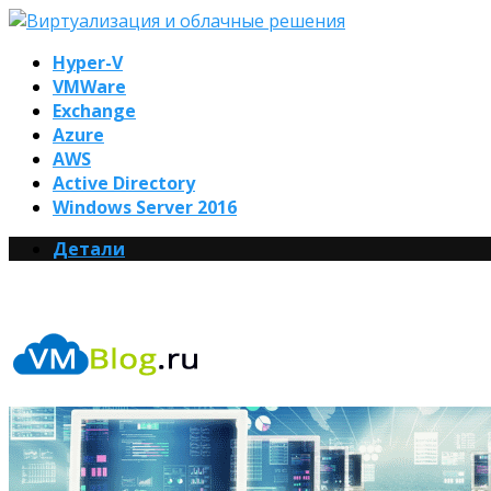
Hyper-V
VMWare
Exchange
Azure
AWS
Active Directory
Windows Server 2016
Детали