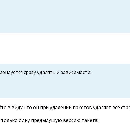
ендуется сразу удалять и зависимости:
йте в виду что он при удалении пакетов удаляет все ста
л только одну предыдущую версию пакета: