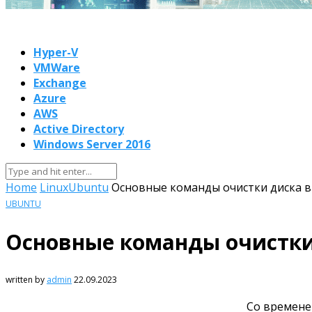
Hyper-V
VMWare
Exchange
Azure
AWS
Active Directory
Windows Server 2016
Home
Linux
Ubuntu
Основные команды очистки диска в
UBUNTU
Основные команды очистки
written by
admin
22.09.2023
Со времене