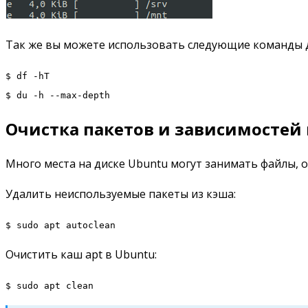
Так же вы можете использовать следующие команды д
$ df -hT
$ du -h --max-depth
Очистка пакетов и зависимостей 
Много места на диске Ubuntu могут занимать файлы, 
Удалить неиспользуемые пакеты из кэша:
$ sudo apt autoclean
Очистить каш apt в Ubuntu:
$ sudo apt clean