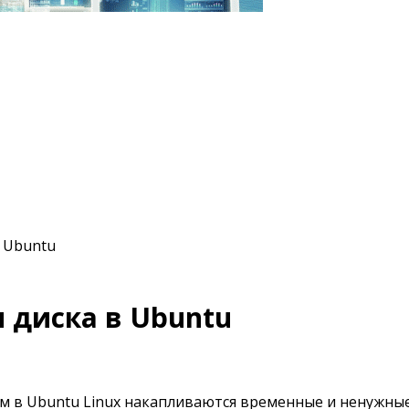
 Ubuntu
 диска в Ubuntu
м в Ubuntu Linux накапливаются временные и ненужные