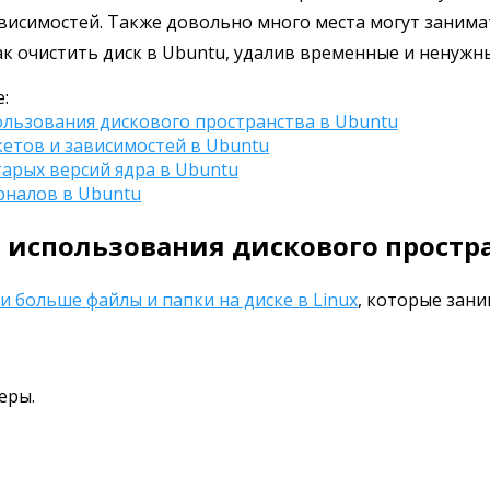
висимостей. Также довольно много места могут занимат
ак очистить диск в Ubuntu, удалив временные и ненужн
:
ользования дискового пространства в Ubuntu
кетов и зависимостей в Ubuntu
тарых версий ядра в Ubuntu
рналов в Ubuntu
 использования дискового простра
и больше файлы и папки на диске в Linux
, которые зан
еры.