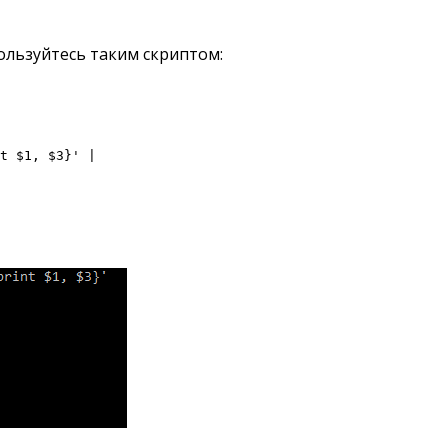
ользуйтесь таким скриптом:
t $1, $3}' |