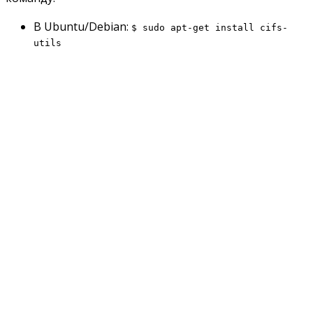
В Ubuntu/Debian:
$ sudo apt-get install cifs-
utils