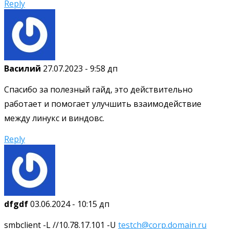
Reply
Василий
27.07.2023 - 9:58 дп
Спасибо за полезный гайд, это действительно
работает и помогает улучшить взаимодействие
между линукс и виндовс.
Reply
dfgdf
03.06.2024 - 10:15 дп
smbclient -L //10.78.17.101 -U
testch@corp.domain.ru