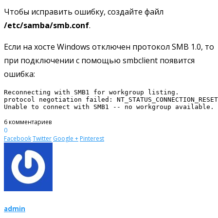
Чтобы исправить ошибку, создайте файл
/etc/samba/smb.conf
.
Если на хосте Windows отключен протокол SMB 1.0, то
при подключении с помощью smbclient появится
ошибка:
Reconnecting with SMB1 for workgroup listing.

protocol negotiation failed: NT_STATUS_CONNECTION_RESET

Unable to connect with SMB1 -- no workgroup available.
6 комментариев
0
Facebook
Twitter
Google +
Pinterest
admin