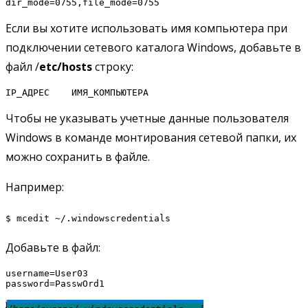
dir_mode=0755,file_mode=0755
Если вы хотите использовать имя компьютера при
подключении сетевого каталога Windows, добавьте в
файл /
etc/hosts
строку:
IP_АДРЕС    ИМЯ_КОМПЬЮТЕРА
Чтобы не указывать учетные данные пользователя
Windows в команде монтирования сетевой папки, их
можно сохранить в файле.
Например:
$ mcedit ~/.windowscredentials
Добавьте в файл:
username=User03

password=PasswOrd1