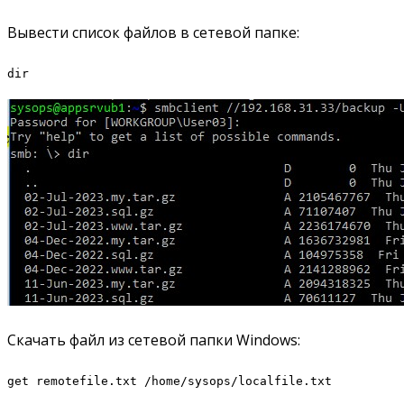
Вывести список файлов в сетевой папке:
dir
Скачать файл из сетевой папки Windows:
get remotefile.txt /home/sysops/localfile.txt