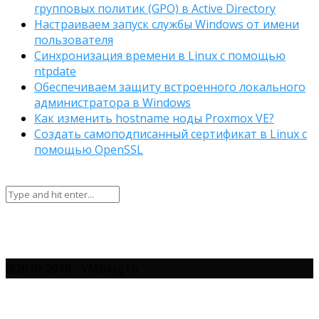
групповых политик (GPO) в Active Directory
Настраиваем запуск службы Windows от имени
пользователя
Синхронизация времени в Linux с помощью
ntpdate
Обеспечиваем защиту встроенного локального
администратора в Windows
Как изменить hostname ноды Proxmox VE?
Создать самоподписанный сертификат в Linux с
помощью OpenSSL
@2010-2018 - VMBlog.ru