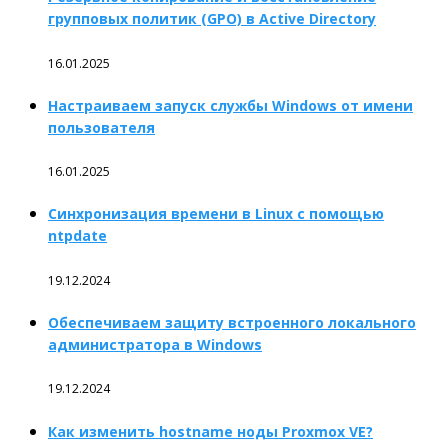
групповых политик (GPO) в Active Directory
16.01.2025
Настраиваем запуск службы Windows от имени
пользователя
16.01.2025
Синхронизация времени в Linux с помощью
ntpdate
19.12.2024
Обеспечиваем защиту встроенного локального
администратора в Windows
19.12.2024
Как изменить hostname ноды Proxmox VE?