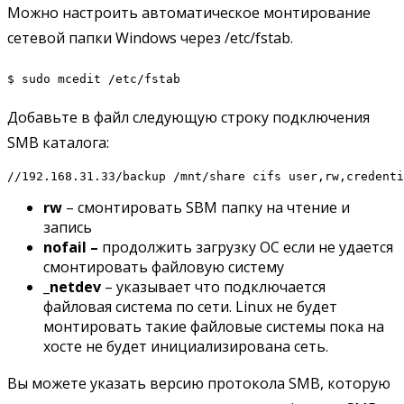
Можно настроить автоматическое монтирование
сетевой папки Windows через /etc/fstab.
$ sudo mcedit /etc/fstab
Добавьте в файл следующую строку подключения
SMB каталога:
//192.168.31.33/backup /mnt/share cifs user,rw,credenti
rw
– смонтировать SBM папку на чтение и
запись
nofail –
продолжить загрузку ОС если не удается
смонтировать файловую систему
_netdev
– указывает что подключается
файловая система по сети. Linux не будет
монтировать такие файловые системы пока на
хосте не будет инициализирована сеть.
Вы можете указать версию протокола SMB, которую