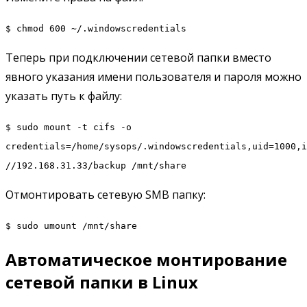
$ chmod 600 ~/.windowscredentials
Теперь при подключении сетевой папки вместо
явного указания имени пользователя и пароля можно
указать путь к файлу:
$ sudo mount -t cifs -o
credentials=/home/sysops/.windowscredentials,uid=1000,i
//192.168.31.33/backup /mnt/share
Отмонтировать сетевую SMB папку:
$ sudo umount /mnt/share
Автоматическое монтирование
сетевой папки в Linux