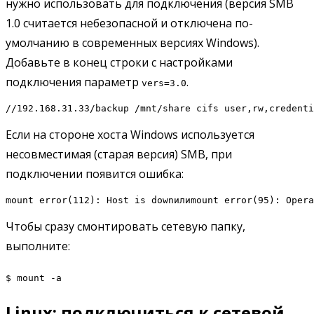
нужно использовать для подключения (версия SMB
1.0 считается небезопасной и отключена по-
умолчанию в современных версиях Windows).
Добавьте в конец строки с настройками
подключения параметр
.
vers=3.0
//192.168.31.33/backup /mnt/share cifs user,rw,credenti
Если на стороне хоста Windows используется
несовместимая (старая версия) SMB, при
подключении появится ошибка:
mount error(112): Host is downилиmount error(95): Opera
Чтобы сразу смонтировать сетевую папку,
выполните:
$ mount -a
Linux: подключиться к сетевой