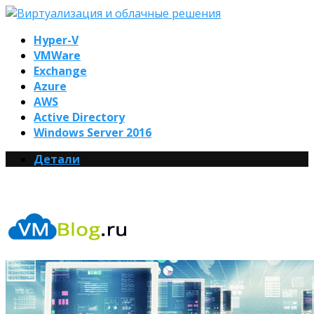
Hyper-V
VMWare
Exchange
Azure
AWS
Active Directory
Windows Server 2016
Детали