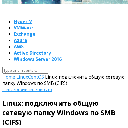
Hyper-V
VMWare
Exchange
Azure
AWS
Active Directory
Windows Server 2016
Home
Linux
CentOS
Linux: подключить общую сетевую
папку Windows по SMB (CIFS)
CENTOS
DEBIAN
LINUX
UBUNTU
Linux: подключить общую
сетевую папку Windows по SMB
(CIFS)