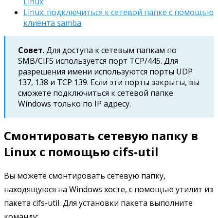
Linux
Linux: подключиться к сетевой папке с помощью
клиента samba
Совет
. Для доступа к сетевым папкам по
SMB/CIFS используется порт TCP/445. Для
разрешения имени используются порты UDP
137, 138 и TCP 139. Если эти порты закрыты, вы
сможете подключиться к сетевой папке
Windows только по IP адресу.
Смонтировать сетевую папку в
Linux с помощью cifs-util
Вы можете смонтировать сетевую папку,
находящуюся на Windows хосте, с помощью утилит из
пакета cifs-util. Для установки пакета выполните
команду: