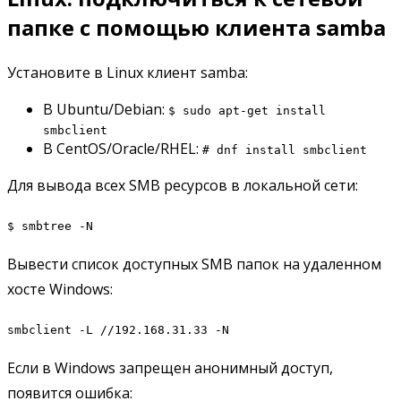
папке с помощью клиента samba
Установите в Linux клиент samba:
В Ubuntu/Debian:
$ sudo apt-get install
smbclient
В CentOS/Oracle/RHEL:
# dnf install smbclient
Для вывода всех SMB ресурсов в локальной сети:
$ smbtree -N
Вывести список доступных SMB папок на удаленном
хосте Windows:
smbclient -L //192.168.31.33 -N
Если в Windows запрещен анонимный доступ,
появится ошибка: