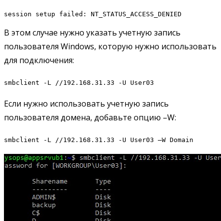
session setup failed: NT_STATUS_ACCESS_DENIED
В этом случае нужно указать учетную запись
пользователя Windows, которую нужно использовать
для подключения:
smbclient -L //192.168.31.33 -U User03
Если нужно использовать учетную запись
пользователя домена, добавьте опцию –W:
smbclient -L //192.168.31.33 -U User03 –W Domain