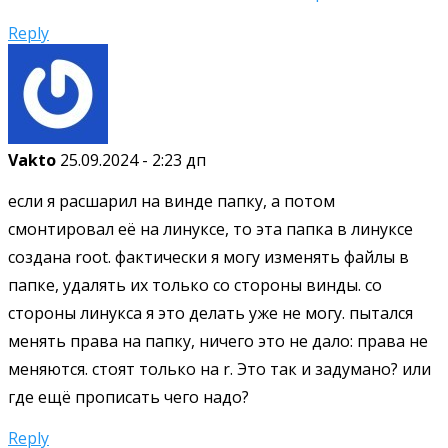
Reply
Vakto
25.09.2024 - 2:23 дп
если я расшарил на винде папку, а потом
смонтировал её на линуксе, то эта папка в линуксе
создана root. фактически я могу изменять файлы в
папке, удалять их только со стороны винды. со
стороны линукса я это делать уже не могу. пытался
менять права на папку, ничего это не дало: права не
меняются. стоят только на r. Это так и задумано? или
где ещё прописать чего надо?
Reply