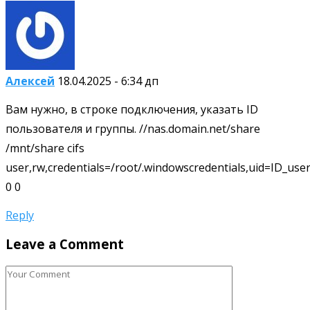
Алексей
18.04.2025 - 6:34 дп
Вам нужно, в строке подключения, указать ID
пользователя и группы. //nas.domain.net/share
/mnt/share cifs
user,rw,credentials=/root/.windowscredentials,uid=ID_use
0 0
Reply
Leave a Comment