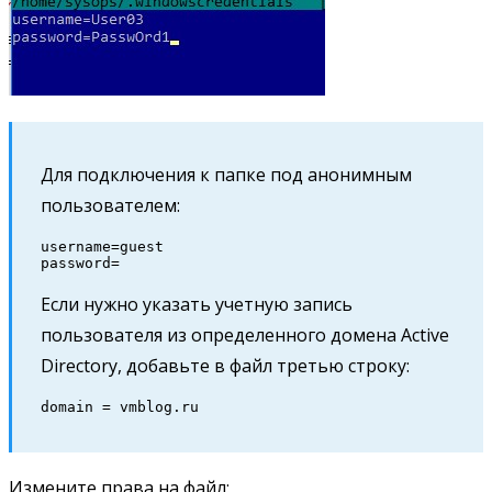
Для подключения к папке под анонимным
пользователем:
username=guest

password=
Если нужно указать учетную запись
пользователя из определенного домена Active
Directory, добавьте в файл третью строку:
domain = vmblog.ru
Измените права на файл: