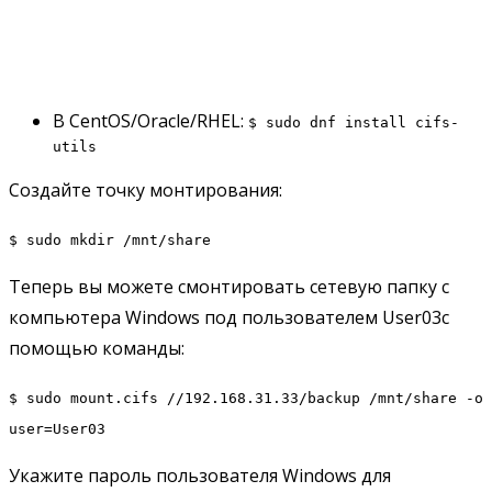
В CentOS/Oracle/RHEL:
$ sudo dnf install cifs-
utils
Создайте точку монтирования:
$ sudo mkdir /mnt/share
Теперь вы можете смонтировать сетевую папку с
компьютера Windows под пользователем User03с
помощью команды:
$ sudo mount.cifs //192.168.31.33/backup /mnt/share -o
user=User03
Укажите пароль пользователя Windows для