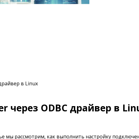
драйвер в Linux
er через ODBC драйвер в Lin
ье мы рассмотрим, как выполнить настройку подключени