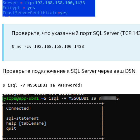
Проверьте, что указанный порт SQL Server (TCP:143
$ nc -zv 192.168.158.100 1433
Проверьте подключение к SQL Server через ваш DSN:
$ isql -v MSSQLDB1 sa Passwordd!