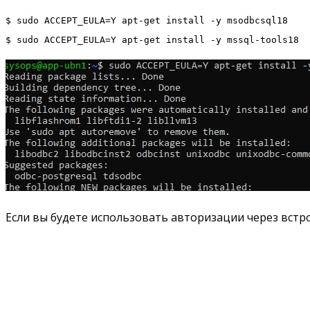
$ sudo ACCEPT_EULA=Y apt-get install -y msodbcsql18
$ sudo ACCEPT_EULA=Y apt-get install -y mssql-tools18
Если вы будете использовать авторизации через встр