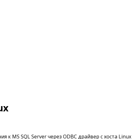
ux
я к MS SQL Server через ODBC драйвер с хоста Linux