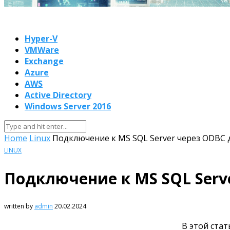
Hyper-V
VMWare
Exchange
Azure
AWS
Active Directory
Windows Server 2016
Home
Linux
Подключение к MS SQL Server через ODBC 
LINUX
Подключение к MS SQL Serv
written by
admin
20.02.2024
В этой стат