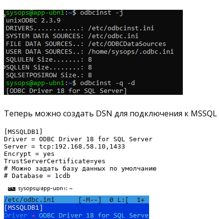
Теперь можно создать DSN для подключения к MSSQL се
[MSSQLDB1]

Driver = ODBC Driver 18 for SQL Server

Server = tcp:192.168.58.10,1433

Encrypt = yes

TrustServerCertificate=yes

# Можно задать базу данных по умолчанию
