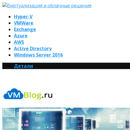
Hyper-V
VMWare
Exchange
Azure
AWS
Active Directory
Windows Server 2016
Детали