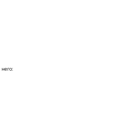
 него: