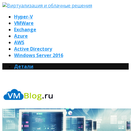
Hyper-V
VMWare
Exchange
Azure
AWS
Active Directory
Windows Server 2016
Детали