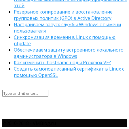
этой
Резервное копирование и восстановление
групповых политик (GPO) в Active Directory
Настраиваем запуск службы Windows от имени
пользователя
Синхронизация времени в Linux с помощью
ntpdate
Обеспечиваем защиту встроенного локального
администратора в Windows
Как изменить hostname ноды Proxmox VE?
Создать самоподписанный сертификат в Linux с
помощью OpenSSL
@2010-2018 - VMBlog.ru