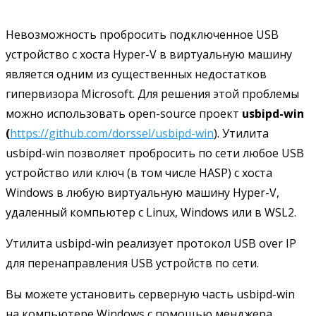
Невозможность пробросить подключенное USB
устройство с хоста Hyper-V в виртуальную машину
является одним из существенных недостатков
гипервизора Microsoft. Для решения этой проблемы
можно использовать open-source проект
usbipd-win
(
https://github.com/dorssel/usbipd-win
). Утилита
usbipd-win позволяет пробросить по сети любое USB
устройство или ключ (в том числе HASP) с хоста
Windows в любую виртуальную машину Hyper-V,
удаленный компьютер с Linux, Windows или в WSL2.
Утилита usbipd-win реализует протокол USB over IP
для перенаправления USB устройств по сети.
Вы можете установить серверную часть usbipd-win
на компьютере Windows с помощью менджера