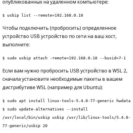
опубликованных на удаленном компьютере:
$ usbip list --remote=192.168.0.10
Чтобы подключить (пробросить) определенное
устройство USB устройство по сети на ваш хост,
выполните:
$ sudo usbip attach -remote=192.168.0.10 --busid=7-1
Если вам нужно пробросить USB устройство в WSL 2,
сначала установите необходимые пакеты в вашем
дистрибутиве WSL (например для Ubuntu):
$ sudo apt install linux-tools-5.4.0-77-generic hwdata
$ sudo update-alternatives --install
/usr/local/bin/usbip usbip /usr/lib/linux-tools/5.4.0-
77-generic/usbip 20