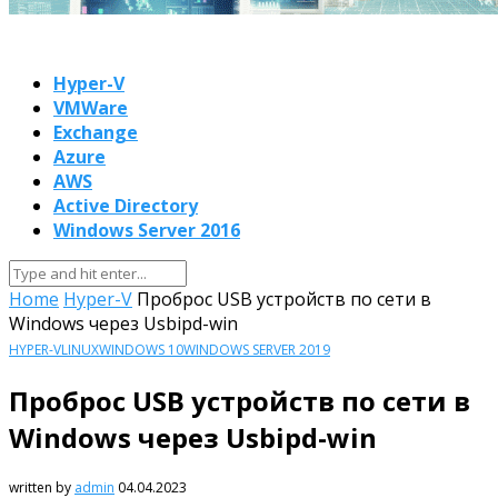
Hyper-V
VMWare
Exchange
Azure
AWS
Active Directory
Windows Server 2016
Home
Hyper-V
Проброс USB устройств по сети в
Windows через Usbipd-win
HYPER-V
LINUX
WINDOWS 10
WINDOWS SERVER 2019
Проброс USB устройств по сети в
Windows через Usbipd-win
written by
admin
04.04.2023