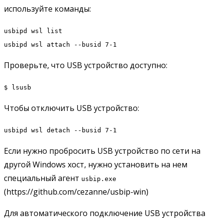
используйте команды:
usbipd wsl list
usbipd wsl attach --busid 7-1
Проверьте, что USB устройство доступно:
$ lsusb
Чтобы отключить USB устройство:
usbipd wsl detach --busid 7-1
Если нужно пробросить USB устройство по сети на
другой Windows хост, нужно установить на нем
специальный агент
usbip.exe
(https://github.com/cezanne/usbip-win)
Для автоматического подключение USB устройства