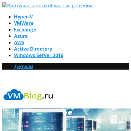
Hyper-V
VMWare
Exchange
Azure
AWS
Active Directory
Windows Server 2016
Детали