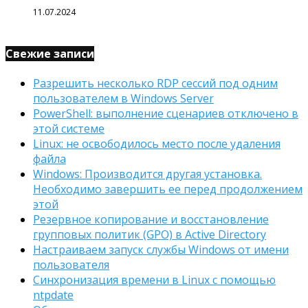
11.07.2024
Свежие записи
Разрешить несколько RDP сессий под одним
пользователем в Windows Server
PowerShell: выполнение сценариев отключено в
этой системе
Linux: не освободилось место после удаления
файла
Windows: Производится другая установка.
Необходимо завершить ее перед продолжением
этой
Резервное копирование и восстановление
групповых политик (GPO) в Active Directory
Настраиваем запуск службы Windows от имени
пользователя
Синхронизация времени в Linux с помощью
ntpdate