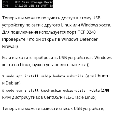
Теперь вы можете получить доступ к этому USB
устройству по сети с другого Linux или Windows хоста.
Для подключения используется порт TCP 3240
(проверьте, что он открыт в Windows Defender
Firewall).
Если вы хотите пробросить USB устройства с Windows
хоста на Linux, нужно установить пакеты: ():
(для Ubuntu
$ sudo apt install usbip hwdata usbutils
и Debian)
(для
$ sudo yum install kmod-usbip usbip-utils hwdata
RPM дистрибутивов CentOS/RHEL/Oracle Linux)
Теперь вы можете вывести список USB устройств,