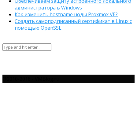
Обеспечиваем защиту встроенного локального
администратора в Windows
Как изменить hostname ноды Proxmox VE?
Создать самоподписанный сертификат в Linux с
помощью OpenSSL
@2010-2018 - VMBlog.ru