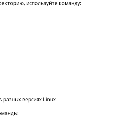
екторию, используйте команду:
разных версиях Linux.
оманды: