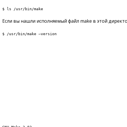
$ ls /usr/bin/make
Если вы нашли исполняемый файл make в этой директо
$ /usr/bin/make –version