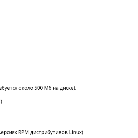
буется около 500 Мб на диске).
)
ерсиях RPM дистрибутивов Linux)