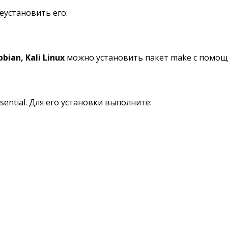
еустановить его:
pbian,
Kali
Linux
можно установить пакет make с помощ
ential. Для его установки выполните: