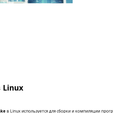
 Linux
ke
в Linux используется для сборки и компиляции про