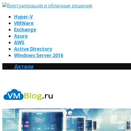
Hyper-V
VMWare
Exchange
Azure
AWS
Active Directory
Windows Server 2016
Детали