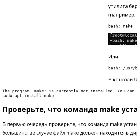
утилита бер
(например, 
bash: make:
Или
bash: /usr/
В консоли 
The program 'make' is currently not installed. You can 
sudo apt install make
Проверьте, что команда make уста
В первую очередь проверьте, что команда make устан
большинстве случае файл make должен находится в дире