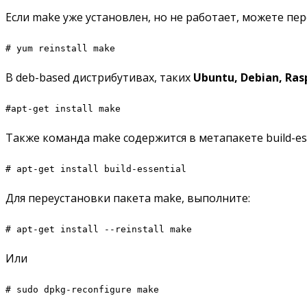
Если make уже установлен, но не работает, можете пер
# yum reinstall make
В deb-based дистрибутивах, таких
Ubuntu,
Debian,
Ras
#apt-get install make
Также команда make содержится в метапакете build-ess
# apt-get install build-essential
Для переустановки пакета make, выполните:
# apt-get install --reinstall make
Или
# sudo dpkg-reconfigure make