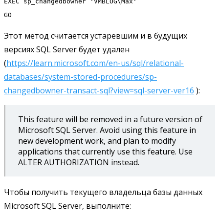
EXEC sp_changedbowner 'VMBLOG\Max'
GO
Этот метод считается устаревшим и в будущих
версиях SQL Server будет удален
(
https://learn.microsoft.com/en-us/sql/relational-
databases/system-stored-procedures/sp-
changedbowner-transact-sql?view=sql-server-ver16
):
This feature will be removed in a future version of
Microsoft SQL Server. Avoid using this feature in
new development work, and plan to modify
applications that currently use this feature. Use
ALTER AUTHORIZATION instead.
Чтобы получить текущего владельца базы данных
Microsoft SQL Server, выполните: