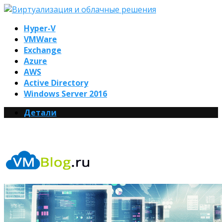
Hyper-V
VMWare
Exchange
Azure
AWS
Active Directory
Windows Server 2016
Детали