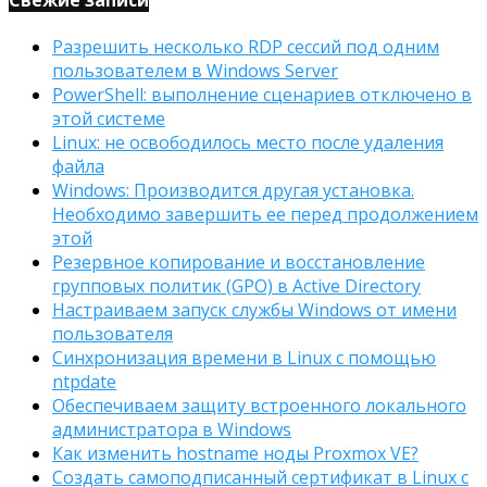
Разрешить несколько RDP сессий под одним
пользователем в Windows Server
PowerShell: выполнение сценариев отключено в
этой системе
Linux: не освободилось место после удаления
файла
Windows: Производится другая установка.
Необходимо завершить ее перед продолжением
этой
Резервное копирование и восстановление
групповых политик (GPO) в Active Directory
Настраиваем запуск службы Windows от имени
пользователя
Синхронизация времени в Linux с помощью
ntpdate
Обеспечиваем защиту встроенного локального
администратора в Windows
Как изменить hostname ноды Proxmox VE?
Создать самоподписанный сертификат в Linux с