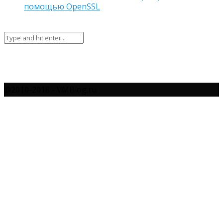
помощью OpenSSL
@2010-2018 - VMBlog.ru