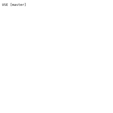
USE [master]