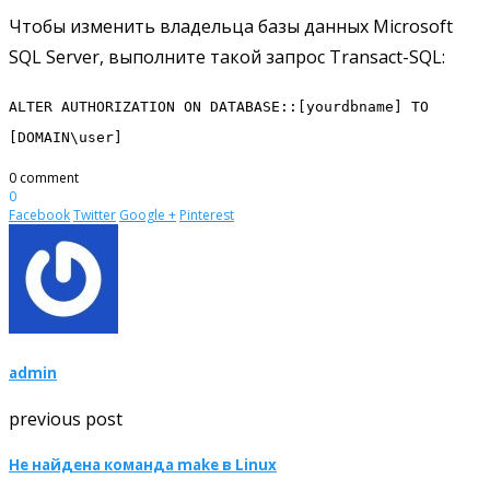
Чтобы изменить владельца базы данных Microsoft
SQL Server, выполните такой запрос Transact-SQL:
ALTER AUTHORIZATION ON DATABASE::[yourdbname] TO
[DOMAIN\user]
0 comment
0
Facebook
Twitter
Google +
Pinterest
admin
previous post
Не найдена команда make в Linux