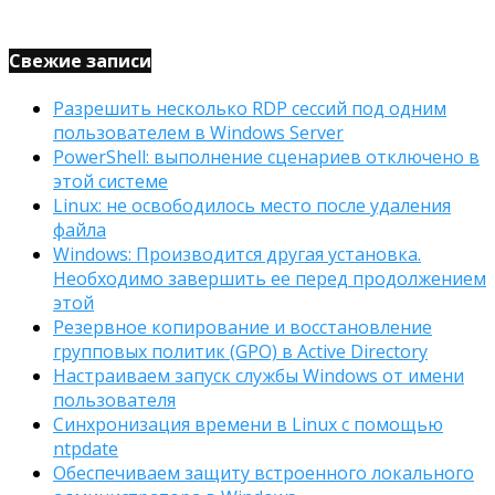
Свежие записи
Разрешить несколько RDP сессий под одним
пользователем в Windows Server
PowerShell: выполнение сценариев отключено в
этой системе
Linux: не освободилось место после удаления
файла
Windows: Производится другая установка.
Необходимо завершить ее перед продолжением
этой
Резервное копирование и восстановление
групповых политик (GPO) в Active Directory
Настраиваем запуск службы Windows от имени
пользователя
Синхронизация времени в Linux с помощью
ntpdate
Обеспечиваем защиту встроенного локального