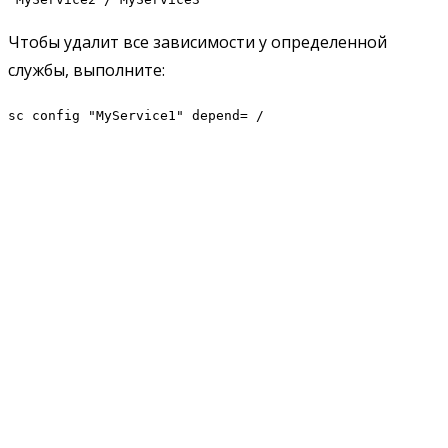
Чтобы удалит все зависимости у определенной
службы, выполните:
sc config "MyService1" depend= /