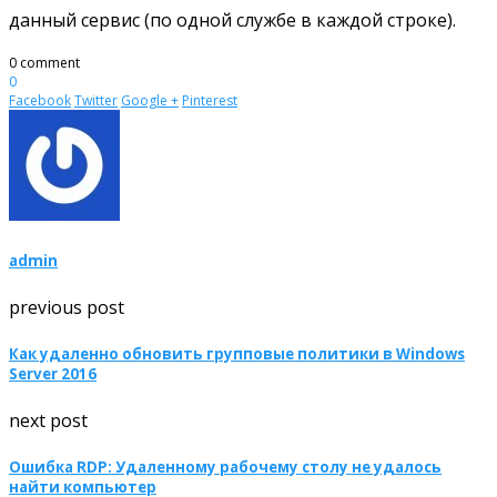
данный сервис (по одной службе в каждой строке).
0 comment
0
Facebook
Twitter
Google +
Pinterest
admin
previous post
Как удаленно обновить групповые политики в Windows
Server 2016
next post
Ошибка RDP: Удаленному рабочему столу не удалось
найти компьютер