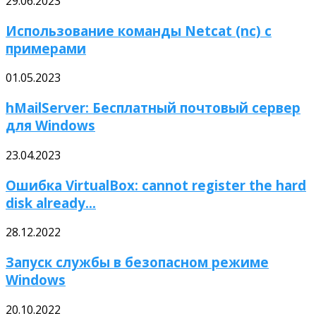
29.06.2023
Использование команды Netcat (nc) с
примерами
01.05.2023
hMailServer: Бесплатный почтовый сервер
для Windows
23.04.2023
Ошибка VirtualBox: cannot register the hard
disk already...
28.12.2022
Запуск службы в безопасном режиме
Windows
20.10.2022