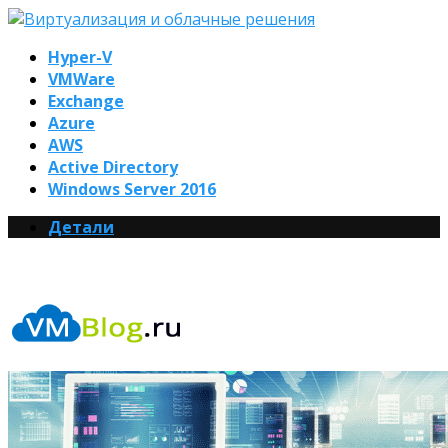
Hyper-V
VMWare
Exchange
Azure
AWS
Active Directory
Windows Server 2016
Детали