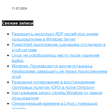
11.07.2024
Свежие записи
Разрешить несколько RDP сессий под одним
пользователем в Windows Server
PowerShell: выполнение сценариев отключено в
этой системе
Linux: не освободилось место после удаления
файла
Windows: Производится другая установка.
Необходимо завершить ее перед продолжением
этой
Резервное копирование и восстановление
групповых политик (GPO) в Active Directory
Настраиваем запуск службы Windows от имени
пользователя
Синхронизация времени в Linux с помощью
ntpdate