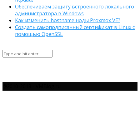
Обеспечиваем защиту встроенного локального
администратора в Windows
Как изменить hostname ноды Proxmox VE?
Создать самоподписанный сертификат в Linux с
помощью OpenSSL
@2010-2018 - VMBlog.ru