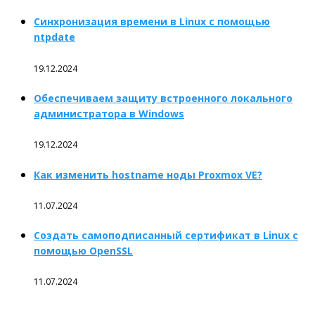
Синхронизация времени в Linux с помощью
ntpdate
19.12.2024
Обеспечиваем защиту встроенного локального
администратора в Windows
19.12.2024
Как изменить hostname ноды Proxmox VE?
11.07.2024
Создать самоподписанный сертификат в Linux с
помощью OpenSSL
11.07.2024