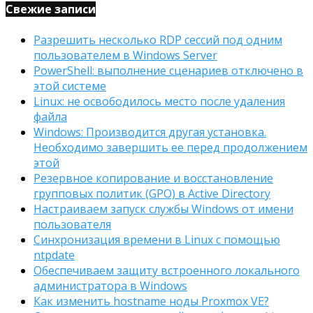
Свежие записи
Разрешить несколько RDP сессий под одним
пользователем в Windows Server
PowerShell: выполнение сценариев отключено в
этой системе
Linux: не освободилось место после удаления
файла
Windows: Производится другая установка.
Необходимо завершить ее перед продолжением
этой
Резервное копирование и восстановление
групповых политик (GPO) в Active Directory
Настраиваем запуск службы Windows от имени
пользователя
Синхронизация времени в Linux с помощью
ntpdate
Обеспечиваем защиту встроенного локального
администратора в Windows
Как изменить hostname ноды Proxmox VE?