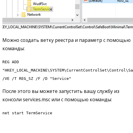
Можно создать ветку реестра и параметр с помощью
команды:
REG ADD
"HKEY_LOCAL_MACHINE\SYSTEM\CurrentControlSet\Control\Sa
/VE /T REG_SZ /F /D "Service"
После этого вы можете запустить вашу службу из
консоли services.msc или с помощью команды:
net start TermService