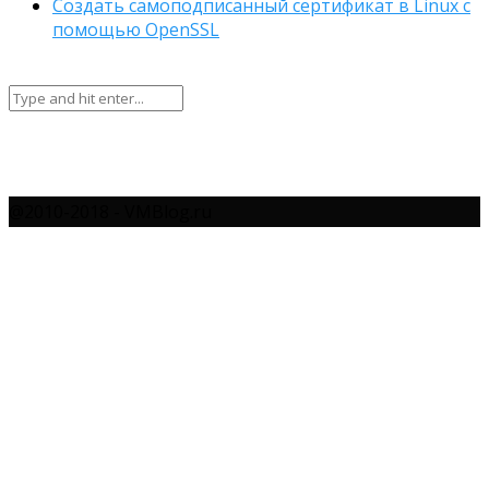
Создать самоподписанный сертификат в Linux с
помощью OpenSSL
@2010-2018 - VMBlog.ru