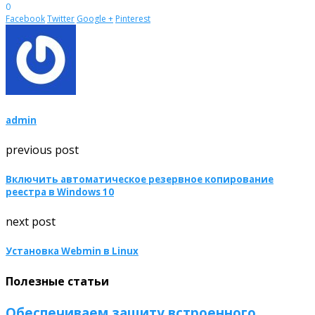
0
Facebook
Twitter
Google +
Pinterest
admin
previous post
Включить автоматическое резервное копирование
реестра в Windows 10
next post
Установка Webmin в Linux
Полезные статьи
Обеспечиваем защиту встроенного