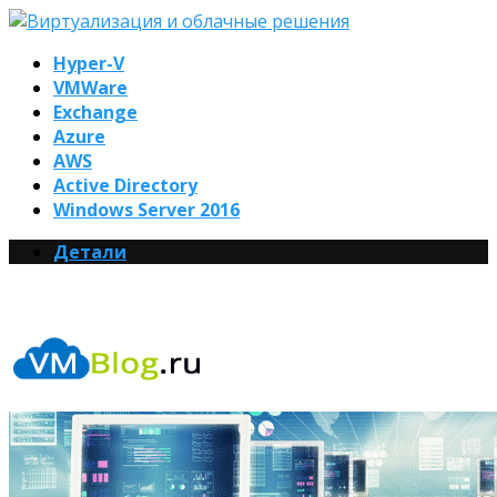
Hyper-V
VMWare
Exchange
Azure
AWS
Active Directory
Windows Server 2016
Детали