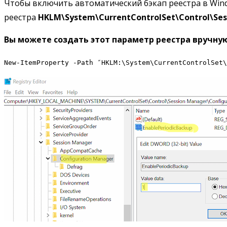
Чтобы включить автоматический бэкап реестра в Win
реестра
HKLM\System\CurrentControlSet\Control\Ses
Вы можете создать этот параметр реестра вручну
New-ItemProperty -Path ″HKLM:\System\CurrentControlSet\