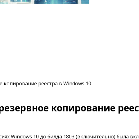
 копирование реестра в Windows 10
езервное копирование реес
рсиях Windows 10 до билда 1803 (включительно) была в