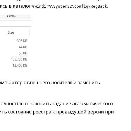
ись в каталог
.
%windir%\System32\config\RegBack
компьютер с внешнего носителя и заменить
и полностью отключить задание автоматического
ить состояние реестра к предыдущей версии при