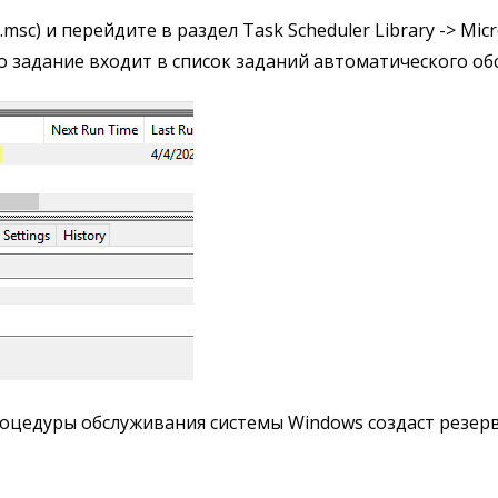
c) и перейдите в раздел Task Scheduler Library -> Micro
Это задание входит в список заданий автоматического о
оцедуры обслуживания системы Windows создаст резер