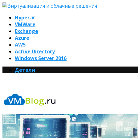
Hyper-V
VMWare
Exchange
Azure
AWS
Active Directory
Windows Server 2016
Детали