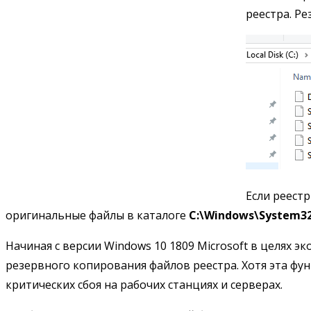
реестра. Р
Если реест
оригинальные файлы в каталоге
C:\Windows\System32
Начиная с версии Windows 10 1809 Microsoft в целях 
резервного копирования файлов реестра. Хотя эта фу
критических сбоя на рабочих станциях и серверах.