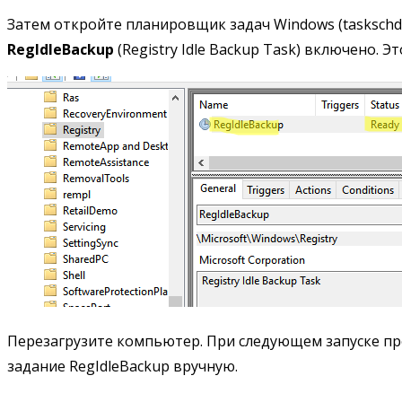
Затем откройте планировщик задач Windows (taskschd.ms
RegIdleBackup
(Registry Idle Backup Task) включено. 
Перезагрузите компьютер. При следующем запуске пр
задание RegIdleBackup вручную.