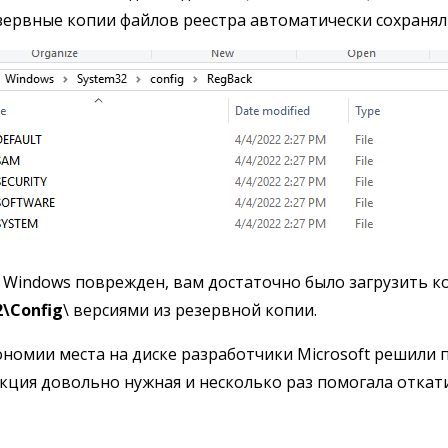
езервные копии файлов реестра автоматически сохранял
р Windows поврежден, вам достаточно было загрузить 
\Config
\ версиями из резервной копии.
экономии места на диске разработчики Microsoft решил
нкция довольно нужная и несколько раз помогала откат