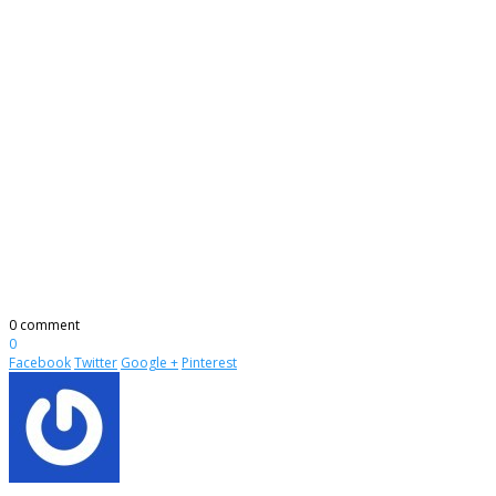
0 comment
0
Facebook
Twitter
Google +
Pinterest