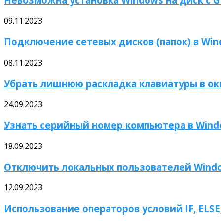
Невозможна установка Windows на диск с 
09.11.2023
Подключение сетевых дисков (папок) в Wi
08.11.2023
Убрать лишнюю раскладка клавиатуры в окне
24.09.2023
Узнать серийный номер компьютера в Win
18.09.2023
Отключить локальных пользователей Wind
12.09.2023
Использование операторов условий IF, ELSE,