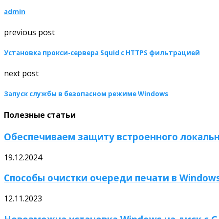
admin
previous post
Установка прокси-сервера Squid с HTTPS фильтрацией
next post
Запуск службы в безопасном режиме Windows
Полезные статьи
Обеспечиваем защиту встроенного локальн
19.12.2024
Способы очистки очереди печати в Window
12.11.2023