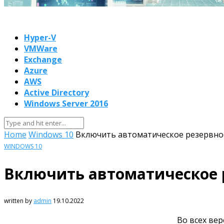
Hyper-V
VMWare
Exchange
Azure
AWS
Active Directory
Windows Server 2016
Home
Windows 10
Включить автоматическое резервное
WINDOWS 10
Включить автоматическое р
written by
admin
19.10.2022
Во всех ве