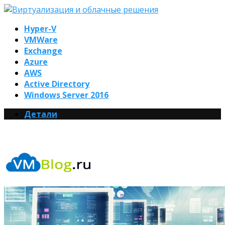
Hyper-V
VMWare
Exchange
Azure
AWS
Active Directory
Windows Server 2016
Детали