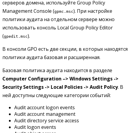
серверов домена, используйте Group Policy
Management Console (
). При настройке
gpmc.msc
политики аудита на отдельном сервере можно
использовать консоль Local Group Policy Editor
(
).
gpedit.msc
В консоли GPO есть две секции, в которых находятся
политики аудита базовая и расширенная.
Базовая политика аудита находится в разделе
Computer Configuration –> Windows Settings ->
Security Settings -> Local Policies -> Audit Policy
. В
ней доступны следующие категории событий:
Audit account logon events
Audit account management
Audit directory service access
Audit logon events