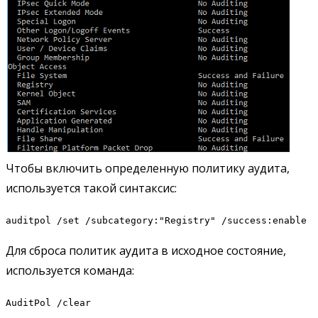
Чтобы включить определенную политику аудита,
используется такой синтаксис:
auditpol /set /subcategory:"Registry" /success:enable
Для сброса политик аудита в исходное состояние,
используется команда:
AuditPol /clear