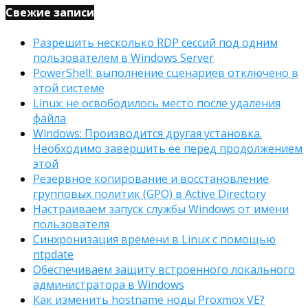
Свежие записи
Разрешить несколько RDP сессий под одним
пользователем в Windows Server
PowerShell: выполнение сценариев отключено в
этой системе
Linux: не освободилось место после удаления
файла
Windows: Производится другая установка.
Необходимо завершить ее перед продолжением
этой
Резервное копирование и восстановление
групповых политик (GPO) в Active Directory
Настраиваем запуск службы Windows от имени
пользователя
Синхронизация времени в Linux с помощью
ntpdate
Обеспечиваем защиту встроенного локального
администратора в Windows
Как изменить hostname ноды Proxmox VE?