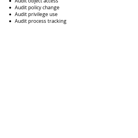
Audit object access
Audit policy change
Audit privilege use
Audit process tracking