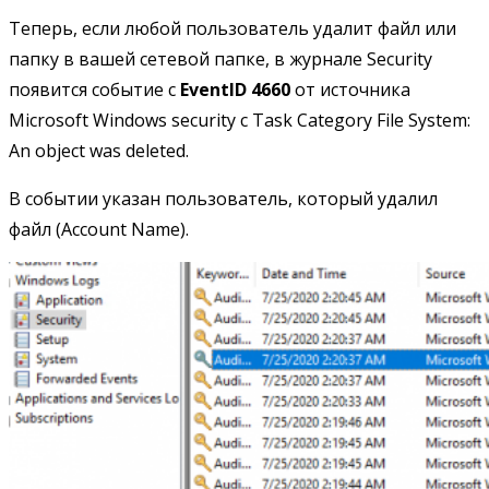
Теперь, если любой пользователь удалит файл или
папку в вашей сетевой папке, в журнале Security
появится событие c
EventID 4660
от источника
Microsoft Windows security с Task Сategory File System:
An object was deleted.
В событии указан пользователь, который удалил
файл (Account Name).