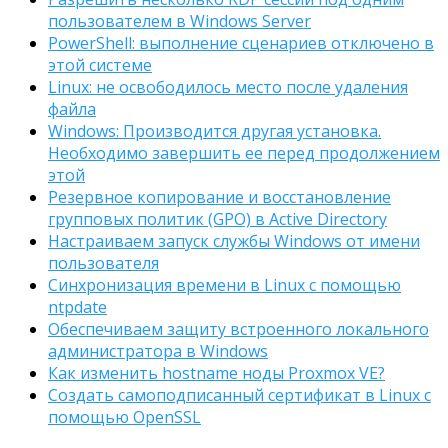
пользователем в Windows Server
PowerShell: выполнение сценариев отключено в
этой системе
Linux: не освободилось место после удаления
файла
Windows: Производится другая установка.
Необходимо завершить ее перед продолжением
этой
Резервное копирование и восстановление
групповых политик (GPO) в Active Directory
Настраиваем запуск службы Windows от имени
пользователя
Синхронизация времени в Linux с помощью
ntpdate
Обеспечиваем защиту встроенного локального
администратора в Windows
Как изменить hostname ноды Proxmox VE?
Создать самоподписанный сертификат в Linux с
помощью OpenSSL