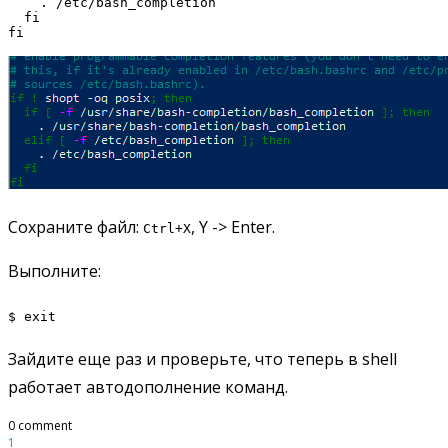
    . /etc/bash_completion

  fi

Сохраните файл:
, Y -> Enter.
Ctrl+X
Выполните:
$ exit
Зайдите еще раз и проверьте, что теперь в shell
работает автодополнение команд.
0 comment
1