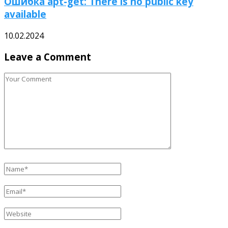
Ошибка apt-get: There is no public key
available
10.02.2024
Leave a Comment