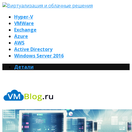
Hyper-V
VMWare
Exchange
Azure
AWS
Active Directory
Windows Server 2016
Детали