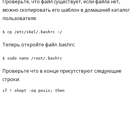
Проверьте, что файл существует, если файла нет,
можно скопировать его шаблон в домашний каталог
пользователя:
$ cp /etc/skel/.bashrc ~/
Теперь откройте файл .bashrc:
$ sudo nano /root/.bashrc
Проверьте что в конце присутствуют следующие
строки:
if ! shopt -oq posix; then
