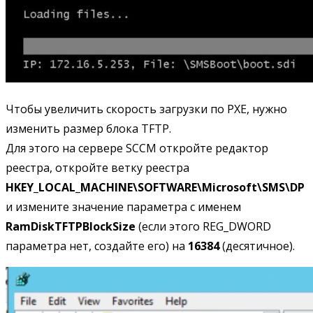
Чтобы увеличить скорость загрузки по PXE, нужно
изменить размер блока TFTP.
Для этого на сервере SCCM откройте редактор
реестра, откройте ветку реестра
HKEY_LOCAL_MACHINE\SOFTWARE\Microsoft\SMS\DP
и измените значение параметра с именем
RamDiskTFTPBlockSize
(если этого REG_DWORD
параметра нет, создайте его) на
16384
(десятичное).