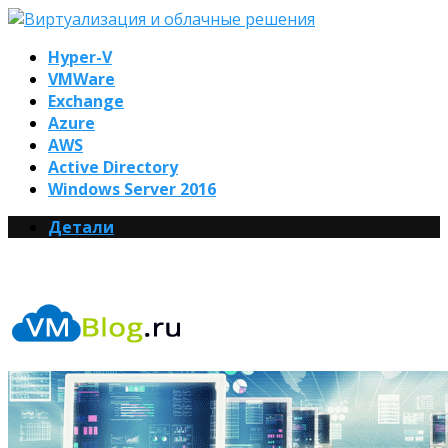
Hyper-V
VMWare
Exchange
Azure
AWS
Active Directory
Windows Server 2016
Детали