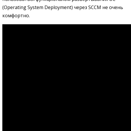
(Operating System Deployment) через SCCM не очень
комфортно.