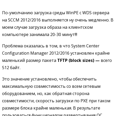
По-умолчанию загрузка среды WinPE с WDS сервера
на SCCM 2012/2016 выполняется ну очень медленно. В
моем случае загрузка образа на клиентском
компьютере занимала 20-30 минут!!!
Проблема оказалась в том, в что System Center
Configuration Manager 2012/2016 установлен крайне
маленький размер пакета
TFTP (block sizes) —
всего
512 байт.
Это значение установлено, чтобы обеспечить
максимальную совместимость со всем сетевым
оборудованием, но, как обратная сторона
совместимости, скорость загрузки по PXE при таком
размере блока крайне маленькая. В результате
пользоваться функционалом развертывания ОС