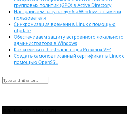
групповых политик (GPO) в Active Directory
Настраиваем запуск службы Windows от имени
пользователя
Синхронизация времени в Linux с помощью
ntpdate
Обеспечиваем защиту встроенного локального
администратора в Windows
Как изменить hostname ноды Proxmox VE?
Создать самоподписанный сертификат в Linux с
помощью OpenSSL
@2010-2018 - VMBlog.ru