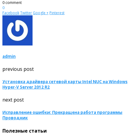
0 comment
0
Facebook
Twitter
Google +
Pinterest
admin
previous post
Установка драйвера сетевой карты Intel NUC на Windows
Hyper-V Server 2012 R2
next post
Исправление ошибки: Прекращена работа программы
Проводник
Полезные статьи