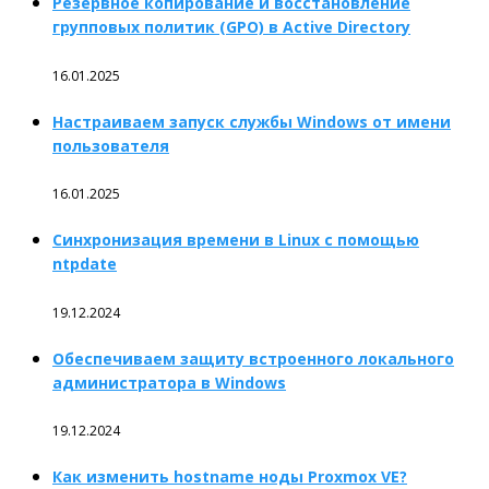
Резервное копирование и восстановление
групповых политик (GPO) в Active Directory
16.01.2025
Настраиваем запуск службы Windows от имени
пользователя
16.01.2025
Синхронизация времени в Linux с помощью
ntpdate
19.12.2024
Обеспечиваем защиту встроенного локального
администратора в Windows
19.12.2024
Как изменить hostname ноды Proxmox VE?