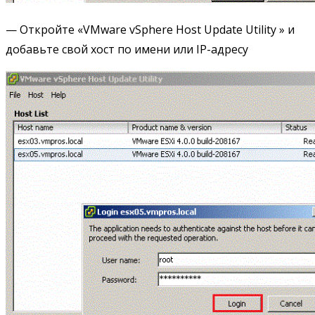
— Откройте «VMware vSphere Host Update Utility » и
добавьте свой хост по имени или IP-адресу