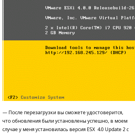
— После перезагрузки вы сможете удостоверится,
что обновления были установлены успешно, в моем
случае у меня установилась версия ESX 4.0 Update 2 с