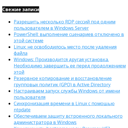
Свежие записи
Разрешить несколько RDP сессий под одним
пользователем в Windows Server
PowerShell: выполнение сценариев отключено в
этой системе
Linux: не освободилось место после удаления
файла
Windows: Производится другая установка.
Необходимо завершить ее перед продолжением
этой
Резервное копирование и восстановление
групповых политик (GPO) в Active Directory
Настраиваем запуск службы Windows от имени
пользователя
Синхронизация времени в Linux с помощью
ntpdate
Обеспечиваем защиту встроенного локального
администратора в Windows