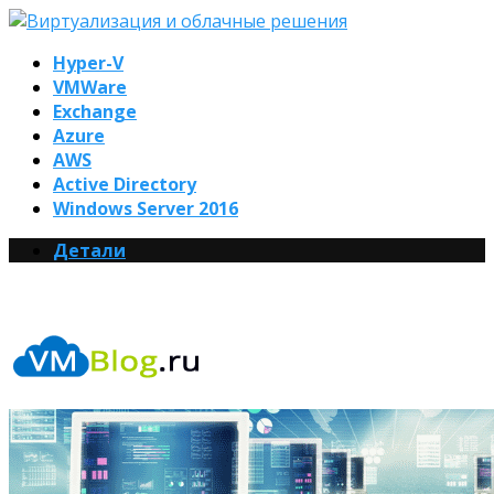
Hyper-V
VMWare
Exchange
Azure
AWS
Active Directory
Windows Server 2016
Детали