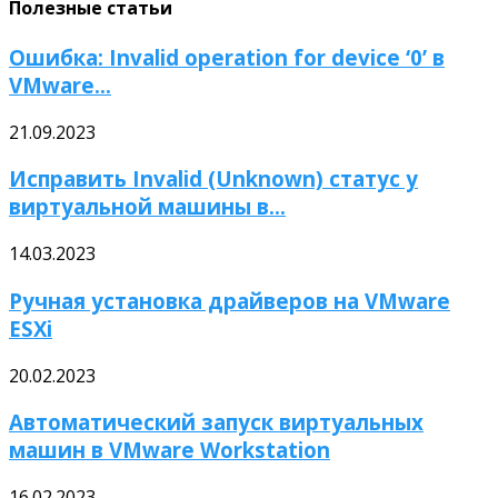
Полезные статьи
Ошибка: Invalid operation for device ‘0’ в
VMware...
21.09.2023
Исправить Invalid (Unknown) статус у
виртуальной машины в...
14.03.2023
Ручная установка драйверов на VMware
ESXi
20.02.2023
Автоматический запуск виртуальных
машин в VMware Workstation
16.02.2023