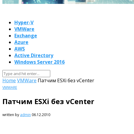
Hyper-V
VMWare
Exchange
Azure
AWS
Active Directory
Windows Server 2016
Home
VMWare
Патчим ESXi без vCenter
VMWARE
Патчим ESXi без vCenter
written by
admin
06.12.2010