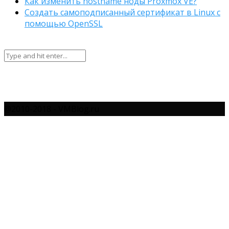
Как изменить hostname ноды Proxmox VE?
Создать самоподписанный сертификат в Linux с
помощью OpenSSL
@2010-2018 - VMBlog.ru