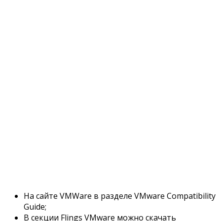
На сайте VMWare в разделе VMware Compatibility
Guide;
В секции Flings VMware можно скачать