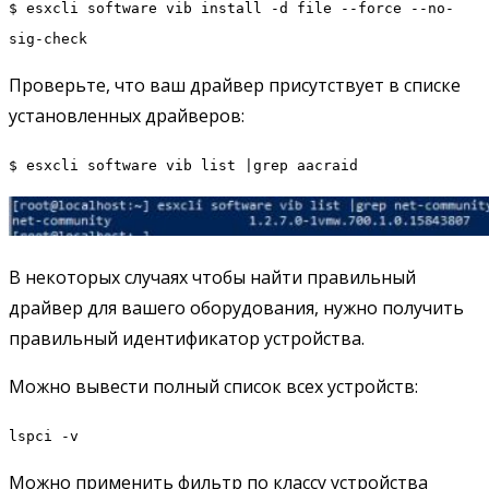
$ esxcli software vib install -d file --force --no-
sig-check
Проверьте, что ваш драйвер присутствует в списке
установленных драйверов:
$ esxcli software vib list |grep aacraid
В некоторых случаях чтобы найти правильный
драйвер для вашего оборудования, нужно получить
правильный идентификатор устройства.
Можно вывести полный список всех устройств:
lspci -v
Можно применить фильтр по классу устройства