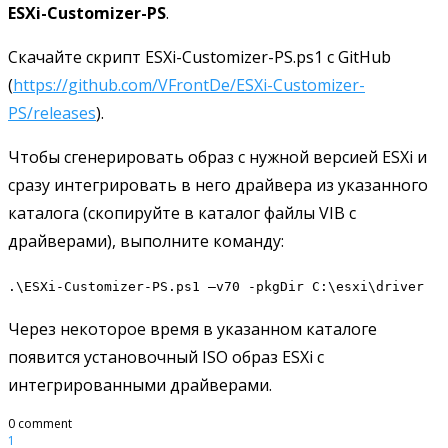
ESXi-Customizer-PS
.
Скачайте скрипт ESXi-Customizer-PS.ps1 с GitHub
(
https://github.com/VFrontDe/ESXi-Customizer-
PS/releases
).
Чтобы сгенерировать образ с нужной версией ESXi и
сразу интегрировать в него драйвера из указанного
каталога (скопируйте в каталог файлы VIB с
драйверами), выполните команду:
.\ESXi-Customizer-PS.ps1 –v70 -pkgDir C:\esxi\driver
Через некоторое время в указанном каталоге
появится установочный ISO образ ESXi с
интегрированными драйверами.
0 comment
1