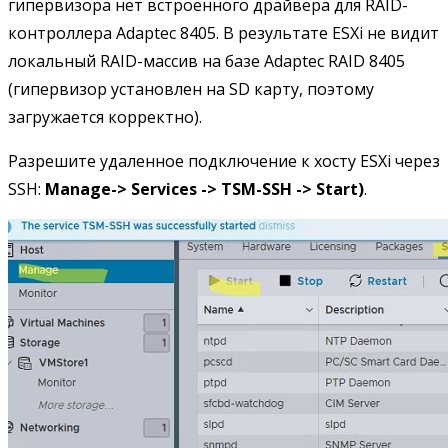
гипервизора нет встроенного драйвера для RAID-
контроллера Adaptec 8405. В результате ESXi не видит
локальный RAID-массив на базе Adaptec RAID 8405
(гипервизор установлен на SD карту, поэтому
загружается корректно).
Разрешите удаленное подключение к хосту ESXi через
SSH:
Manage->
Services ->
TSM-
SSH ->
Start)
.