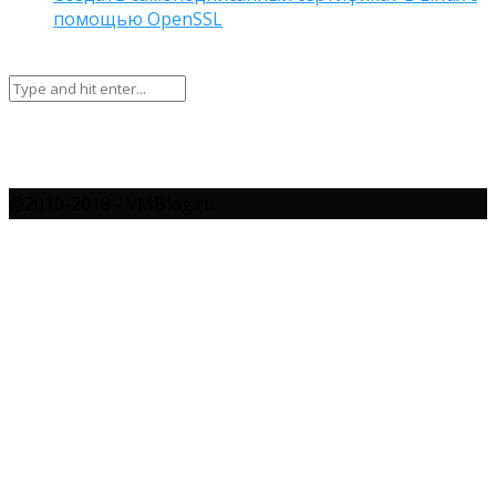
помощью OpenSSL
@2010-2018 - VMBlog.ru