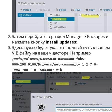
Затем перейдите в раздел Manage -> Packages и
нажмите кнопку
Install updates
;
Здесь нужно будет указать полный путь к вашем
VIB файлу на вашем дасторе. Например:
/vmfs/volumes/63ce5830-04eaa400-f8b5-
000c298f9100/Drivers/net-community_1.2.7.0-
1vmw.700.1.0.15843807.vib