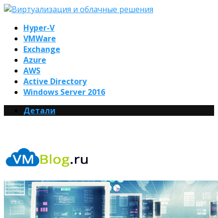
Hyper-V
VMWare
Exchange
Azure
AWS
Active Directory
Windows Server 2016
Детали