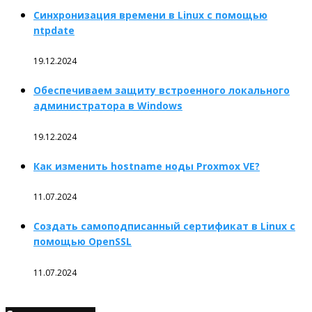
Синхронизация времени в Linux с помощью
ntpdate
19.12.2024
Обеспечиваем защиту встроенного локального
администратора в Windows
19.12.2024
Как изменить hostname ноды Proxmox VE?
11.07.2024
Создать самоподписанный сертификат в Linux с
помощью OpenSSL
11.07.2024