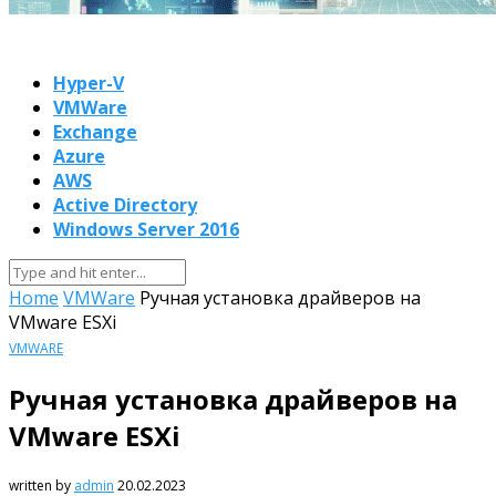
Hyper-V
VMWare
Exchange
Azure
AWS
Active Directory
Windows Server 2016
Home
VMWare
Ручная установка драйверов на
VMware ESXi
VMWARE
Ручная установка драйверов на
VMware ESXi
written by
admin
20.02.2023