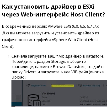
Как установить драйвер в ESXi
через Web-интерфейс Host Client?
В современных версиях VMware ESXi (6.0, 6.5, 6.7 ,7.x
,8.x) вы можете загрузить и установить драйвер из
графического интерфейса vSphere Web Client (Host
Client).
Сначала загрузите ваш *.vib драйвер в datastore.
Перейдите в раздел Storage, выберите
хранилище, нажмите Browse Datastore, создайте
папку Drivers и загрузите в нее VIB файл (кнопка
Upload);