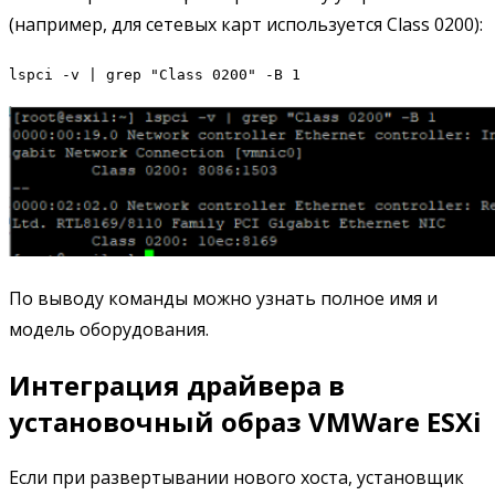
(например, для сетевых карт используется Class 0200):
lspci -v | grep "Class 0200" -B 1
По выводу команды можно узнать полное имя и
модель оборудования.
Интеграция драйвера в
установочный образ VMWare ESXi
Если при развертывании нового хоста, установщик