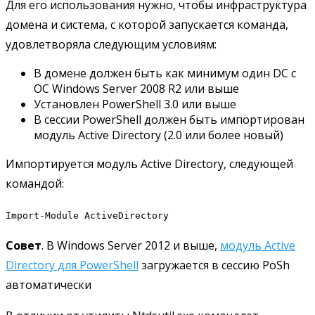
Для его использования нужно, чтобы инфраструктура
домена и система, с которой запускается команда,
удовлетворяла следующим условиям:
В домене должен быть как минимум один DC с
ОС Windows Server 2008 R2 или выше
Установлен PowerShell 3.0 или выше
В сессии PowerShell должен быть импортирован
модуль Active Directory (2.0 или более новый)
Импортируется модуль Active Directory, следующей
командой:
Import-Module ActiveDirectory
Совет
. В Windows Server 2012 и выше,
модуль Active
Directory для PowerShell
загружается в сессию PoSh
автоматически