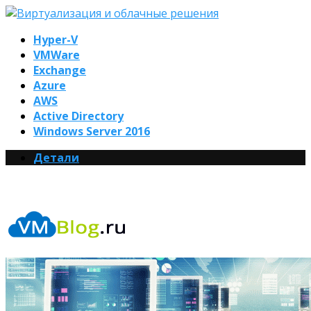
Hyper-V
VMWare
Exchange
Azure
AWS
Active Directory
Windows Server 2016
Детали