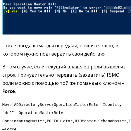
После ввода команды передачи, появится окно, в
котором нужно подтвердить свои действия.
В том случае, если текущий владелец роли вышел из
строя, принудительно передать (захватить) FSMO
роли можно с помощью той же команды с ключом
–
Force
.
Move-ADDirectoryServerOperationMasterRole -Identity
“dc2” –OperationMasterRole
DomainNamingMaster,PDCEmulator,RIDMaster,SchemaMaster,I
–Force