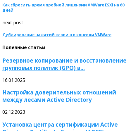
Как сбросить время пробной лицензии VMWare ESXi на 60
дней
next post
Дублирование нажатий клавиш в консоли VMWare
Полезные статьи
Резервное копирование и восстановление
групповых политик (GPO) в...
16.01.2025
Настройка доверительных отношений
между лесами Active Directory
02.12.2023
Установка центра сертификации Active