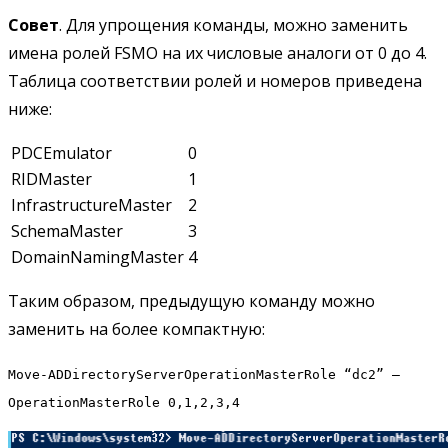
Совет
. Для упрощения команды, можно заменить
имена ролей FSMO на их числовые аналоги от 0 до 4.
Таблица соответствии ролей и номеров приведена
ниже:
PDCEmulator
0
RIDMaster
1
InfrastructureMaster
2
SchemaMaster
3
DomainNamingMaster
4
Таким образом, предыдущую команду можно
заменить на более компактную:
Move-ADDirectoryServerOperationMasterRole “dc2” –
OperationMasterRole 0,1,2,3,4