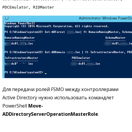
PDCEmulator, RIDMaster
Для передачи ролей FSMO между контроллерами
Active Directory нужно использовать командлет
PowerShell
Move-
ADDirectoryServerOperationMasterRole
.