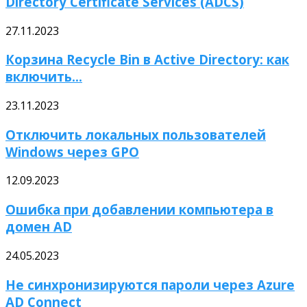
Directory Certificate Services (ADCS)
27.11.2023
Корзина Recycle Bin в Active Directory: как
включить...
23.11.2023
Отключить локальных пользователей
Windows через GPO
12.09.2023
Ошибка при добавлении компьютера в
домен AD
24.05.2023
Не синхронизируются пароли через Azure
AD Connect