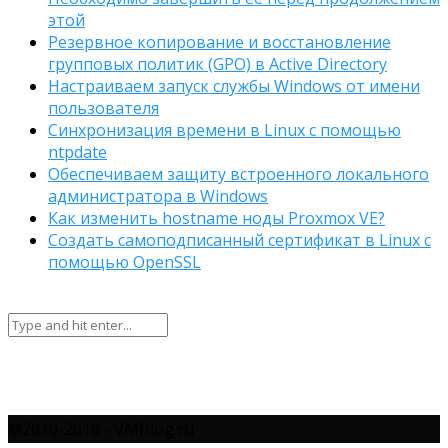
этой
Резервное копирование и восстановление
групповых политик (GPO) в Active Directory
Настраиваем запуск службы Windows от имени
пользователя
Синхронизация времени в Linux с помощью
ntpdate
Обеспечиваем защиту встроенного локального
администратора в Windows
Как изменить hostname ноды Proxmox VE?
Создать самоподписанный сертификат в Linux с
помощью OpenSSL
@2010-2018 - VMBlog.ru