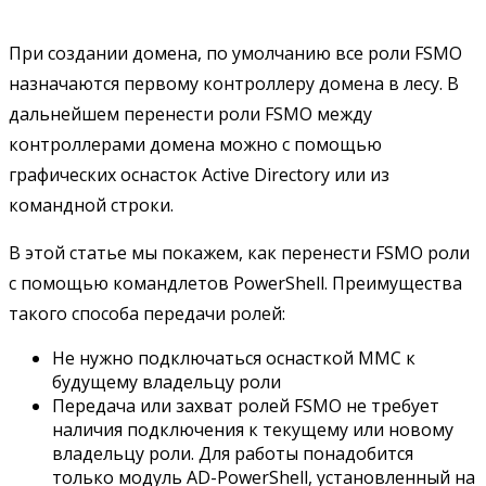
При создании домена, по умолчанию все роли FSMO
назначаются первому контроллеру домена в лесу. В
дальнейшем перенести роли FSMO между
контроллерами домена можно с помощью
графических оснасток Active Directory или из
командной строки.
В этой статье мы покажем, как перенести FSMO роли
с помощью командлетов PowerShell. Преимущества
такого способа передачи ролей:
Не нужно подключаться оснасткой MMC к
будущему владельцу роли
Передача или захват ролей FSMO не требует
наличия подключения к текущему или новому
владельцу роли. Для работы понадобится
только модуль AD-PowerShell, установленный на