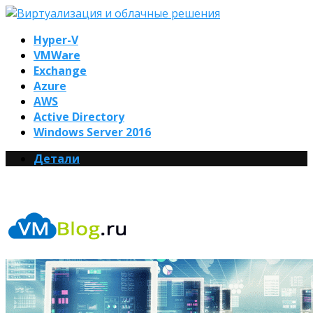
Hyper-V
VMWare
Exchange
Azure
AWS
Active Directory
Windows Server 2016
Детали