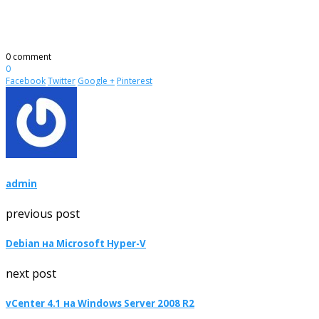
0 comment
0
Facebook
Twitter
Google +
Pinterest
admin
previous post
Debian на Microsoft Hyper-V
next post
vCenter 4.1 на Windows Server 2008 R2