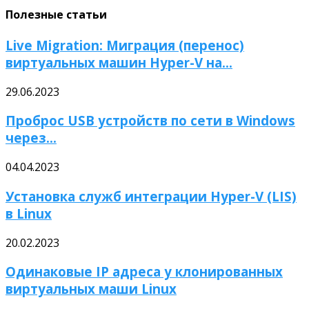
Полезные статьи
Live Migration: Миграция (перенос)
виртуальных машин Hyper-V на...
29.06.2023
Проброс USB устройств по сети в Windows
через...
04.04.2023
Установка служб интеграции Hyper-V (LIS)
в Linux
20.02.2023
Одинаковые IP адреса у клонированных
виртуальных маши Linux