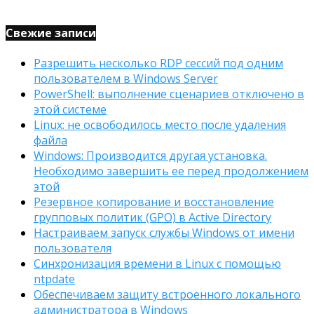
Свежие записи
Разрешить несколько RDP сессий под одним
пользователем в Windows Server
PowerShell: выполнение сценариев отключено в
этой системе
Linux: не освободилось место после удаления
файла
Windows: Производится другая установка.
Необходимо завершить ее перед продолжением
этой
Резервное копирование и восстановление
групповых политик (GPO) в Active Directory
Настраиваем запуск службы Windows от имени
пользователя
Синхронизация времени в Linux с помощью
ntpdate
Обеспечиваем защиту встроенного локального
администратора в Windows