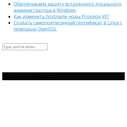
Обеспечиваем защиту встроенного локального
администратора в Windows
Как изменить hostname ноды Proxmox VE?
Создать самоподписанный сертификат в Linux с
помощью OpenSSL
@2010-2018 - VMBlog.ru