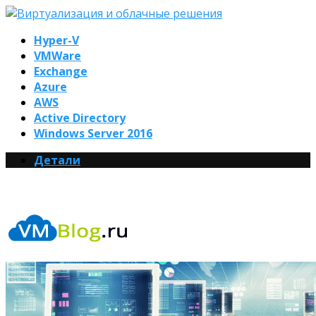
Hyper-V
VMWare
Exchange
Azure
AWS
Active Directory
Windows Server 2016
Детали