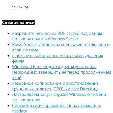
11.07.2024
Свежие записи
Разрешить несколько RDP сессий под одним
пользователем в Windows Server
PowerShell: выполнение сценариев отключено в
этой системе
Linux: не освободилось место после удаления
файла
Windows: Производится другая установка.
Необходимо завершить ее перед продолжением
этой
Резервное копирование и восстановление
групповых политик (GPO) в Active Directory
Настраиваем запуск службы Windows от имени
пользователя
Синхронизация времени в Linux с помощью
ntpdate