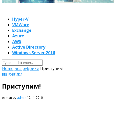
Hyper-V
VMWare
Exchange
Azure
AWS
Active Directory
Windows Server 2016
Home
Без рубрики
Приступим!
БЕЗ РУБРИКИ
Приступим!
written by
admin
12.11.2010