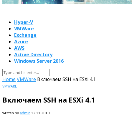
Hyper-V
VMWare
Exchange
Azure
AWS
Active Directory
Windows Server 2016
Home
VMWare
Включаем SSH на ESXi 4.1
VMWARE
Включаем SSH на ESXi 4.1
written by
admin
12.11.2010