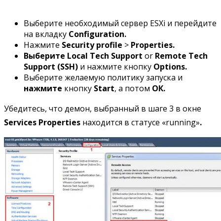
Выберите необходимый сервер ESXi и перейдите
на вкладку
Configuration.
Нажмите
Security profile
>
Properties.
Выберите
Local Tech Support
or
Remote Tech
Support (SSH)
и нажмите кнопку
Options.
Выберите желаемую политику запуска и
нажмите
кнопку
Start
, а потом
ОК.
Убедитесь, что демон, выбранный в шаге 3 в окне
Services
Properties
находится в статусе «running»
.