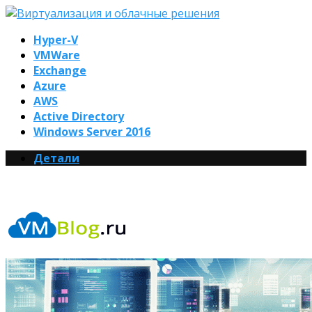
Hyper-V
VMWare
Exchange
Azure
AWS
Active Directory
Windows Server 2016
Детали