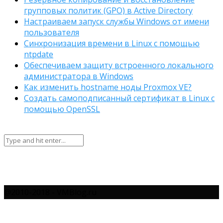
групповых политик (GPO) в Active Directory
Настраиваем запуск службы Windows от имени
пользователя
Синхронизация времени в Linux с помощью
ntpdate
Обеспечиваем защиту встроенного локального
администратора в Windows
Как изменить hostname ноды Proxmox VE?
Создать самоподписанный сертификат в Linux с
помощью OpenSSL
@2010-2018 - VMBlog.ru