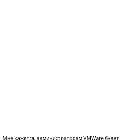
Мне кажется, администраторам VMWare будет