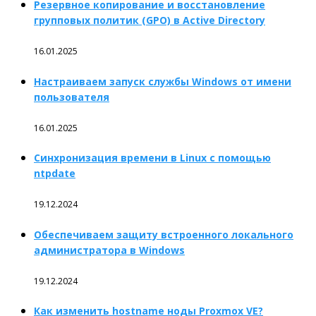
Резервное копирование и восстановление
групповых политик (GPO) в Active Directory
16.01.2025
Настраиваем запуск службы Windows от имени
пользователя
16.01.2025
Синхронизация времени в Linux с помощью
ntpdate
19.12.2024
Обеспечиваем защиту встроенного локального
администратора в Windows
19.12.2024
Как изменить hostname ноды Proxmox VE?