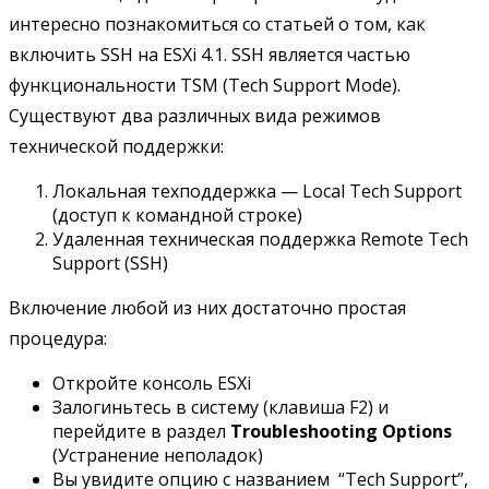
интересно познакомиться со статьей о том, как
включить SSH на ESXi 4.1. SSH является частью
функциональности TSM (Tech Support Mode).
Существуют два различных вида режимов
технической поддержки:
Локальная техподдержка — Local Tech Support
(доступ к командной строке)
Удаленная техническая поддержка Remote Tech
Support (SSH)
Включение любой из них достаточно простая
процедура:
Откройте консоль ESXi
Залогиньтесь в систему (клавиша F2) и
перейдите в раздел
Troubleshooting
Options
(Устранение неполадок)
Вы увидите опцию с названием “Tech Support”,