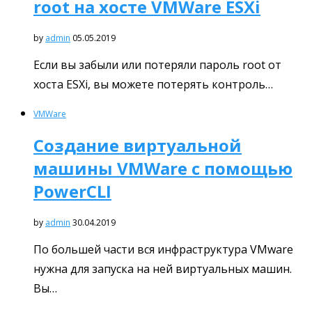
root на хосте VMWare ESXi
by
admin
05.05.2019
Если вы забыли или потеряли пароль root от
хоста ESXi, вы можете потерять контроль…
VMWare
Создание виртуальной
машины VMWare с помощью
PowerCLI
by
admin
30.04.2019
По большей части вся инфраструктура VMware
нужна для запуска на ней виртуальных машин.
Вы…