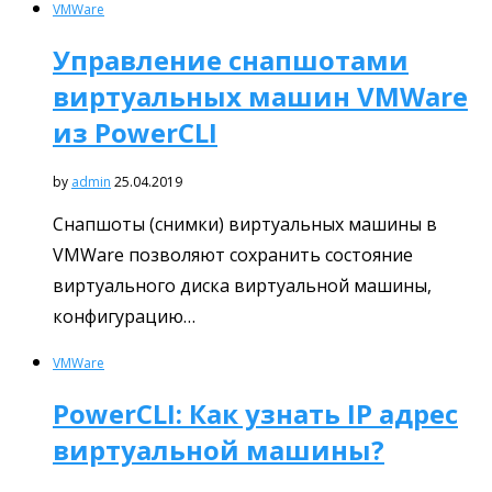
VMWare
Управление снапшотами
виртуальных машин VMWare
из PowerCLI
by
admin
25.04.2019
Снапшоты (снимки) виртуальных машины в
VMWare позволяют сохранить состояние
виртуального диска виртуальной машины,
конфигурацию…
VMWare
PowerCLI: Как узнать IP адрес
виртуальной машины?