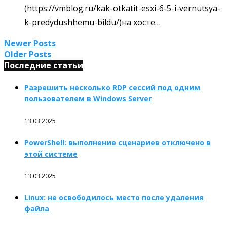
(https://vmblog.ru/kak-otkatit-esxi-6-5-i-vernutsya-
k-predydushhemu-bildu/)на хосте…
Newer Posts
Older Posts
Последние статьи
Разрешить несколько RDP сессий под одним
пользователем в Windows Server
13.03.2025
PowerShell: выполнение сценариев отключено в
этой системе
13.03.2025
Linux: не освободилось место после удаления
файла