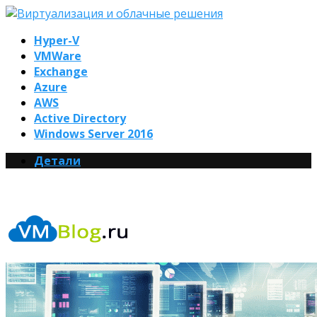
Hyper-V
VMWare
Exchange
Azure
AWS
Active Directory
Windows Server 2016
Детали