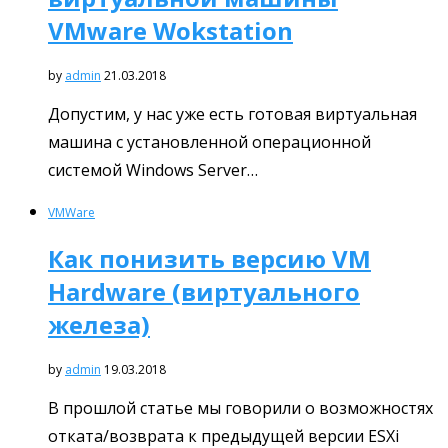
VMware Wokstation
by
admin
21.03.2018
Допустим, у нас уже есть готовая виртуальная
машина с установленной операционной
системой Windows Server…
VMWare
Как понизить версию VM
Hardware (виртуального
железа)
by
admin
19.03.2018
В прошлой статье мы говорили о возможностях
отката/возврата к предыдущей версии ESXi