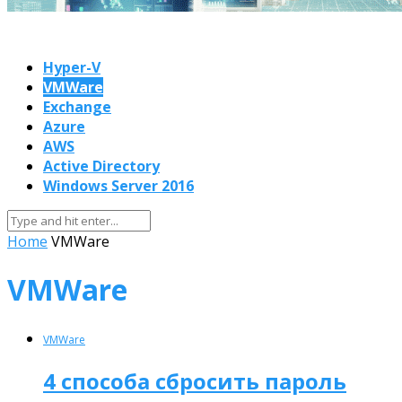
Hyper-V
VMWare
Exchange
Azure
AWS
Active Directory
Windows Server 2016
Home
VMWare
VMWare
VMWare
4 способа сбросить пароль