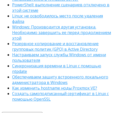
PowerShell: выполнение сценариев отключено в
этой системе
Linux: не освободилось место после удаления
файла
Windows: Производится другая установка.
Необходимо завершить ее перед продолжением
этой
Резервное копирование и восстановление
групповых политик (GPO) в Active Directory
Настраиваем запуск службы Windows от имени
пользователя
Синхронизация времени в Linux с помощью
ntpdate
Обеспечиваем защиту встроенного локального
администратора в Windows
Как изменить hostname ноды Proxmox VE?
Создать самоподписанный сертификат в Linux с
помощью OpenSSL