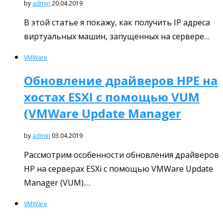
by
admin
20.04.2019
В этой статье я покажу, как получить IP адреса
виртуальных машин, запущенных на сервере…
VMWare
Обновление драйверов HPE на
хостах ESXI с помощью VUM
(VMWare Update Manager
by
admin
03.04.2019
Рассмотрим особенности обновления драйверов
HP на серверах ESXi с помощью VMWare Update
Manager (VUM).…
VMWare