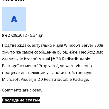
Ян
27.08.2012 - 5:34 дп
Подтверждаю, актуально и для Windows Server 2008
x64, то же самое сообщение об ошибке. Необходимо
удалить “Microsoft Visual J# 2.0 Redistributable
Package” из меню “Programs”, vmware-viclient в
процессе инсталляции установит собственную
Microsoft Visual J# 2.0 Redistributable Package.
Comments are closed.
Последние статьи