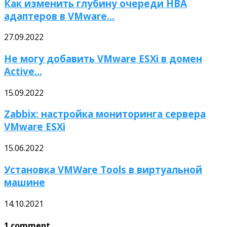
Как изменить глубину очереди HBA
адаптеров в VMware...
27.09.2022
Не могу добавить VMware ESXi в домен
Active...
15.09.2022
Zabbix: настройка мониторинга сервера
VMware ESXi
15.06.2022
Установка VMWare Tools в виртуальной
машине
14.10.2021
1 comment