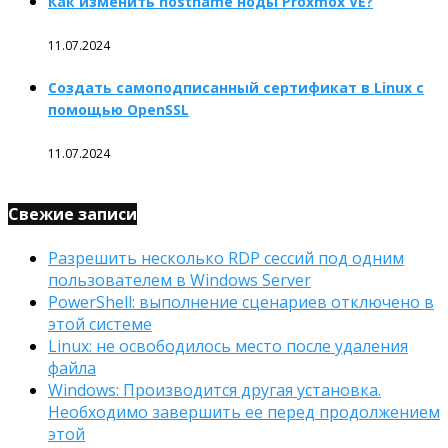
Как изменить hostname ноды Proxmox VE?
11.07.2024
Создать самоподписанный сертификат в Linux с
помощью OpenSSL
11.07.2024
Свежие записи
Разрешить несколько RDP сессий под одним
пользователем в Windows Server
PowerShell: выполнение сценариев отключено в
этой системе
Linux: не освободилось место после удаления
файла
Windows: Производится другая установка.
Необходимо завершить ее перед продолжением
этой