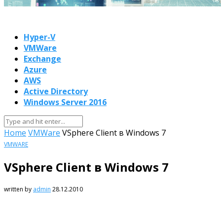
Hyper-V
VMWare
Exchange
Azure
AWS
Active Directory
Windows Server 2016
Home
VMWare
VSphere Client в Windows 7
VMWARE
VSphere Client в Windows 7
written by
admin
28.12.2010