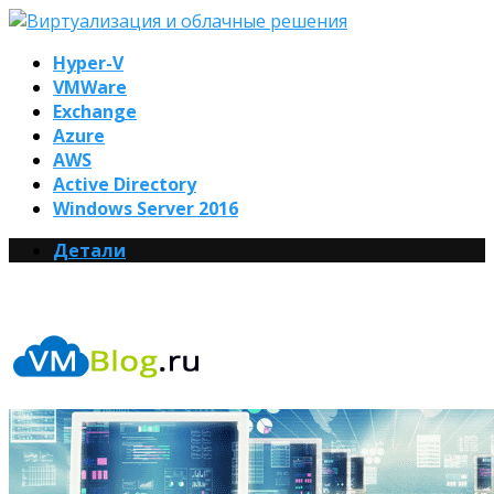
Hyper-V
VMWare
Exchange
Azure
AWS
Active Directory
Windows Server 2016
Детали