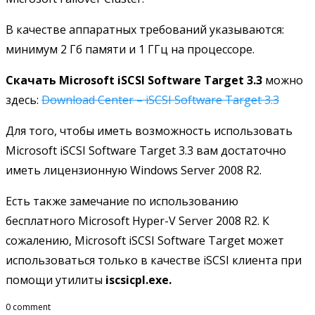
В качестве аппаратных требований указываются:
минимум 2 Гб памяти и 1 ГГц на процессоре.
Скачать Microsoft iSCSI Software Target 3.3
можно
здесь:
Download Center – iSCSI Software Target 3.3
Для того, чтобы иметь возможность использовать
Microsoft iSCSI Software Target 3.3 вам достаточно
иметь лицензионную Windows Server 2008 R2.
Есть также замечание по использованию
бесплатного Microsoft Hyper-V Server 2008 R2. К
сожалению, Microsoft iSCSI Software Target может
использоваться только в качестве iSCSI клиента при
помощи утилиты
iscsicpl
.
exe
.
0 comment