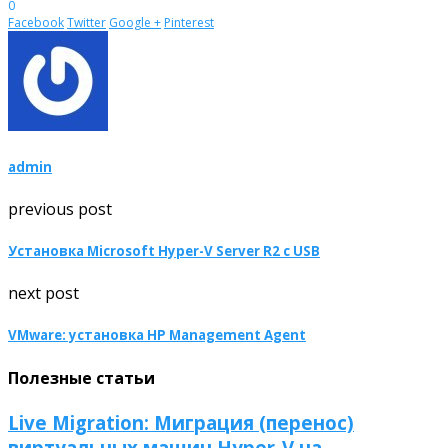
0
Facebook
Twitter
Google +
Pinterest
admin
previous post
Установка Microsoft Hyper-V Server R2 с USB
next post
VMware: установка HP Management Agent
Полезные статьи
Live Migration: Миграция (перенос)
виртуальных машин Hyper-V на...