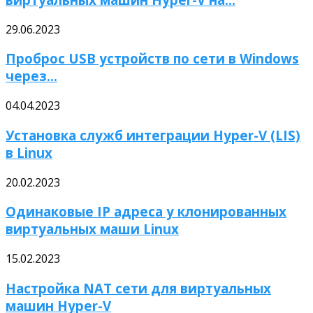
29.06.2023
Проброс USB устройств по сети в Windows
через...
04.04.2023
Установка служб интеграции Hyper-V (LIS)
в Linux
20.02.2023
Одинаковые IP адреса у клонированных
виртуальных маши Linux
15.02.2023
Настройка NAT сети для виртуальных
машин Hyper-V