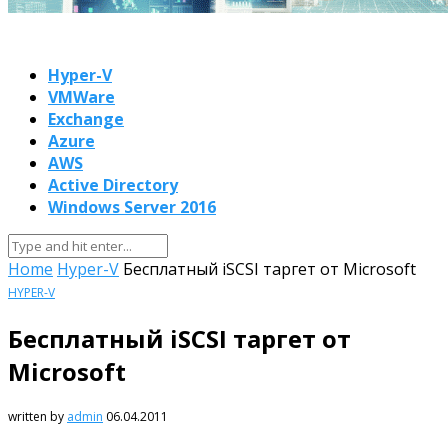
Hyper-V
VMWare
Exchange
Azure
AWS
Active Directory
Windows Server 2016
Home
Hyper-V
Бесплатный iSCSI таргет от Microsoft
HYPER-V
Бесплатный iSCSI таргет от
Microsoft
written by
admin
06.04.2011