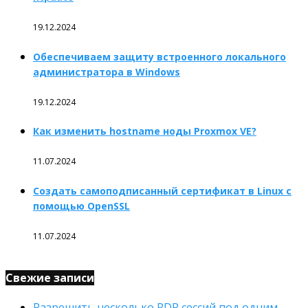
19.12.2024
Обеспечиваем защиту встроенного локального
администратора в Windows
19.12.2024
Как изменить hostname ноды Proxmox VE?
11.07.2024
Создать самоподписанный сертификат в Linux с
помощью OpenSSL
11.07.2024
Свежие записи
Разрешить несколько RDP сессий под одним