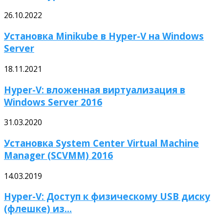
26.10.2022
Установка Minikube в Hyper-V на Windows
Server
18.11.2021
Hyper-V: вложенная виртуализация в
Windows Server 2016
31.03.2020
Установка System Center Virtual Machine
Manager (SCVMM) 2016
14.03.2019
Hyper-V: Доступ к физическому USB диску
(флешке) из...