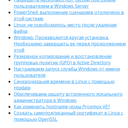
пользователем в Windows Server
PowerShell: выполнение сценариев отключено в
этой системе
Linux: не освободилось место после удаления
файла
Windows: Производится другая установка.
Необходимо завершить ее перед продолжением
этой
Резервное копирование и восстановление
групповых политик (GPO) в Active Directory
Настраиваем запуск службы Windows от имени
пользователя
Синхронизация времени в Linux с помощью
ntpdate
Обеспечиваем защиту встроенного локального
администратора в Windows
Как изменить hostname ноды Proxmox VE?
Создать самоподписанный сертификат в Linux с
помощью OpenSSL