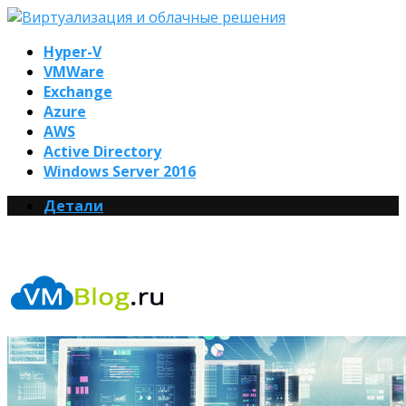
Hyper-V
VMWare
Exchange
Azure
AWS
Active Directory
Windows Server 2016
Детали