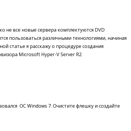
ко не все новые сервера комплектуются DVD
ится пользоваться различными технологиями, начиная
нной статье я расскажу о процедуре создания
изора Microsoft Hyper-V Server R2.
овался ОС Windows 7. Очистите флешку и создайте