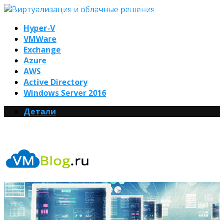
Hyper-V
VMWare
Exchange
Azure
AWS
Active Directory
Windows Server 2016
Детали