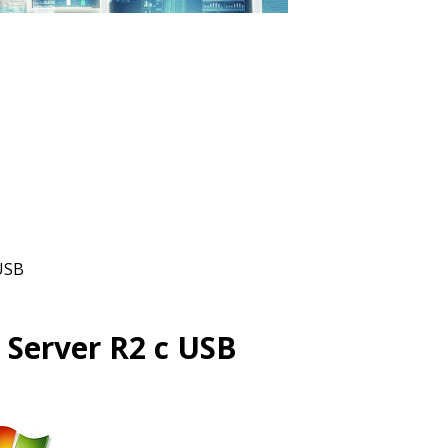
USB
 Server R2 с USB