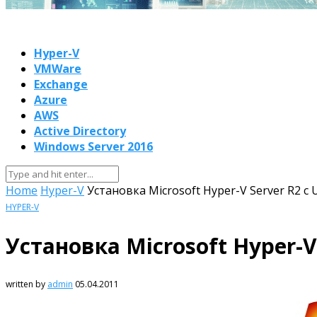
Hyper-V
VMWare
Exchange
Azure
AWS
Active Directory
Windows Server 2016
Home
Hyper-V
Установка Microsoft Hyper-V Server R2 с 
HYPER-V
Установка Microsoft Hyper-V
written by
admin
05.04.2011