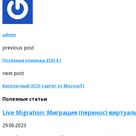
admin
previous post
Полезные команды ESXi 4.1
next post
Бесплатный iSCSI таргет от Microsoft
Полезные статьи
Live Migration: Миграция (перенос) виртуал
29.06.2023