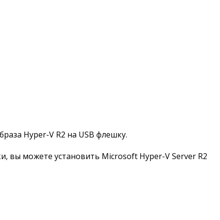
браза Hyper-V R2 на USB флешку.
и, вы можете установить Microsoft Hyper-V Server R2