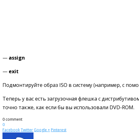
—
assign
—
exit
Подмонтируйте образ ISO в систему (например, с помо
Теперь у вас есть загрузочная флешка с дистрибутивом 
точно также, как если бы вы использовали DVD-ROM.
0 comment
0
Facebook
Twitter
Google +
Pinterest