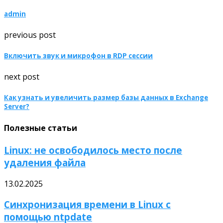
admin
previous post
Включить звук и микрофон в RDP сессии
next post
Как узнать и увеличить размер базы данных в Exchange
Server?
Полезные статьи
Linux: не освободилось место после
удаления файла
13.02.2025
Синхронизация времени в Linux с
помощью ntpdate