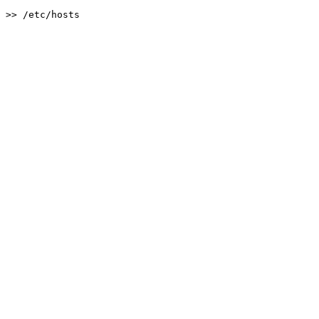
>> /etc/hosts