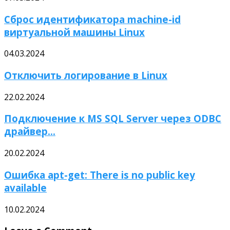
Сброс идентификатора machine-id
виртуальной машины Linux
04.03.2024
Отключить логирование в Linux
22.02.2024
Подключение к MS SQL Server через ODBC
драйвер...
20.02.2024
Ошибка apt-get: There is no public key
available
10.02.2024