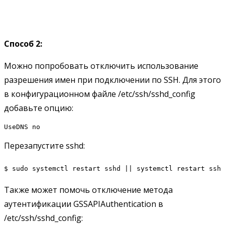
Способ 2:
Можно попробовать отключить использование
разрешения имен при подключении по SSH. Для этого
в конфигурационном файле /etc/ssh/sshd_config
добавьте опцию:
UseDNS no
Перезапустите sshd:
$ sudo systemctl restart sshd || systemctl restart ssh
Также может помочь отключение метода
аутентификации GSSAPIAuthentication в
/etc/ssh/sshd_config: