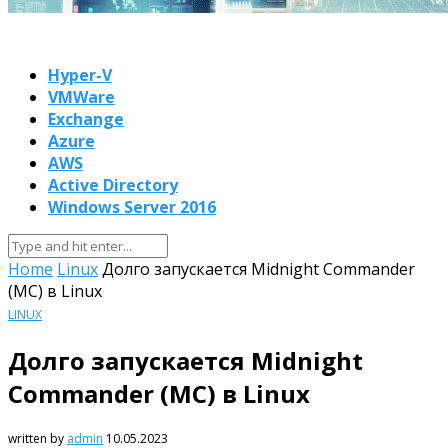
Hyper-V
VMWare
Exchange
Azure
AWS
Active Directory
Windows Server 2016
Home
Linux
Долго запускается Midnight Commander
(MC) в Linux
LINUX
Долго запускается Midnight
Commander (MC) в Linux
written by
admin
10.05.2023