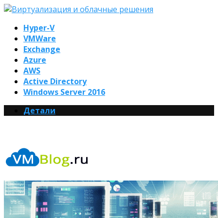
Hyper-V
VMWare
Exchange
Azure
AWS
Active Directory
Windows Server 2016
Детали