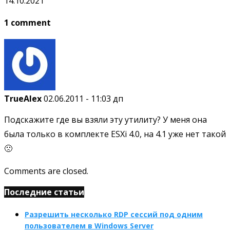
14.10.2021
1 comment
TrueAlex
02.06.2011 - 11:03 дп
Подскажите где вы взяли эту утилиту? У меня она
была только в комплекте ESXi 4.0, на 4.1 уже нет такой
🙁
Comments are closed.
Последние статьи
Разрешить несколько RDP сессий под одним
пользователем в Windows Server