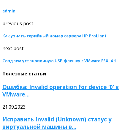
admin
previous post
Как узнать серийный номер сервера HP ProLiant
next post
Создаем установочную USB флешку с VMware ESXi 4.1
Полезные статьи
Ошибка: Invalid operation for device ‘0’ в
VMware...
21.09.2023
Исправить Invalid (Unknown) статус у
виртуальной машины в...