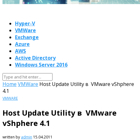
Hyper-V
VMWare
Exchange
Azure
AWS
Active Directory
Windows Server 2016
Home
VMWare
Host Update Utility в VMware vShphere
4.1
VMWARE
Host Update Utility в VMware
vShphere 4.1
written by
admin
15.04.2011