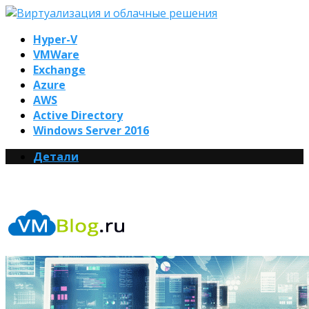
Hyper-V
VMWare
Exchange
Azure
AWS
Active Directory
Windows Server 2016
Детали