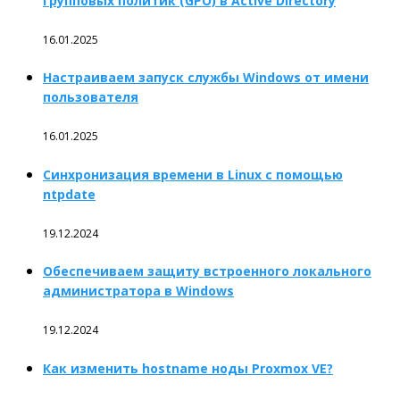
групповых политик (GPO) в Active Directory
16.01.2025
Настраиваем запуск службы Windows от имени
пользователя
16.01.2025
Синхронизация времени в Linux с помощью
ntpdate
19.12.2024
Обеспечиваем защиту встроенного локального
администратора в Windows
19.12.2024
Как изменить hostname ноды Proxmox VE?