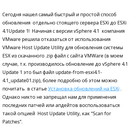
Сегодня нашел самый быстрый и простой способ
обновления отдельно стоящего сервера ESXi до ESXi
4.1Update 1! Начиная с версии vSphere 4.1 компания
VMware решила отказаться от использования
VMware Host Update Utility для обновления системы
ESX из скачанного .zip файл с сайта VMWare (в моем
случае, т.к. производилось обновление до vSphere 4.1
Update 1 это был файл update-from-esxi4.1-
4.1_update01.zip), более подробно об этом можно
почитать в статье
Установка обновлений на ESXi
.
Однако никто не запрещал нам для применения
последних патчей или апдейтов воспользоваться
такой опцией Host Update Utility, как “Scan for
Patches”.