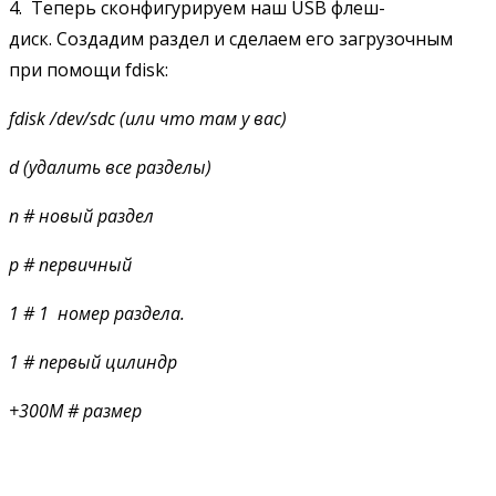
4. Теперь сконфигурируем наш USB флеш-
диск. Создадим раздел и сделаем его загрузочным
при помощи fdisk:
fdisk
/dev/sdc (или что там у вас)
d
(удалить все разделы)
n
# новый раздел
p
# первичный
1 # 1 номер раздела.
1 # первый цилиндр
+300M # размер