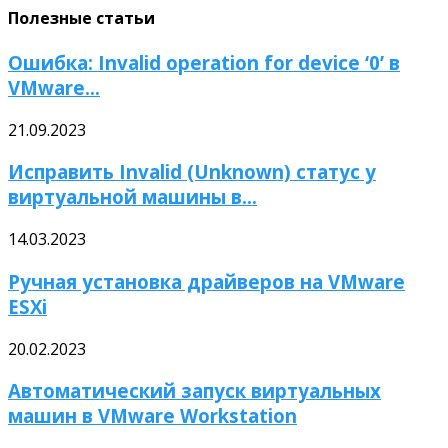
Полезные статьи
Ошибка: Invalid operation for device ‘0’ в
VMware...
21.09.2023
Исправить Invalid (Unknown) статус у
виртуальной машины в...
14.03.2023
Ручная установка драйверов на VMware
ESXi
20.02.2023
Автоматический запуск виртуальных
машин в VMware Workstation