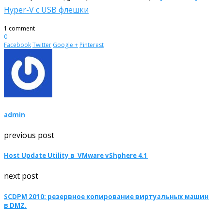
Hyper-V с USB флешки
1 comment
0
Facebook
Twitter
Google +
Pinterest
admin
previous post
Host Update Utility в VMware vShphere 4.1
next post
SCDPM 2010: резервное копирование виртуальных машин
в DMZ.