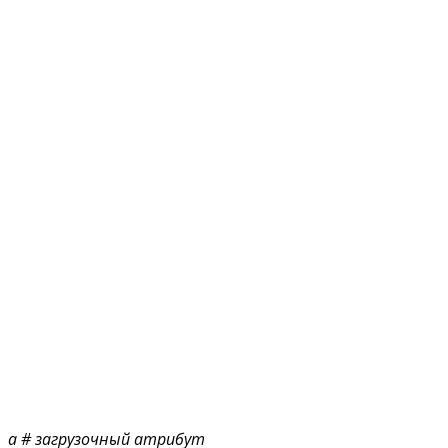
a
# загрузочный атрибут