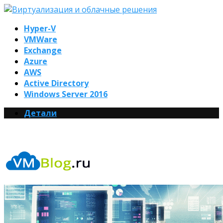
Hyper-V
VMWare
Exchange
Azure
AWS
Active Directory
Windows Server 2016
Детали