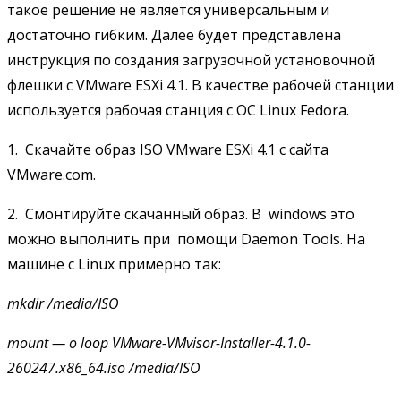
такое решение не является универсальным и
достаточно гибким. Далее будет представлена
инструкция по создания загрузочной установочной
флешки с VMware ESXi 4.1. В качестве рабочей станции
используется рабочая станция с ОС Linux Fedora.
1. Скачайте образ ISO VMware ESXi 4.1 с сайта
VMware.com.
2. Смонтируйте скачанный образ. В windows это
можно выполнить при помощи Daemon Tools. На
машине с Linux примерно так:
mkdir
/media/ISO
mount
— o loop VMware-VMvisor-Installer-4.1.0-
260247.x86_64.iso /media/ISO