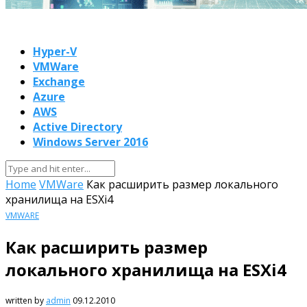
Hyper-V
VMWare
Exchange
Azure
AWS
Active Directory
Windows Server 2016
Home
VMWare
Как расширить размер локального
хранилища на ESXi4
VMWARE
Как расширить размер
локального хранилища на ESXi4
written by
admin
09.12.2010