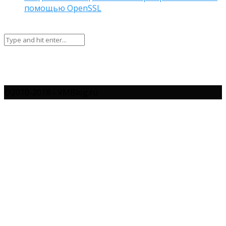
помощью OpenSSL
@2010-2018 - VMBlog.ru