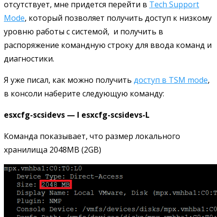
отсутствует, мне придется перейти в
Tech Support
Mode
, который позволяет получить доступ к низкому
уровню работы с системой, и получить в
распоряжение командную строку для ввода команд и
диагностики.
Я уже писал, как можно получить
доступ в TSM mode
,
в консоли наберите следующую команду:
esxcfg-scsidevs — l
esxcfg-scsidevs-L
Команда показывает, что размер локального
хранилища 2048MB (2GB)