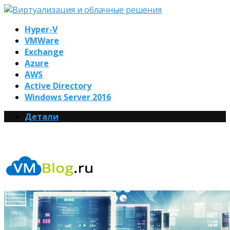
Hyper-V
VMWare
Exchange
Azure
AWS
Active Directory
Windows Server 2016
Детали