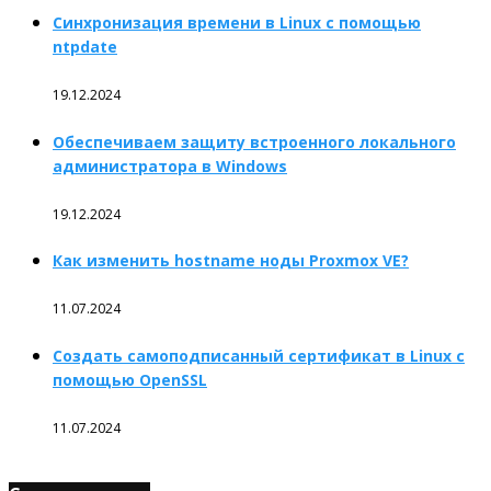
Синхронизация времени в Linux с помощью
ntpdate
19.12.2024
Обеспечиваем защиту встроенного локального
администратора в Windows
19.12.2024
Как изменить hostname ноды Proxmox VE?
11.07.2024
Создать самоподписанный сертификат в Linux с
помощью OpenSSL
11.07.2024