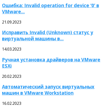
Ошибка: Invalid operation for device ‘0’ в
VMware...
21.09.2023
Исправить Invalid (Unknown) статус у
виртуальной машины в...
14.03.2023
Ручная установка драйверов на VMware
ESXi
20.02.2023
Автоматический запуск виртуальных
машин в VMware Workstation
16.02.2023