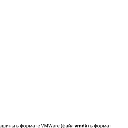
 машины в формате VMWare (файл
vmdk
) в формат