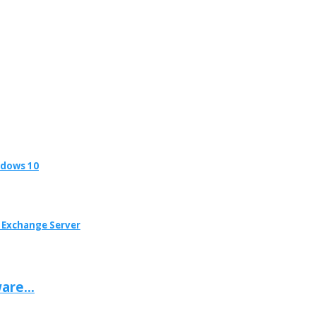
dows 10
Exchange Server
are...