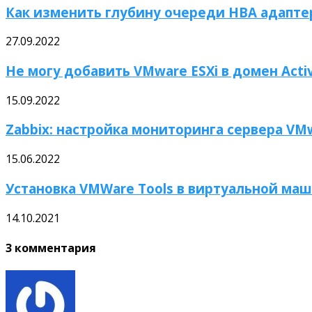
Как изменить глубину очереди HBA адаптер
27.09.2022
Не могу добавить VMware ESXi в домен Activ
15.09.2022
Zabbix: настройка мониторинга сервера VMw
15.06.2022
Установка VMWare Tools в виртуальной ма
14.10.2021
3 комментария