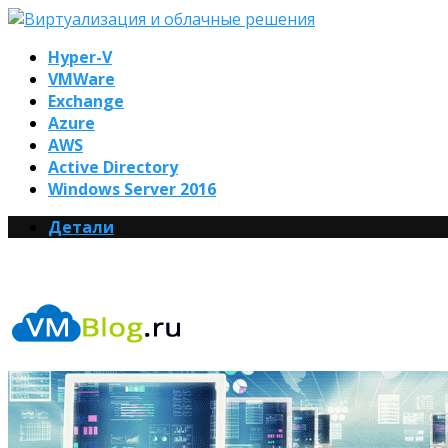
Hyper-V
VMWare
Exchange
Azure
AWS
Active Directory
Windows Server 2016
Детали