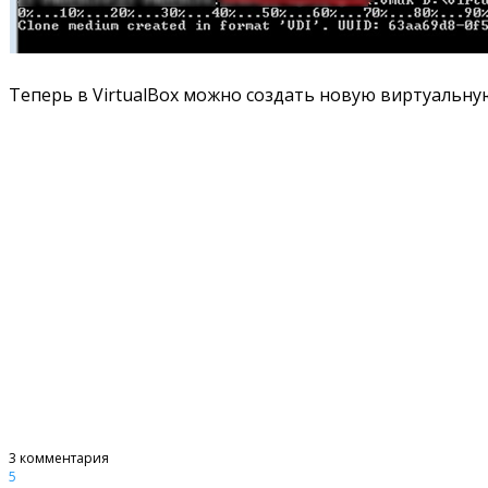
Теперь в VirtualBox можно создать новую виртуальну
3 комментария
5