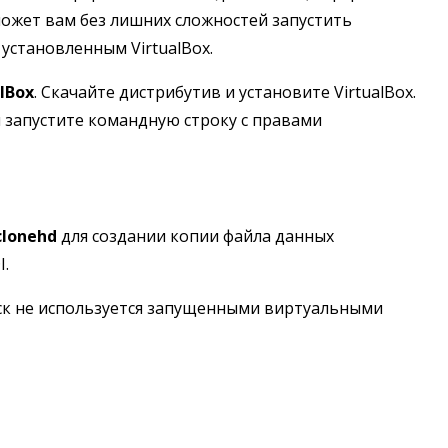
может вам без лишних сложностей запустить
установленным VirtualBox.
lBox
. Скачайте дистрибутив и установите VirtualBox.
 запустите командную строку с правами
clonehd
для создании копии файла данных
I.
иск не используется запущенными виртуальными