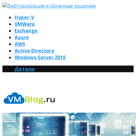
Hyper-V
VMWare
Exchange
Azure
AWS
Active Directory
Windows Server 2016
Детали