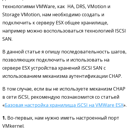
технологиями VMWare, как HA, DRS, VMotion и
Storage VMotion, нам необходимо создать и
подключить к серверу ESX общее хранилище,
например можно воспользоваться технологией ISCSI
SAN.
В данной статье я опишу последовательность шагов,
позволяющих подключить и использовать на
сервере ESX устройства хранений iSCSI SAN с
использованием механизма аутентификации CHAP.
В том случае, если вы не используете механизм CHAP
в сети iSCSI, рекомендую познакомится со статьей
«
Базовая настройка хранилища iSCSI на VMWare ESX
».
1.
Во-первых, нам нужно иметь настроенный порт
VMkernel.