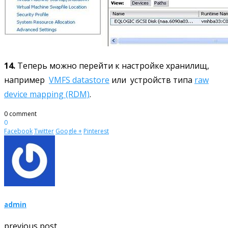
14.
Теперь можно перейти к настройке хранилищ,
например
VMFS datastore
или устройств типа
raw
device mapping (RDM)
.
0 comment
0
Facebook
Twitter
Google +
Pinterest
admin
previous post