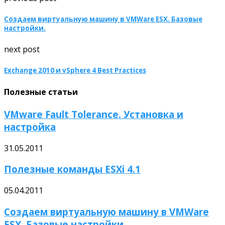
Создаем виртуальную машину в VMWare ESX. Базовые
настройки.
next post
Exchange 2010 и vSphere 4 Best Practices
Полезные статьи
VMware Fault Tolerance. Установка и
настройка
31.05.2011
Полезные команды ESXi 4.1
05.04.2011
Создаем виртуальную машину в VMWare
ESX. Базовые настройки.