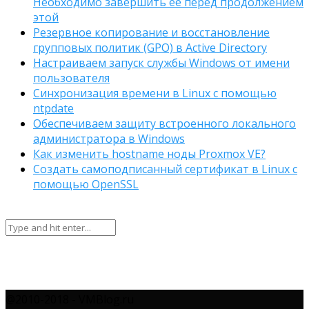
Необходимо завершить ее перед продолжением
этой
Резервное копирование и восстановление
групповых политик (GPO) в Active Directory
Настраиваем запуск службы Windows от имени
пользователя
Синхронизация времени в Linux с помощью
ntpdate
Обеспечиваем защиту встроенного локального
администратора в Windows
Как изменить hostname ноды Proxmox VE?
Создать самоподписанный сертификат в Linux с
помощью OpenSSL
@2010-2018 - VMBlog.ru