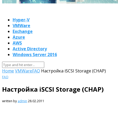
Hyper-V
VMWare
Exchange
Azure
AWS
Active Directory
Windows Server 2016
Home
VMWare
FAQ
Настройка iSCSI Storage (CHAP)
FAQ
Настройка iSCSI Storage (CHAP)
written by
admin
28.02.2011