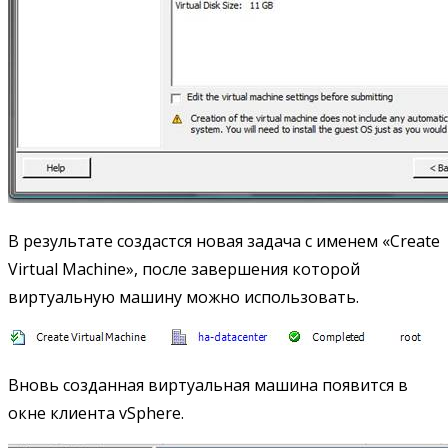
В результате создастся новая задача с именем «Create
Virtual Machine», после завершения которой
виртуальную машину можно использовать.
Вновь созданная виртуальная машина появится в
окне клиента vSphere.