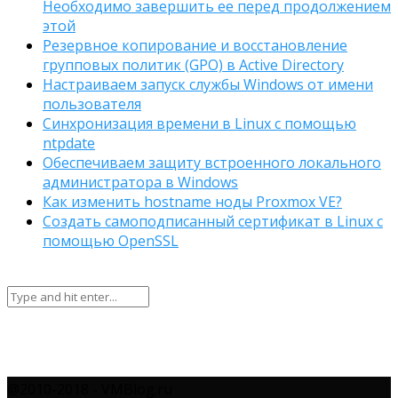
Необходимо завершить ее перед продолжением
этой
Резервное копирование и восстановление
групповых политик (GPO) в Active Directory
Настраиваем запуск службы Windows от имени
пользователя
Синхронизация времени в Linux с помощью
ntpdate
Обеспечиваем защиту встроенного локального
администратора в Windows
Как изменить hostname ноды Proxmox VE?
Создать самоподписанный сертификат в Linux с
помощью OpenSSL
@2010-2018 - VMBlog.ru