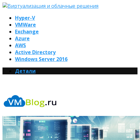
Hyper-V
VMWare
Exchange
Azure
AWS
Active Directory
Windows Server 2016
Детали