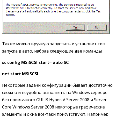
Также можно вручную запустить и установит тип
запуска в авто, набрав следующие две команды:
sc
config MSiSCSI start= auto
SC
net start MSiSCSI
Некоторые задачи конфигурации бывает достаточно
сложно и неудобно выполнять на Windows сервере
без привычного GUI. В Hyper-V Server 2008 и Server
Core Windows Server 2008 некоторые графические
элементы и окна все-таки присутствуют. Например,