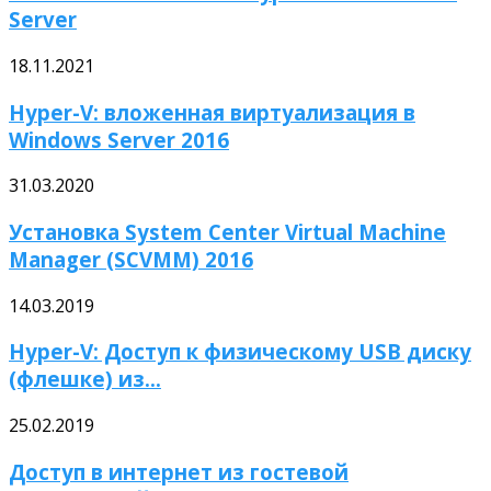
Server
18.11.2021
Hyper-V: вложенная виртуализация в
Windows Server 2016
31.03.2020
Установка System Center Virtual Machine
Manager (SCVMM) 2016
14.03.2019
Hyper-V: Доступ к физическому USB диску
(флешке) из...
25.02.2019
Доступ в интернет из гостевой