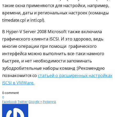
такие окна применяются для настройки, например,
времени, даты и региональных настроек (команды
timedate.cpl и intl.cpl).
В Hyper-V Server 2008 Microsoft также включила
графического клиента iSCSI. И это здорово, ведь
многие операции при помощи графического
интерфейса можно выполнить все-таки намного
быстрее, и нет необходимости запоминать
зубодробительные наборы команд :)Рекомендую
познакомится со
статьей о расширенных настройках
iSCSI в VMWare.
0 comment
0
Facebook
Twitter
Google +
Pinterest