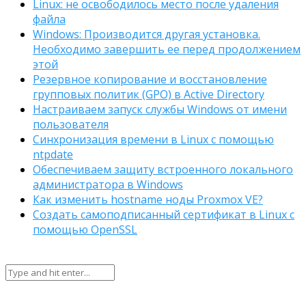
Linux: не освободилось место после удаления
файла
Windows: Производится другая установка.
Необходимо завершить ее перед продолжением
этой
Резервное копирование и восстановление
групповых политик (GPO) в Active Directory
Настраиваем запуск службы Windows от имени
пользователя
Синхронизация времени в Linux с помощью
ntpdate
Обеспечиваем защиту встроенного локального
администратора в Windows
Как изменить hostname ноды Proxmox VE?
Создать самоподписанный сертификат в Linux с
помощью OpenSSL