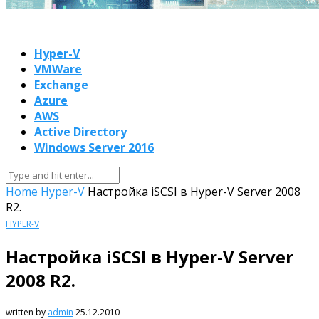
Hyper-V
VMWare
Exchange
Azure
AWS
Active Directory
Windows Server 2016
Home
Hyper-V
Настройка iSCSI в Hyper-V Server 2008
R2.
HYPER-V
Настройка iSCSI в Hyper-V Server
2008 R2.
written by
admin
25.12.2010