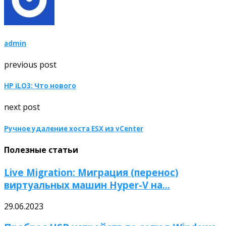
admin
previous post
HP iLO3: Что нового
next post
Ручное удаление хоста ESX из vCenter
Полезные статьи
Live Migration: Миграция (перенос)
виртуальных машин Hyper-V на...
29.06.2023