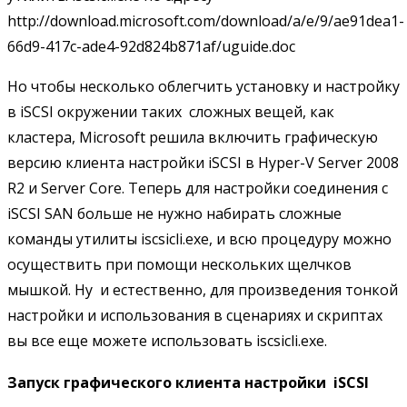
http://download.microsoft.com/download/a/e/9/ae91dea1-
66d9-417c-ade4-92d824b871af/uguide.doc
Но чтобы несколько облегчить установку и настройку
в iSCSI окружении таких сложных вещей, как
кластера, Microsoft решила включить графическую
версию клиента настройки iSCSI в Hyper-V Server 2008
R2 и Server Core. Теперь для настройки соединения с
iSCSI SAN больше не нужно набирать сложные
команды утилиты iscsicli.exe, и всю процедуру можно
осуществить при помощи нескольких щелчков
мышкой. Ну и естественно, для произведения тонкой
настройки и использования в сценариях и скриптах
вы все еще можете использовать iscsicli.exe.
Запуск графического клиента настройки iSCSI