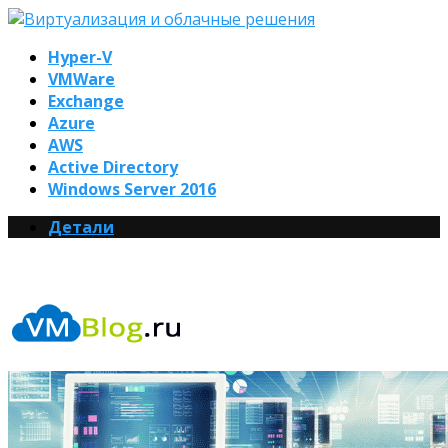
Hyper-V
VMWare
Exchange
Azure
AWS
Active Directory
Windows Server 2016
Детали