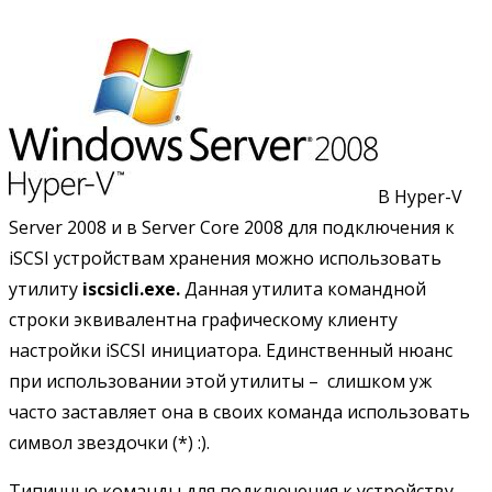
В Hyper-V
Server 2008 и в Server Core 2008 для подключения к
iSCSI устройствам хранения можно использовать
утилиту
iscsicli
.
exe.
Данная утилита командной
строки эквивалентна графическому клиенту
настройки iSCSI инициатора. Единственный нюанс
при использовании этой утилиты – слишком уж
часто заставляет она в своих команда использовать
символ звездочки (*) :).
Типичные команды для подключения к устройству