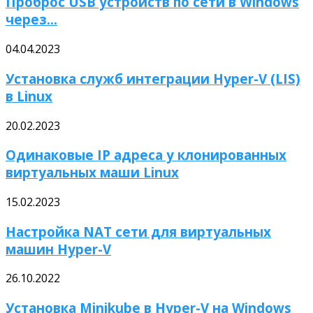
Проброс USB устройств по сети в Windows
через...
04.04.2023
Установка служб интеграции Hyper-V (LIS)
в Linux
20.02.2023
Одинаковые IP адреса у клонированных
виртуальных маши Linux
15.02.2023
Настройка NAT сети для виртуальных
машин Hyper-V
26.10.2022
Установка Minikube в Hyper-V на Windows