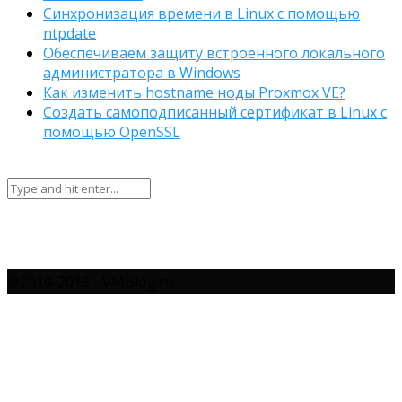
Синхронизация времени в Linux с помощью
ntpdate
Обеспечиваем защиту встроенного локального
администратора в Windows
Как изменить hostname ноды Proxmox VE?
Создать самоподписанный сертификат в Linux с
помощью OpenSSL
@2010-2018 - VMBlog.ru