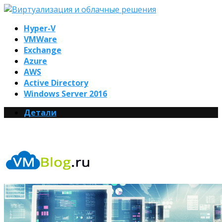
Hyper-V
VMWare
Exchange
Azure
AWS
Active Directory
Windows Server 2016
Детали