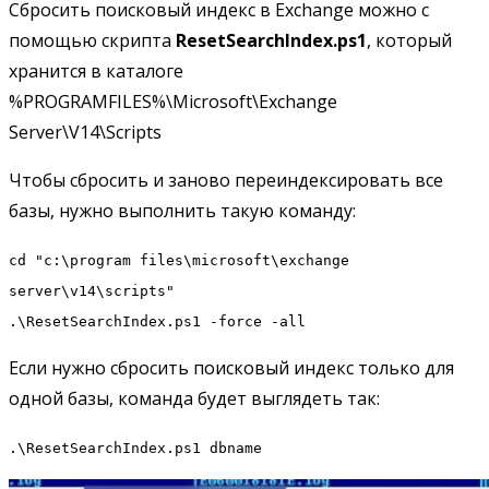
Сбросить поисковый индекс в Exchange можно с
помощью скрипта
ResetSearchIndex.ps1
, который
хранится в каталоге
%PROGRAMFILES%\Microsoft\Exchange
Server\V14\Scripts
Чтобы сбросить и заново переиндексировать все
базы, нужно выполнить такую команду:
cd "c:\program files\microsoft\exchange
server\v14\scripts"
.\ResetSearchIndex.ps1 -force -all
Если нужно сбросить поисковый индекс только для
одной базы, команда будет выглядеть так:
.\ResetSearchIndex.ps1 dbname