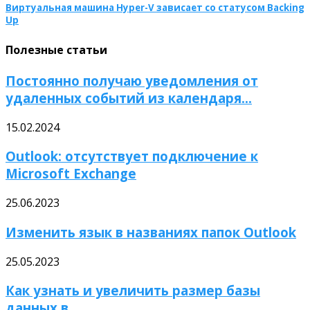
Виртуальная машина Hyper-V зависает со статусом Backing
Up
Полезные статьи
Постоянно получаю уведомления от
удаленных событий из календаря...
15.02.2024
Outlook: отсутствует подключение к
Microsoft Exchange
25.06.2023
Изменить язык в названиях папок Outlook
25.05.2023
Как узнать и увеличить размер базы
данных в...