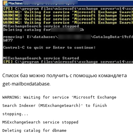
Список баз можно получить с помощью командлета
get-mailboxdatabase.
WARNING: Waiting for service 'Microsoft Exchange
Search Indexer (MSExchangeSearch)' to finish
stopping...
MSExchangeSearch service stopped
Deleting catalog for dbname