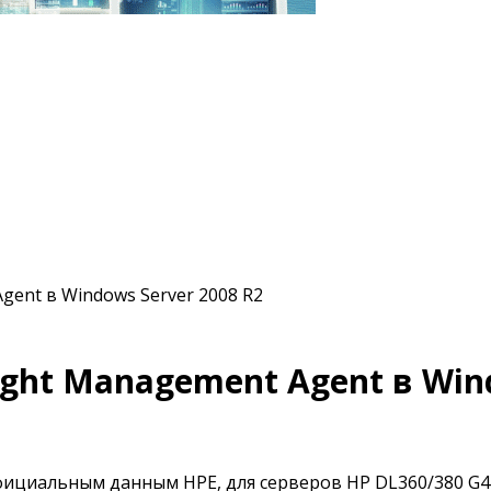
gent в Windows Server 2008 R2
ght Management Agent в Wind
фициальным данным HPE, для серверов HP DL360/380 G4 