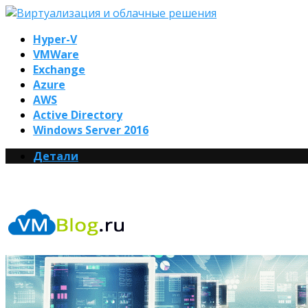
Hyper-V
VMWare
Exchange
Azure
AWS
Active Directory
Windows Server 2016
Детали