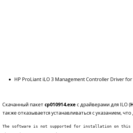
HP ProLiant iLO 3 Management Controller Driver fo
Скачанный пакет
cp010914.exe
с драйверами для ILO (
H
также отказывается устанавливаться с указанием, что
The software is not supported for installation on this 