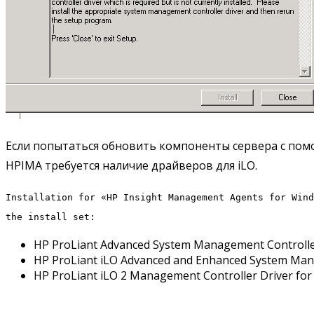
Если попытаться обновить компоненты сервера с пом
HPIMA требуется наличие драйверов для iLO.
Installation for «HP Insight Management Agents for Wind
the install set:
HP ProLiant Advanced System Management Controlle
HP ProLiant iLO Advanced and Enhanced System Man
HP ProLiant iLO 2 Management Controller Driver fo