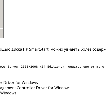
ощью диска HP SmartStart, можно увидеть более содер
ows Server 2003/2008 x64 Editions» requires one or more 
r Driver for Windows
agement Controller Driver for Windows
r Windows