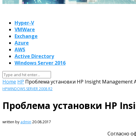
Hyper-V
VMWare
Exchange
Azure
AWS
Active Directory
Windows Server 2016
Home
HP
Проблема установки HP Insight Management A
HP
WINDOWS SERVER 2008 R2
Проблема установки HP Insi
written by
admin
20.08.2017
Согласно о