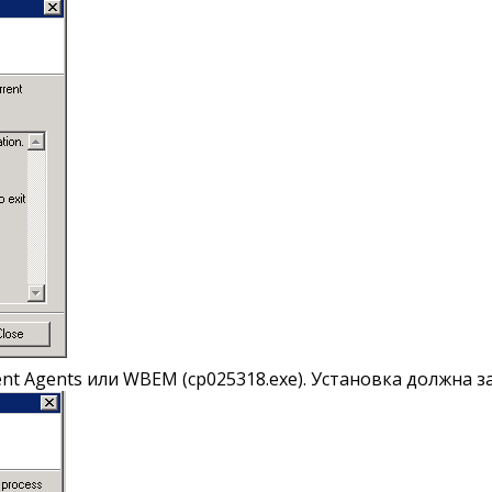
nt Agents или WBEM (cp025318.exe). Установка должна 