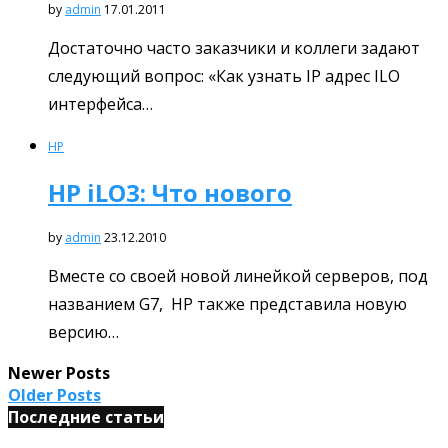
by
admin
17.01.2011
Достаточно часто заказчики и коллеги задают
следующий вопрос: «Как узнать IP адрес ILO
интерфейса…
HP
HP iLO3: Что нового
by
admin
23.12.2010
Вместе со своей новой линейкой серверов, под
названием G7, HP также представила новую
версию…
Newer Posts
Older Posts
Последние статьи