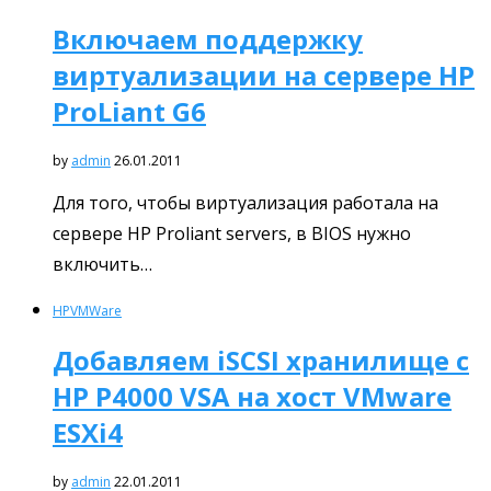
Включаем поддержку
виртуализации на сервере HP
ProLiant G6
by
admin
26.01.2011
Для того, чтобы виртуализация работала на
сервере HP Proliant servers, в BIOS нужно
включить…
HP
VMWare
Добавляем iSCSI хранилище с
HP P4000 VSA на хост VMware
ESXi4
by
admin
22.01.2011