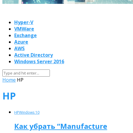
Hyper-V
VMWare
Exchange
Azure
AWS
Active Directory
Windows Server 2016
Home
HP
HP
HP
Windows 10
Как убрать “Manufacture