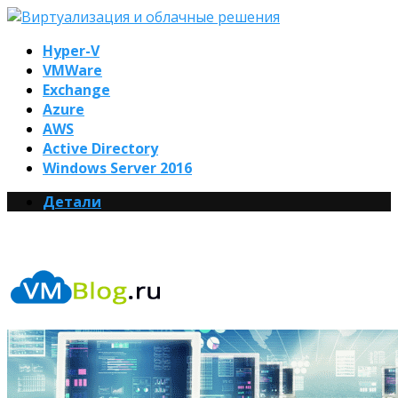
Hyper-V
VMWare
Exchange
Azure
AWS
Active Directory
Windows Server 2016
Детали