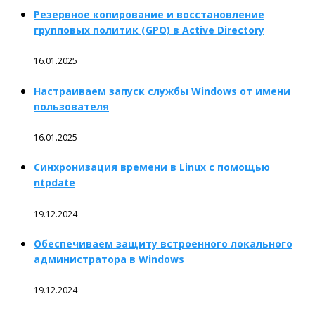
Резервное копирование и восстановление
групповых политик (GPO) в Active Directory
16.01.2025
Настраиваем запуск службы Windows от имени
пользователя
16.01.2025
Синхронизация времени в Linux с помощью
ntpdate
19.12.2024
Обеспечиваем защиту встроенного локального
администратора в Windows
19.12.2024