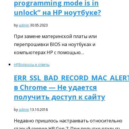
programming mode is in
unlock” на HP ноутбуке?
by
admin
30.05.2023
При замене материнской платы или
перепрошивки BIOS на ноутбуках и
компьютерах HP с помощью…
HP
Вопросы и ответы
ERR_SSL_BAD_RECORD_MAC_ALER
в Chrome — Не удается
получить доступ к сайту
by
admin
13.10.2018
Недавно пришлось настраивать относительно
старый сервер HP Gen 7. При попытке открыть