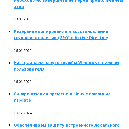
Необходимо завершить ее перед продолжением
этой
13.02.2025
Резервное копирование и восстановление
групповых политик (GPO) в Active Directory
16.01.2025
Настраиваем запуск службы Windows от имени
пользователя
16.01.2025
Синхронизация времени в Linux с помощью
ntpdate
19.12.2024
Обеспечиваем защиту встроенного локального