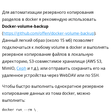
Для автоматизации резервного копирования
разделов в docker я рекомендую использовать
Docker-volume-backup
(
https://github.com/offen/docker-volume-backup
).
Данный легкий образ (около 15 мб) позволяет
подключаться к любому volume в docker и выполнять
резервное копирование файлов в локальную
директорию, S3-совместимое хранилище (AWS S3,
MimIO,
Ceph
и т.д.), или отправить сохранить его на
удаленное устройства через WebDAV или по SSH.
Чтобы быстро выполнить однократное резервное
копирование данных из тома docker, можно
выполнить:
docker run --rm \
