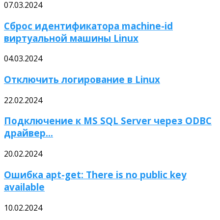
07.03.2024
Сброс идентификатора machine-id
виртуальной машины Linux
04.03.2024
Отключить логирование в Linux
22.02.2024
Подключение к MS SQL Server через ODBC
драйвер...
20.02.2024
Ошибка apt-get: There is no public key
available
10.02.2024