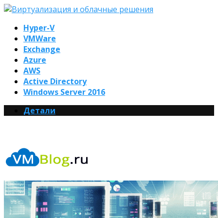
Hyper-V
VMWare
Exchange
Azure
AWS
Active Directory
Windows Server 2016
Детали