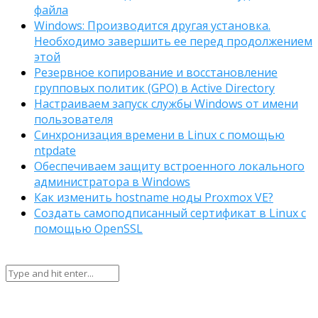
файла
Windows: Производится другая установка.
Необходимо завершить ее перед продолжением
этой
Резервное копирование и восстановление
групповых политик (GPO) в Active Directory
Настраиваем запуск службы Windows от имени
пользователя
Синхронизация времени в Linux с помощью
ntpdate
Обеспечиваем защиту встроенного локального
администратора в Windows
Как изменить hostname ноды Proxmox VE?
Создать самоподписанный сертификат в Linux с
помощью OpenSSL