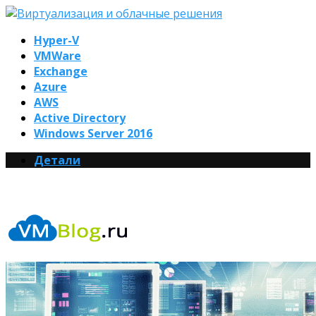
Hyper-V
VMWare
Exchange
Azure
AWS
Active Directory
Windows Server 2016
Детали