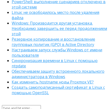
PowerShell: выполнение сценариев отключено в
этой системе
Linux: не освободилось место после удаления
файла
Windows: Производится другая установка.
Необходимо завершить ее перед продолжением
этой
Резервное копирование и восстановление
групповых политик (GPO) в Active Directory
Настраиваем запуск службы Windows от имени
пользователя
Синхронизация времени в Linux с помощью
ntpdate
Обеспечиваем защиту встроенного локального
администратора в Windows
Как изменить hostname ноды Proxmox VE?
Создать самоподписанный сертификат в Linux с
помощью OpenSSL