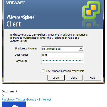
0 comment
0
Facebook
Twitter
Google +
Pinterest