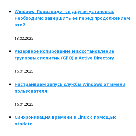
Windows: Производится другая установка.
Необходимо завершить ее перед продолжением
этой
13.02.2025
Резервное копирование и восстановление
групповых политик (GPO) в Active Directory
16.01.2025
Настраиваем запуск службы Windows от имени
пользователя
16.01.2025
Синхронизация времени в Linux с помощью
ntpdate