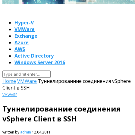
Hyper-V
VMWare
Exchange
Azure
AWS
Active Directory
Windows Server 2016
Home
VMWare
Туннелированние соединения vSphere
Client в SSH
VMWARE
Туннелированние соединения
vSphere Client в SSH
written by
admin
12.04.2011