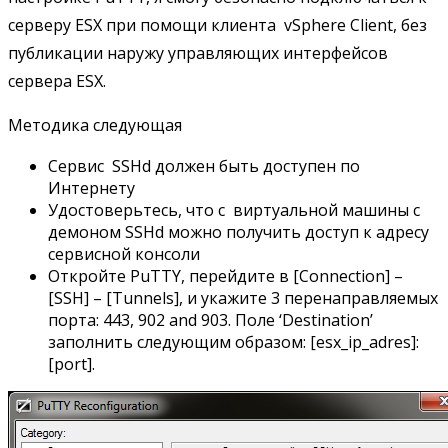
серверу ESX при помощи клиента vSphere Client, без
публикации наружу управляющих интерфейсов
сервера ESX.
Методика следующая
Сервис SSHd должен быть доступен по
Интернету
Удостоверьтесь, что с виртуальной машины с
демоном SSHd можно получить доступ к адресу
сервисной консоли
Откройте PuTTY, перейдите в [Connection] –
[SSH] – [Tunnels], и укажите 3 перенаправляемых
порта: 443, 902 and 903. Поле ‘Destination’
заполнить следующим образом: [esx_ip_adres]:
[port].