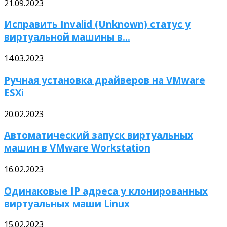
21.09.2023
Исправить Invalid (Unknown) статус у
виртуальной машины в...
14.03.2023
Ручная установка драйверов на VMware
ESXi
20.02.2023
Автоматический запуск виртуальных
машин в VMware Workstation
16.02.2023
Одинаковые IP адреса у клонированных
виртуальных маши Linux
15.02.2023