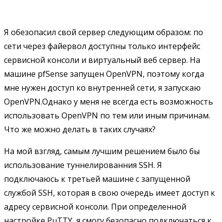
Я обезопасил свой сервер следующим образом: по
сети через файервол доступны только интерфейс
сервисной консоли и виртуальный веб сервер. На
машине pfSense запущен OpenVPN, поэтому когда
мне нужен доступ ко внутренней сети, я запускаю
OpenVPN.Однако у меня не всегда есть возможность
использовать OpenVPN по тем или иным причинам.
Что же можно делать в таких случаях?
На мой взгляд, самым лучшим решением было бы
использование туннелированния SSH. Я
подключаюсь к третьей машине с запущенной
службой SSH, которая в свою очередь имеет доступ к
адресу сервисной консоли. При определенной
настройке PuTTY, я смогу безопасно подключаться к