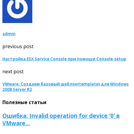
admin
previous post
Настройка ESX Service Console при помощи Console-setup
next post
VMware: Создаем базовый шаблон(template) для Windows
2008 Server R2
Полезные статьи
Ошибка: Invalid operation for device ‘0’ в
VMware...