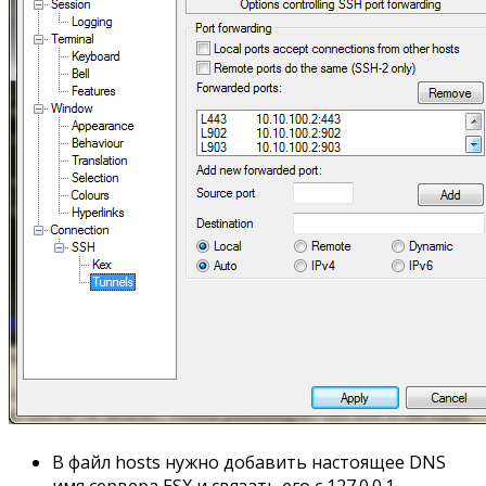
В файл hosts нужно добавить настоящее DNS
имя сервера ESX и связать его с 127.0.0.1