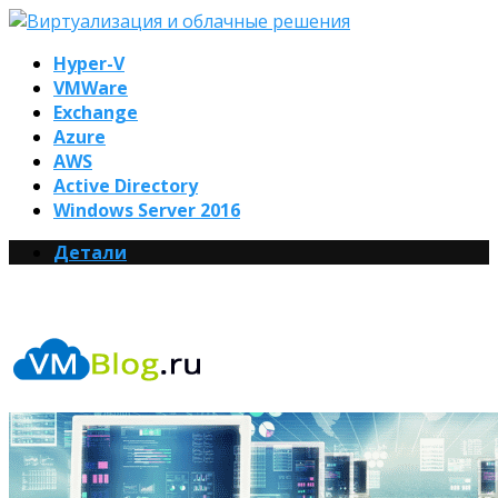
Hyper-V
VMWare
Exchange
Azure
AWS
Active Directory
Windows Server 2016
Детали