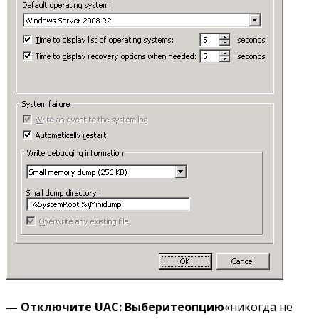
— Отключите
UAC:
Выберите
опцию
«никогда не