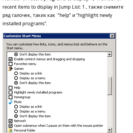
recent items to display in Jump List: 1 , также снимите
ряд галочек, таких как “help” и “highlight newly
installed programs”.