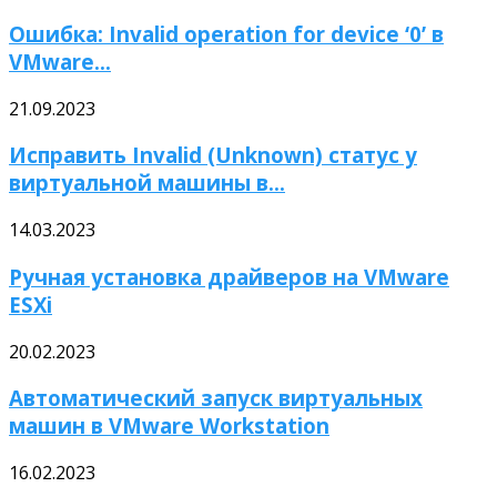
Ошибка: Invalid operation for device ‘0’ в
VMware...
21.09.2023
Исправить Invalid (Unknown) статус у
виртуальной машины в...
14.03.2023
Ручная установка драйверов на VMware
ESXi
20.02.2023
Автоматический запуск виртуальных
машин в VMware Workstation
16.02.2023