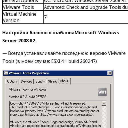
General Options
ОС: Microsoft Windows Server 2008 R2 (
VMware Tools
Advanced: Check and upgrade Tools du
Virtual Machine
7
Version
Настройка
базового
шаблона
Microsoft Windows
Server 2008 R2
— Всегда устанавливайте последнюю версию VMware
Tools (в моем случае: ESXi 4.1 build 260247)