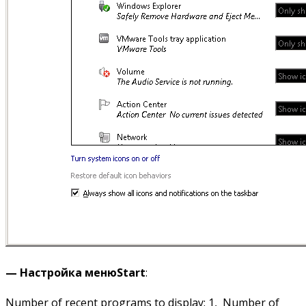
— Настройка
меню
Start
:
Number of recent programs to display: 1, Number of