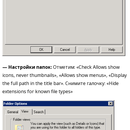
— Настройки
папок
:
Отметим: «Check Allows show
icons, never thumbnails», «Allows show menus», «Display
the full path in the title bar». Снимите галочку: «Hide
extensions for known file types»