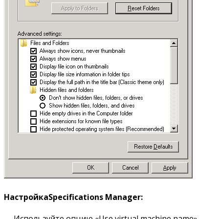
Настройка
Specifications Manager:
— Используйте опцию «Use virtual machine name».