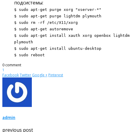
подсистемы:
$ sudo apt-get purge xorg "xserver-*"
$ sudo apt-get purge lightdm plymouth
$ sudo rm -rf /etc/X11/xorg
$ sudo apt-get autoremove
$ sudo apt-get install xauth xorg openbox lightdm
plymouth
$ sudo apt-get install ubuntu-desktop
$ sudo reboot
0 comment
1
Facebook
Twitter
Google +
Pinterest
admin
previous post