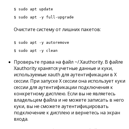
$ sudo apt update
$ sudo apt -y full-upgrade
Очистите систему от лишних пакетов:
$ sudo apt -y autoremove
$ sudo apt -y clean
Проверьте права на файл ~/.Xauthority. В файле
Xauthority хранятся учетные данные и куки,
используемые xauth для аутентификации в X
сессии. При запуске X сессии она использует куки
сессии для аутентификации подключения к
конкретному дисплею. Если вы не являетесь
владельцем файла и не можете записать в него
куки, вы не сможете аутентифицировать
подключение к дисплею и вернетесь на экран
входа.