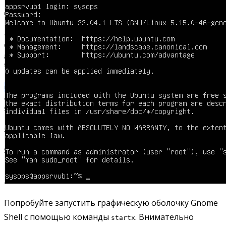
Попробуйте запустить графическую оболочку Gnome
Shell с помощью команды
. Внимательно
startx