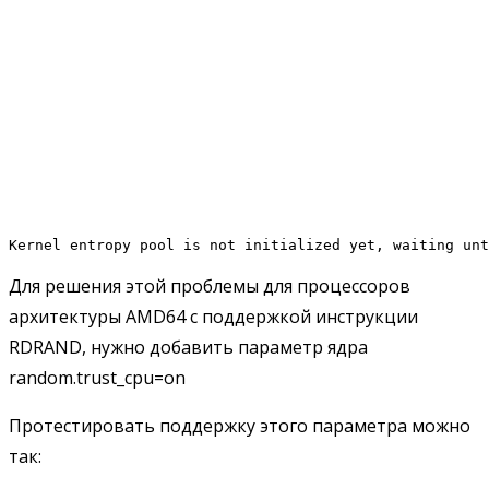
Kernel entropy pool is not initialized yet, waiting unt
Для решения этой проблемы для процессоров
архитектуры AMD64 с поддержкой инструкции
RDRAND, нужно добавить параметр ядра
random.trust_cpu=on
Протестировать поддержку этого параметра можно
так: