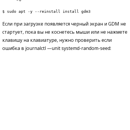
$ sudo apt -y --reinstall install gdm3
Если при загрузке появляется черный экран и GDM не
стартует, пока вы не коснетесь мыши или не нажмете
клавишу на клавиатуре, нужно проверить если
ошибка в journalctl —unit systemd-random-seed: