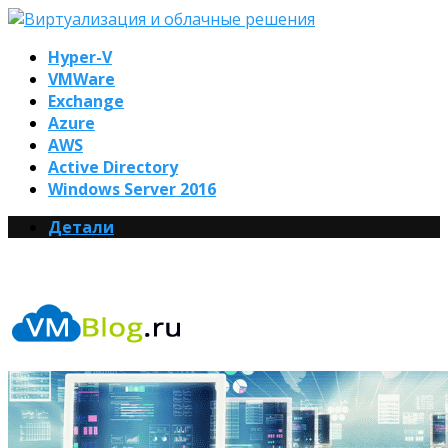
Hyper-V
VMWare
Exchange
Azure
AWS
Active Directory
Windows Server 2016
Детали