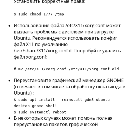
Установить корректные права:
$ sudo chmod 1777 /tmp
Использование файла /etc/X11/xorg.conf может
вызвать проблемы с дисплеем при загрузке
Ubuntu. Рекомендуется использовать конфиг
файл X11 по умолчанию
/usr/share/X11/xorg.conf.d. Попробуйте удалить
файл xorg.conf:
# mv /etc/X11/xorg.conf /etc/X11/xorg.conf.old
Переустановите графический менеджер GNOME
(отвечает в том числе за обработку окна входа в
Ubuntu) :
$ sudo apt install --reinstall gdm3 ubuntu-
desktop gnome-shell
$ sudo systemctl reboot
В некоторых случаях может помочь полная
переустановка пакетов графической