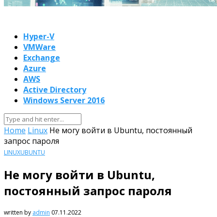
Hyper-V
VMWare
Exchange
Azure
AWS
Active Directory
Windows Server 2016
Home
Linux
Не могу войти в Ubuntu, постоянный
запрос пароля
LINUX
UBUNTU
Не могу войти в Ubuntu,
постоянный запрос пароля
written by
admin
07.11.2022