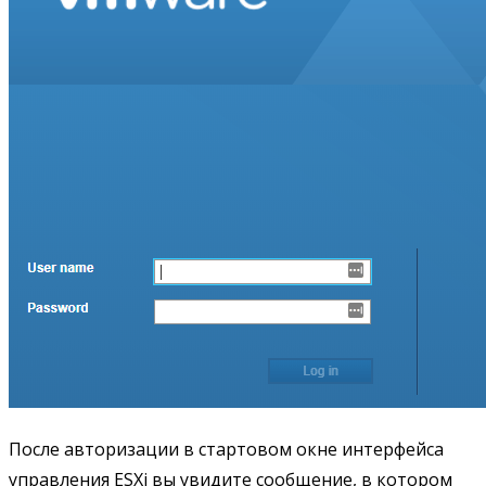
После авторизации в стартовом окне интерфейса
управления ESXi вы увидите сообщение, в котором