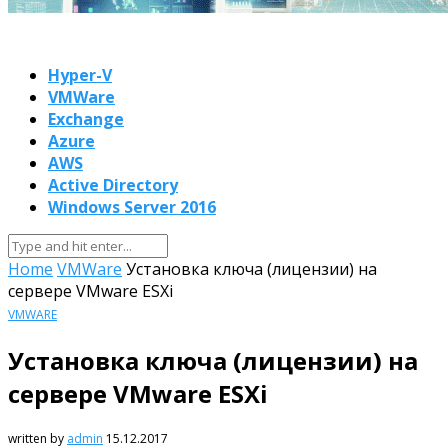
Hyper-V
VMWare
Exchange
Azure
AWS
Active Directory
Windows Server 2016
Home
VMWare
Установка ключа (лицензии) на
сервере VMware ESXi
VMWARE
Установка ключа (лицензии) на
сервере VMware ESXi
written by
admin
15.12.2017