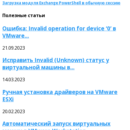
Загрузка модуля Exchange PowerShell в обычную сессию
Полезные статьи
Ошибка: Invalid operation for device ‘0’ в
VMware...
21.09.2023
Исправить Invalid (Unknown) статус у
виртуальной машины в...
14.03.2023
Ручная установка драйверов на VMware
ESXi
20.02.2023
Автоматический запуск виртуальных