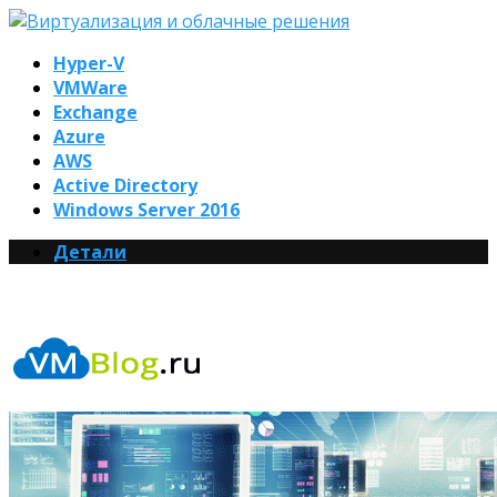
Hyper-V
VMWare
Exchange
Azure
AWS
Active Directory
Windows Server 2016
Детали