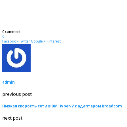
0 comment
0
Facebook
Twitter
Google +
Pinterest
admin
previous post
Низкая скорость сети в ВМ Hyper-V с адаптером Broadcom
next post