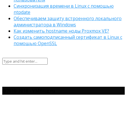
Синхронизация времени в Linux с помощью
ntpdate
Обеспечиваем защиту встроенного локального
администратора в Windows
Как изменить hostname ноды Proxmox VE?
Создать самоподписанный сертификат в Linux с
помощью OpenSSL
@2010-2018 - VMBlog.ru