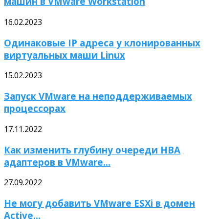
машин в VMware Workstation
16.02.2023
Одинаковые IP адреса у клонированных
виртуальных маши Linux
15.02.2023
Запуск VMware на неподдерживаемых
процессорах
17.11.2022
Как изменить глубину очереди HBA
адаптеров в VMware...
27.09.2022
Не могу добавить VMware ESXi в домен
Active...