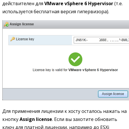
действителен для
VMware vSphere 6 Hypervisor
(т.е.
используется бесплатная версия гипервизора).
Для применения лицензии к хосту осталось нажать на
кнопку
Assign license
. Если вы захотите обновить
ключ для платной лицензии, например до ESXi