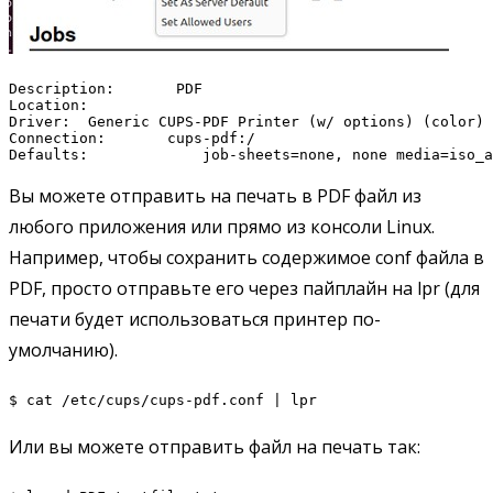
Description:       PDF

Location:

Driver:  Generic CUPS-PDF Printer (w/ options) (color)

Connection:       cups-pdf:/

Defaults:             job-sheets=none, none media=iso_a
Вы можете отправить на печать в PDF файл из
любого приложения или прямо из консоли Linux.
Например, чтобы сохранить содержимое conf файла в
PDF, просто отправьте его через пайплайн на lpr (для
печати будет использоваться принтер по-
умолчанию).
$ cat /etc/cups/cups-pdf.conf | lpr
Или вы можете отправить файл на печать так: