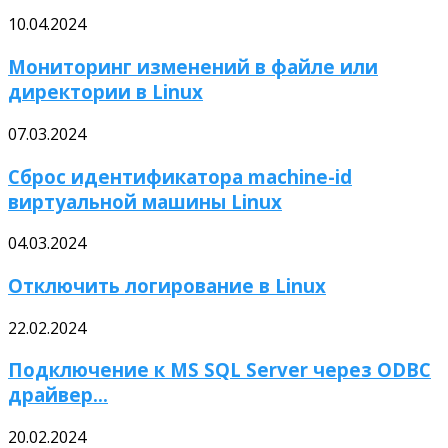
10.04.2024
Мониторинг изменений в файле или
директории в Linux
07.03.2024
Сброс идентификатора machine-id
виртуальной машины Linux
04.03.2024
Отключить логирование в Linux
22.02.2024
Подключение к MS SQL Server через ODBC
драйвер...
20.02.2024