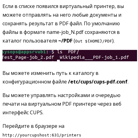
Если в списке появился виртуальный принтер, вы
можете отправлять на него любые документы и
сохранять результат в PDF файл. По умолчанию
файлы в формате name-job_N.pdf сохраняются в
каталог пользователя
~/PDF
(
).
Out ${HOME}/PDF
Вы можете изменить путь к каталогу в
конфигурационном файле
/etc/cups/cups-pdf.conf
.
Вы можете управлять настройками и очередью
печати на виртуальном PDF принтере через веб
интерфейс CUPS.
Перейдите в браузере на
http://yourcupshost:631/printers