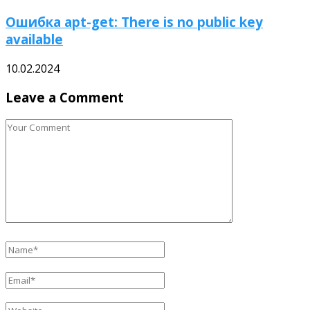
Ошибка apt-get: There is no public key
available
10.02.2024
Leave a Comment