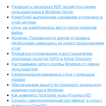
Разрешить несколько RDP сессий под одним
пользователем в Windows Server
PowerShell: выполнение сценариев отключено в
этой системе
Linux: не освободилось место после удаления
файла
Windows: Производится другая установка.
Необходимо завершить ее перед продолжением
этой
Резервное копирование и восстановление
групповых политик (GPO) в Active Directory
Настраиваем запуск службы Windows от имени
пользователя
Синхронизация времени в Linux с помощью
ntpdate
Обеспечиваем защиту встроенного локального
администратора в Windows
Как изменить hostname ноды Proxmox VE?
Создать самоподписанный сертификат в Linux с
помощью OpenSSL