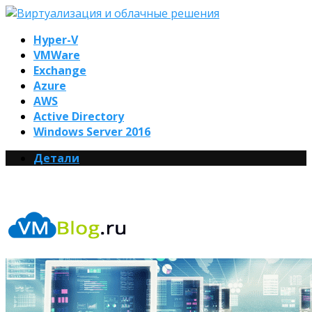
Hyper-V
VMWare
Exchange
Azure
AWS
Active Directory
Windows Server 2016
Детали