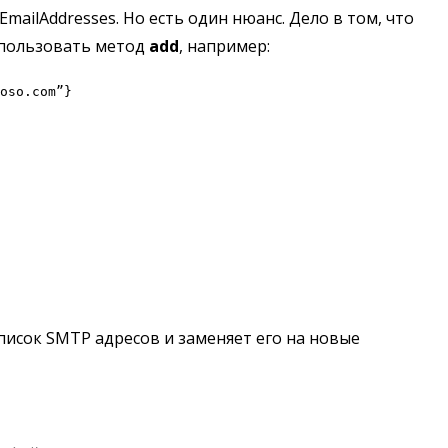
mailAddresses. Но есть один нюанс. Дело в том, что
использовать метод
add
, например:
oso.com”}
писок SMTP адресов и заменяет его на новые