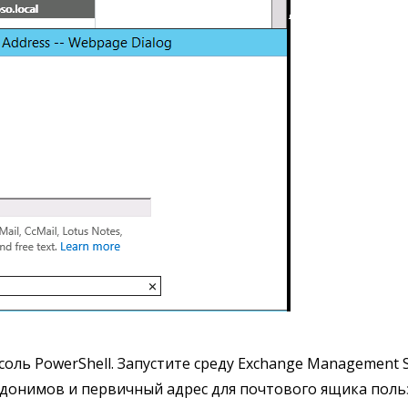
оль PowerShell. Запустите среду Exchange Management 
онимов и первичный адрес для почтового ящика польз