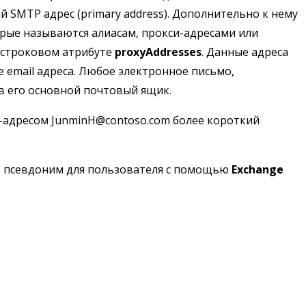
 SMTP адрес (primary address). Дополнительно к нему
рые называются алиасам, прокси-адресами или
истроковом атрибуте
proxyAddresses
. Данные адреса
 email адреса. Любое электронное письмо,
 в его основной почтовый ящик.
-адресом JunminH@contoso.com более короткий
P псевдоним для пользователя с помощью
Exchange