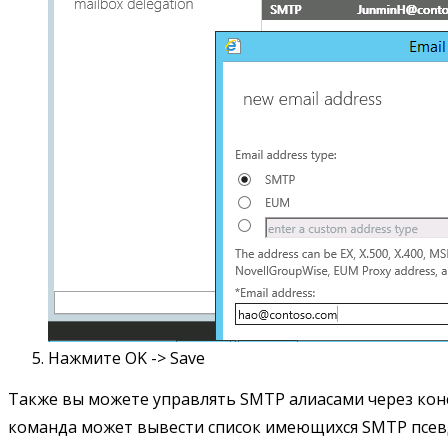
Нажмите OK -> Save
Также вы можете управлять SMTP алиасами через конс
команда может вывести список имеющихся SMTP псевд