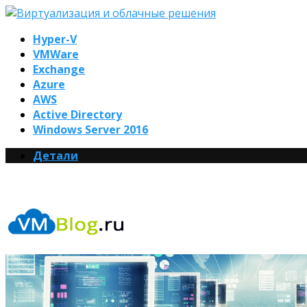
Hyper-V
VMWare
Exchange
Azure
AWS
Active Directory
Windows Server 2016
Детали