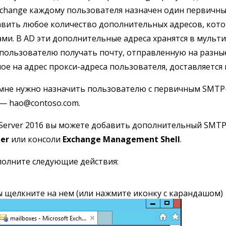
Exchange каждому пользователя назначен один первичный
вить любое количество дополнительных адресов, кото
ми. В AD эти дополнительные адреса хранятся в мульт
пользователю получать почту, отправленную на разные
ое на адрес прокси-адреса пользователя, доставляется
мне нужно назначить пользователю с первичным SMTP
— hao@contoso.com.
 Server 2016 вы можете добавить дополнительный SMT
er
или консоли
Exchange Management Shell
.
олните следующие действия:
ы щелкните на нем (или нажмите иконку с карандашом)