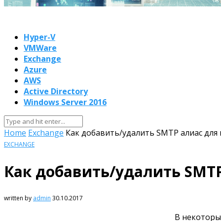
Hyper-V
VMWare
Exchange
Azure
AWS
Active Directory
Windows Server 2016
Home
Exchange
Как добавить/удалить SMTP алиас для 
EXCHANGE
Как добавить/удалить SMTP
written by
admin
30.10.2017
В некоторы