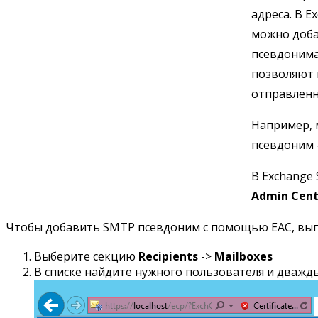
адреса. В 
можно доба
псевдонима
позволяют 
отправленн
Например, 
псевдоним 
В Exchange
Admin Cent
Чтобы добавить SMTP псевдоним с помощью EAC, вып
Выберите секцию
Recipients
->
Mailboxes
В списке найдите нужного пользователя и дважд