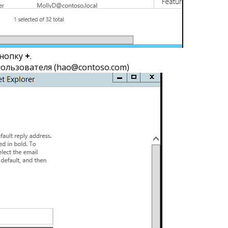
кнопку
+
.
ользователя (hao@contoso.com)