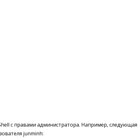
Shell с правами администратора. Например, следующая
ователя junminh: